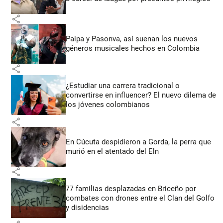
share
Paipa y Pasonva, así suenan los nuevos
géneros musicales hechos en Colombia
share
¿Estudiar una carrera tradicional o
convertirse en influencer? El nuevo dilema de
los jóvenes colombianos
share
En Cúcuta despidieron a Gorda, la perra que
murió en el atentado del Eln
share
77 familias desplazadas en Briceño por
combates con drones entre el Clan del Golfo
y disidencias