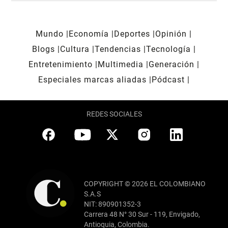
Mundo
Economía
Deportes
Opinión
Blogs
Cultura
Tendencias
Tecnología
Entretenimiento
Multimedia
Generación
Especiales marcas aliadas
Pódcast
REDES SOCIALES
COPYRIGHT © 2026 EL COLOMBIANO
S.A.S
NIT: 890901352-3
Carrera 48 N° 30 Sur - 119, Envigado,
Antioquia, Colombia.