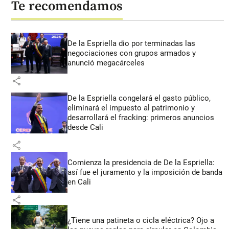
Te recomendamos
De la Espriella dio por terminadas las
negociaciones con grupos armados y
anunció megacárceles
share
De la Espriella congelará el gasto público,
eliminará el impuesto al patrimonio y
desarrollará el fracking: primeros anuncios
desde Cali
share
Comienza la presidencia de De la Espriella:
así fue el juramento y la imposición de banda
en Cali
share
¿Tiene una patineta o cicla eléctrica? Ojo a