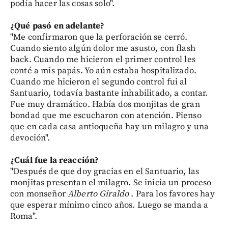
podía hacer las cosas solo".
¿Qué pasó en adelante?
"Me confirmaron que la perforación se cerró.
Cuando siento algún dolor me asusto, con flash
back. Cuando me hicieron el primer control les
conté a mis papás. Yo aún estaba hospitalizado.
Cuando me hicieron el segundo control fui al
Santuario, todavía bastante inhabilitado, a contar.
Fue muy dramático. Había dos monjitas de gran
bondad que me escucharon con atención. Pienso
que en cada casa antioqueña hay un milagro y una
devoción".
¿Cuál fue la reacción?
"Después de que doy gracias en el Santuario, las
monjitas presentan el milagro. Se inicia un proceso
con monseñor
Alberto Giraldo
. Para los favores hay
que esperar mínimo cinco años. Luego se manda a
Roma".