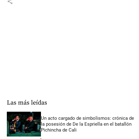
share
Las más leídas
Un acto cargado de simbolismos: crónica de
la posesión de De la Espriella en el batallón
Pichincha de Cali