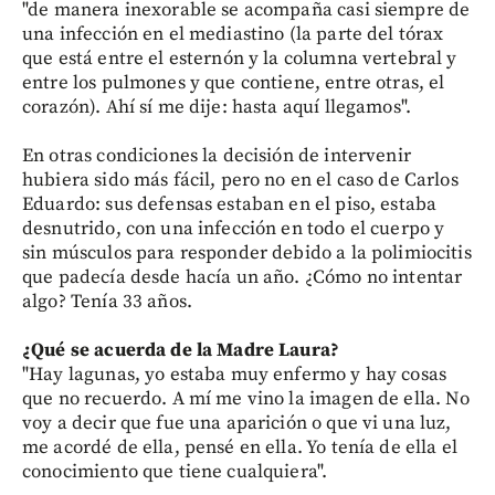
"de manera inexorable se acompaña casi siempre de
una infección en el mediastino (la parte del tórax
que está entre el esternón y la columna vertebral y
entre los pulmones y que contiene, entre otras, el
corazón). Ahí sí me dije: hasta aquí llegamos".
En otras condiciones la decisión de intervenir
hubiera sido más fácil, pero no en el caso de Carlos
Eduardo: sus defensas estaban en el piso, estaba
desnutrido, con una infección en todo el cuerpo y
sin músculos para responder debido a la polimiocitis
que padecía desde hacía un año. ¿Cómo no intentar
algo? Tenía 33 años.
¿Qué se acuerda de la Madre Laura?
"Hay lagunas, yo estaba muy enfermo y hay cosas
que no recuerdo. A mí me vino la imagen de ella. No
voy a decir que fue una aparición o que vi una luz,
me acordé de ella, pensé en ella. Yo tenía de ella el
conocimiento que tiene cualquiera".