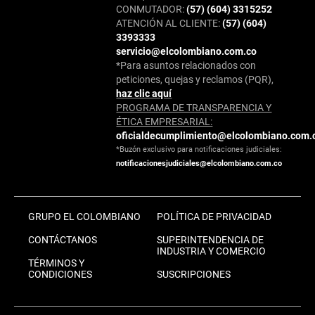
CONMUTADOR:
(57) (604) 3315252
ATENCIÓN AL CLIENTE:
(57) (604)
3393333
servicio@elcolombiano.com.co
*Para asuntos relacionados con
peticiones, quejas y reclamos (PQR),
haz clic aquí
PROGRAMA DE TRANSPARENCIA Y
ÉTICA EMPRESARIAL:
oficialdecumplimiento@elcolombiano.com.
*Buzón exclusivo para notificaciones judiciales:
notificacionesjudiciales@elcolombiano.com.co
GRUPO EL COLOMBIANO
POLÍTICA DE PRIVACIDAD
CONTÁCTANOS
SUPERINTENDENCIA DE
INDUSTRIA Y COMERCIO
TÉRMINOS Y
CONDICIONES
SUSCRIPCIONES