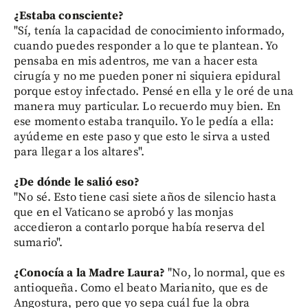
¿Estaba consciente?
"Sí, tenía la capacidad de conocimiento informado,
cuando puedes responder a lo que te plantean. Yo
pensaba en mis adentros, me van a hacer esta
cirugía y no me pueden poner ni siquiera epidural
porque estoy infectado. Pensé en ella y le oré de una
manera muy particular. Lo recuerdo muy bien. En
ese momento estaba tranquilo. Yo le pedía a ella:
ayúdeme en este paso y que esto le sirva a usted
para llegar a los altares".
¿De dónde le salió eso?
"No sé. Esto tiene casi siete años de silencio hasta
que en el Vaticano se aprobó y las monjas
accedieron a contarlo porque había reserva del
sumario".
¿Conocía a la Madre Laura?
"No, lo normal, que es
antioqueña. Como el beato Marianito, que es de
Angostura, pero que yo sepa cuál fue la obra