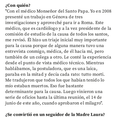
¿Con quién?
"Con el médico Monseñor del Santo Papa. Yo en 2008
presenté un trabajo en Génova de tres
investigaciones y aproveché para ir a Roma. Este
médico, que es cardiólogo y a la vez presidente de la
comisión de estudio de la causa de todos los santos,
me revisó. Él hizo un triaje inicial muy importante
para la causa porque de alguna manera tuvo una
entrevista conmigo, médica, de él hacia mí, pero
también de un colega a otro. Le conté la experiencia
desde el punto de vista médico técnico. Mientras
hablábamos, la postuladora, que es una laica,
paraba en la mitad y decía cada rato: tutto morti.
Me tradujeron que todos los que habían tenido lo
mío estaban muertos. Eso fue bastante
determinante para la causa. Luego vinieron una
serie de oficios hasta la última reunión, el 14 de
junio de este año, cuando aprobaron el milagro".
¿Se convirtió en un seguidor de la Madre Laura?