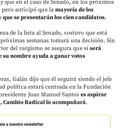
y que en el caso de Senado, en los próximos
, pero anticipó que la
mayoría de los
y que se presentarán los cien candidatos
.
beza de la lista al Senado, sostuvo que está
s próximas semanas tomará una decisión. Sin
rior del vargismo se asegura que sí
será
ue su nombre ayuda a ganar votos
as, Galán dijo que él seguirá siendo el jefe
dad política estará centrada en la Fundación
 presidente Juan Manuel Santos
es aspirar
a, Cambio Radical lo acompañará
.
ate a nuestro newsletter