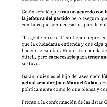
Galán señaló que
tras un acuerdo con l
la jefatura del partido
pero aseguró que
cambios que son necesarios para la col
“La gente no se está sintiendo represe
que la ciudadanía entienda y que diga 
hacer ese cambio. Hemos tomado la deci
difícil, pero
es necesario para tener una
sostuvo.
Galán, quien es el hijo del asesinado
lí
actual senador Juan Manuel Galán
, de
políticamente como lo que piensa y con
Frente a la conformación de las listas G