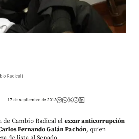
io Radical |
17 de septiembre de 2013
ón de Cambio Radical el
exzar anticorrupción
, Carlos Fernando Galán Pachón
, quien
za de lista al Senado.