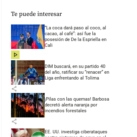
Te puede interesar
“La coca dará paso al coco, al
cacao, al café”: así fue la
posesión de De la Espriella en
Cali
share
DIM buscará, en su partido 40
del año, ratificar su “renacer” en
Liga enfrentando al Tolima
share
¡Pilas con las quemas! Barbosa
decretó alerta naranja por
incendios forestales
share
EE. UU. investiga ciberataques