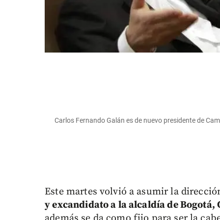
Carlos Fernando Galán es de nuevo presidente de Camb
Este martes volvió a asumir la direcci
y excandidato a la alcaldía de Bogotá
además se da como fijo para ser la cabe