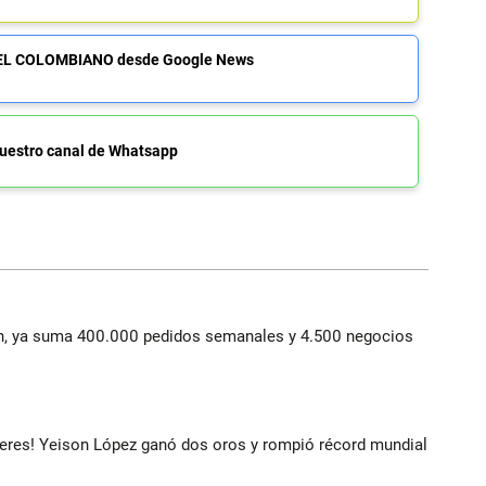
de EL COLOMBIANO desde Google News
uestro canal de Whatsapp
lín, ya suma 400.000 pedidos semanales y 4.500 negocios
deres! Yeison López ganó dos oros y rompió récord mundial