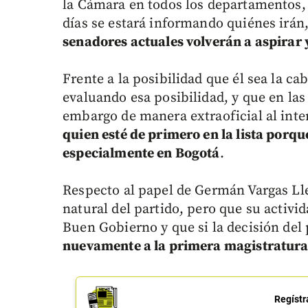
la Cámara en todos los departamentos, 
días se estará informando quiénes irán
senadores actuales volverán a aspirar 
Frente a la posibilidad que él sea la ca
evaluando esa posibilidad, y que en la
embargo de manera extraoficial al inte
quien esté de primero en la lista porq
especialmente en Bogotá
.
Respecto al papel de Germán Vargas Ller
natural del partido, pero que su activi
Buen Gobierno y que si la decisión del
nuevamente a la primera magistratur
Regístr