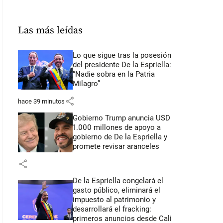
Las más leídas
Lo que sigue tras la posesión
del presidente De la Espriella:
“Nadie sobra en la Patria
Milagro”
share
hace 39 minutos
Gobierno Trump anuncia USD
1.000 millones de apoyo a
gobierno de De la Espriella y
promete revisar aranceles
share
De la Espriella congelará el
gasto público, eliminará el
impuesto al patrimonio y
desarrollará el fracking:
primeros anuncios desde Cali