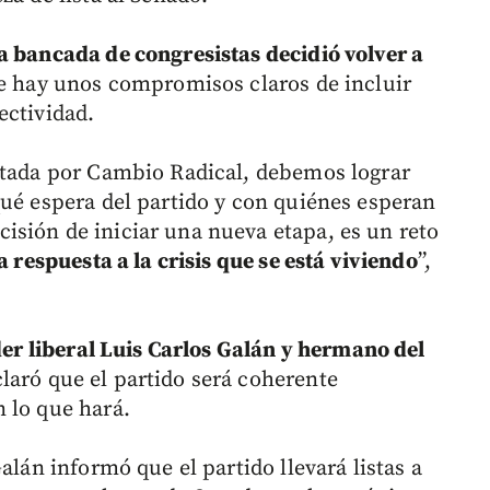
a bancada de congresistas decidió volver a
 hay unos compromisos claros de incluir
ectividad.
ntada por Cambio Radical, debemos lograr
qué espera del partido y con quiénes esperan
sión de iniciar una nueva etapa, es un reto
 respuesta a la crisis que se está viviendo
”,
der liberal Luis Carlos Galán y hermano del
claró que el partido será coherente
 lo que hará.
alán informó que el partido llevará listas a