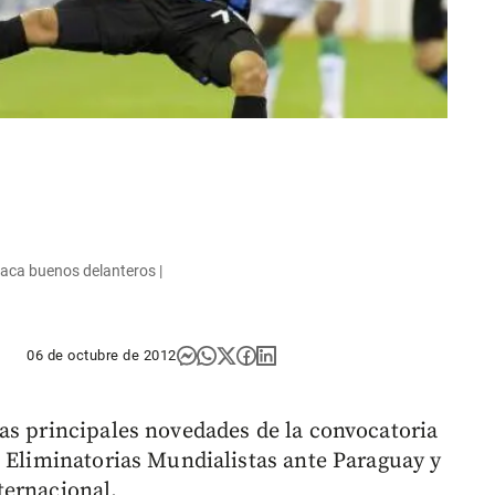
saca buenos delanteros |
06 de octubre de 2012
as principales novedades de la convocatoria
s Eliminatorias Mundialistas ante Paraguay y
ternacional.