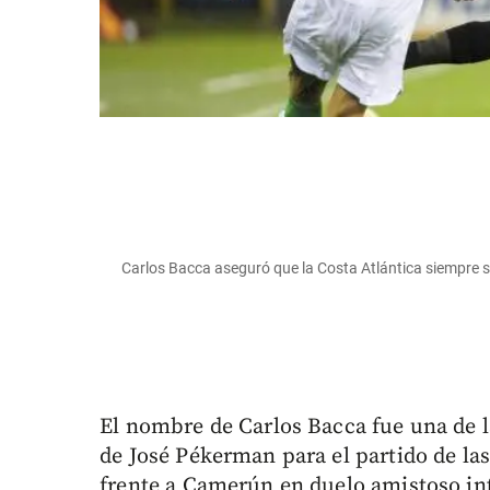
Carlos Bacca aseguró que la Costa Atlántica siempre 
El nombre de Carlos Bacca fue una de l
de José Pékerman para el partido de la
frente a Camerún en duelo amistoso in