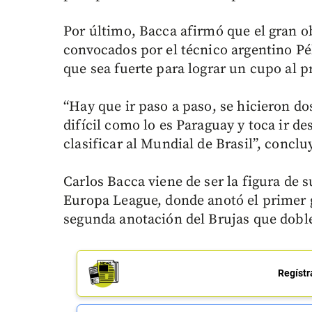
Por último, Bacca afirmó que el gran o
convocados por el técnico argentino Pé
que sea fuerte para lograr un cupo al 
“Hay que ir paso a paso, se hicieron do
difícil como lo es Paraguay y toca ir des
clasificar al Mundial de Brasil”, conclu
Carlos Bacca viene de ser la figura de 
Europa League, donde anotó el primer go
segunda anotación del Brujas que doble
Regístr