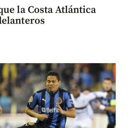
ue la Costa Atlántica
delanteros