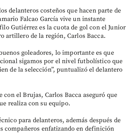
los delanteros costeños que hacen parte de
 samario Falcao García vive un instante
filo Gutiérrez es la cuota de gol con el Junior
 artillero de la región, Carlos Bacca.
buenos goleadores, lo importante es que
ional sigamos por el nivel futbolístico que
en de la selección”, puntualizó el delantero
te con el Brujas, Carlos Bacca aseguró que
que realiza con su equipo.
técnico para delanteros, además después de
s compañeros enfatizando en definición