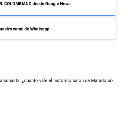
de EL COLOMBIANO desde Google News
uestro canal de Whatsapp
 a subasta: ¿cuánto vale el histórico balón de Maradona?