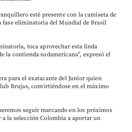
ranquillero esté presente con la camiseta de
 fase eliminatoria del Mundial de Brasil
minatoria, toca aprovechar esta linda
de la contienda sudamericana”, expresó el
ra para el exatacante del Junior quien
 Club Brujas, convirtiéndose en el máximo
speremos seguir marcando en los próximos
 a la selección Colombia a aportar un