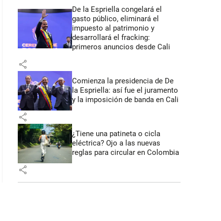
De la Espriella congelará el
gasto público, eliminará el
impuesto al patrimonio y
desarrollará el fracking:
primeros anuncios desde Cali
share
Comienza la presidencia de De
la Espriella: así fue el juramento
y la imposición de banda en Cali
share
¿Tiene una patineta o cicla
eléctrica? Ojo a las nuevas
reglas para circular en Colombia
share