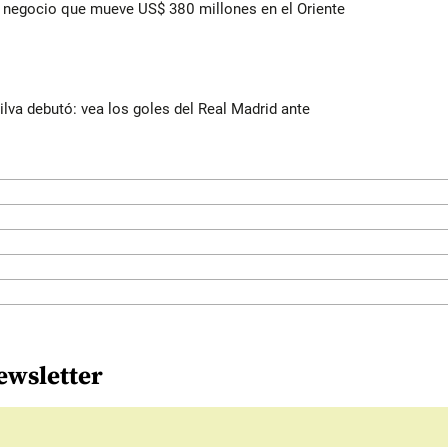
 el negocio que mueve US$ 380 millones en el Oriente
Silva debutó: vea los goles del Real Madrid ante
ewsletter