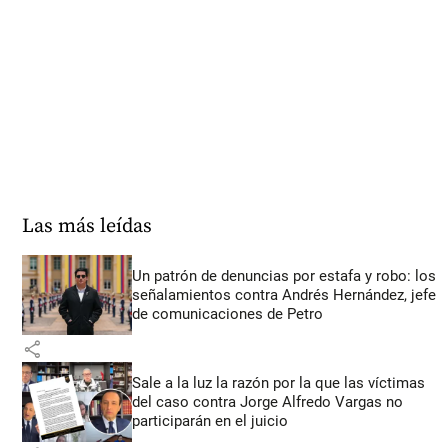
Las más leídas
Un patrón de denuncias por estafa y robo: los
señalamientos contra Andrés Hernández, jefe
de comunicaciones de Petro
share
Sale a la luz la razón por la que las víctimas
del caso contra Jorge Alfredo Vargas no
participarán en el juicio