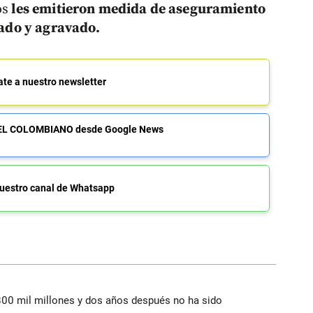
os
les emitieron medida de aseguramiento
icado y agravado.
ate a nuestro newsletter
de EL COLOMBIANO desde Google News
uestro canal de Whatsapp
800 mil millones y dos años después no ha sido