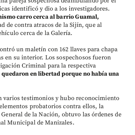
 una pareja sospechosa deambulando por el
cas identificó y dio a los investigadores.
l mismo carro cerca al barrio Guamal,
d de contra atracos de la Sijín, que al
hículo cerca de la Galería.
contró un maletín con 162 llaves para chapa
as en su interior. Los sospechosos fueron
igación Criminal para la respectiva
o
quedaron en libertad porque no había una
on varios testimonios y hubo reconocimiento
 elementos probatorios contra ellos, la
a General de la Nación, obtuvo las órdenes de
nal Municipal de Manizales.