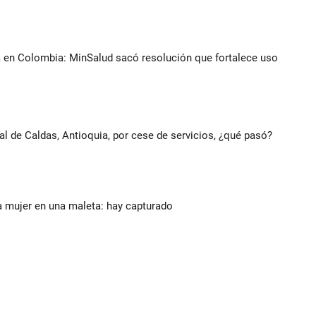
a en Colombia: MinSalud sacó resolución que fortalece uso
al de Caldas, Antioquia, por cese de servicios, ¿qué pasó?
a mujer en una maleta: hay capturado