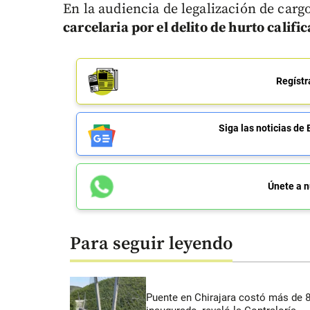
En la audiencia de legalización de carg
carcelaria por el delito de hurto calif
Regístr
Siga las noticias 
Únete a n
Para seguir leyendo
Puente en Chirajara costó más de 