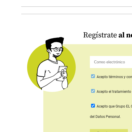
Regístrate
al n
Acepto
términos y con
Acepto
el tratamiento 
Acepto que Grupo E
del Datos Personal.