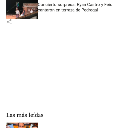
Concierto sorpresa: Ryan Castro y Feid
cantaron en terraza de Pedregal
share
Las más leídas