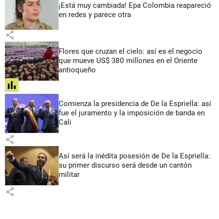
¡Está muy cambiada! Epa Colombia reapareció
en redes y parece otra
share
Flores que cruzan el cielo: así es el negocio
que mueve US$ 380 millones en el Oriente
antioqueño
share
Comienza la presidencia de De la Espriella: así
fue el juramento y la imposición de banda en
Cali
share
Así será la inédita posesión de De la Espriella:
su primer discurso será desde un cantón
militar
share