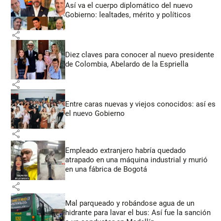
Así va el cuerpo diplomático del nuevo
Gobierno: lealtades, mérito y políticos
share
Diez claves para conocer al nuevo presidente
de Colombia, Abelardo de la Espriella
share
Entre caras nuevas y viejos conocidos: así es
el nuevo Gobierno
share
Empleado extranjero habría quedado
atrapado en una máquina industrial y murió
en una fábrica de Bogotá
share
Mal parqueado y robándose agua de un
hidrante para lavar el bus: Así fue la sanción