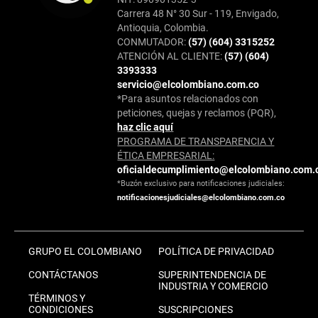
Carrera 48 N° 30 Sur - 119, Envigado,
Antioquia, Colombia.
CONMUTADOR:
(57) (604) 3315252
ATENCIÓN AL CLIENTE:
(57) (604)
3393333
servicio@elcolombiano.com.co
*Para asuntos relacionados con
peticiones, quejas y reclamos (PQR),
haz clic aquí
PROGRAMA DE TRANSPARENCIA Y
ÉTICA EMPRESARIAL:
oficialdecumplimiento@elcolombiano.com.
*Buzón exclusivo para notificaciones judiciales:
notificacionesjudiciales@elcolombiano.com.co
GRUPO EL COLOMBIANO
POLÍTICA DE PRIVACIDAD
CONTÁCTANOS
SUPERINTENDENCIA DE
INDUSTRIA Y COMERCIO
TÉRMINOS Y
CONDICIONES
SUSCRIPCIONES