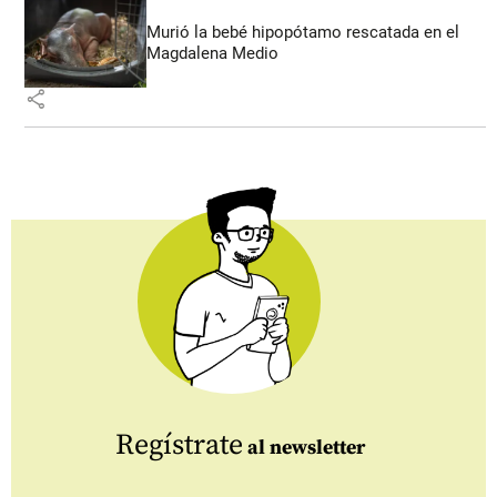
Murió la bebé hipopótamo rescatada en el
Magdalena Medio
share
Regístrate
al newsletter