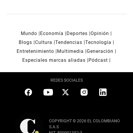
Mundo
Economía
Deportes
Opinión
Blogs
Cultura
Tendencias
Tecnología
Entretenimiento
Multimedia
Generación
Especiales marcas aliadas
Pódcast
REDES SOCIALES
COPYRIGHT © 2026 EL COLOMBIANO
S.A.S
NIT: 890901352-3