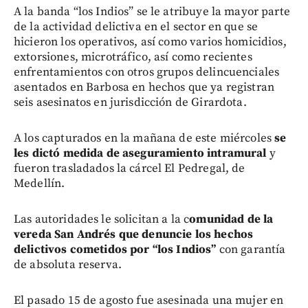
A la banda “los Indios” se le atribuye la mayor parte
de la actividad delictiva en el sector en que se
hicieron los operativos, así como varios homicidios,
extorsiones, microtráfico, así como recientes
enfrentamientos con otros grupos delincuenciales
asentados en Barbosa en hechos que ya registran
seis asesinatos en jurisdicción de Girardota.
A los capturados en la mañana de este miércoles
se
les dictó medida de aseguramiento intramural
y
fueron trasladados la cárcel El Pedregal, de
Medellín.
Las autoridades le solicitan a la c
omunidad de la
vereda San Andrés que denuncie los hechos
delictivos cometidos por “los Indios”
con garantía
de absoluta reserva.
El pasado 15 de agosto fue asesinada una mujer en