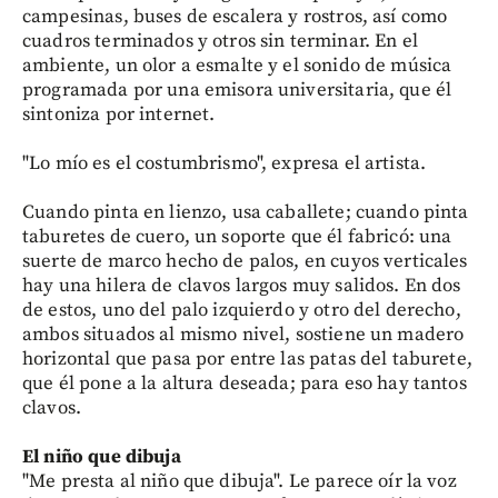
campesinas, buses de escalera y rostros, así como
cuadros terminados y otros sin terminar. En el
ambiente, un olor a esmalte y el sonido de música
programada por una emisora universitaria, que él
sintoniza por internet.
"Lo mío es el costumbrismo", expresa el artista.
Cuando pinta en lienzo, usa caballete; cuando pinta
taburetes de cuero, un soporte que él fabricó: una
suerte de marco hecho de palos, en cuyos verticales
hay una hilera de clavos largos muy salidos. En dos
de estos, uno del palo izquierdo y otro del derecho,
ambos situados al mismo nivel, sostiene un madero
horizontal que pasa por entre las patas del taburete,
que él pone a la altura deseada; para eso hay tantos
clavos.
El niño que dibuja
"Me presta al niño que dibuja". Le parece oír la voz