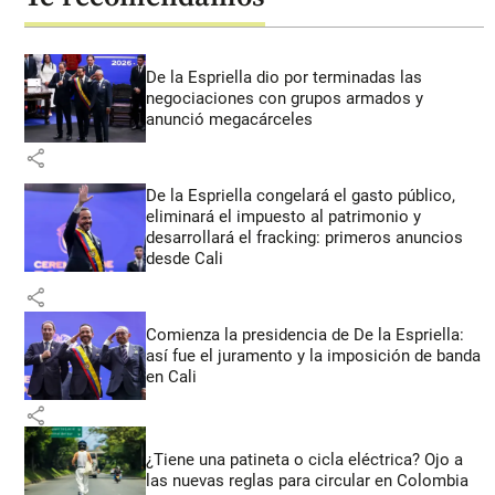
De la Espriella dio por terminadas las
negociaciones con grupos armados y
anunció megacárceles
share
De la Espriella congelará el gasto público,
eliminará el impuesto al patrimonio y
desarrollará el fracking: primeros anuncios
desde Cali
share
Comienza la presidencia de De la Espriella:
así fue el juramento y la imposición de banda
en Cali
share
¿Tiene una patineta o cicla eléctrica? Ojo a
las nuevas reglas para circular en Colombia