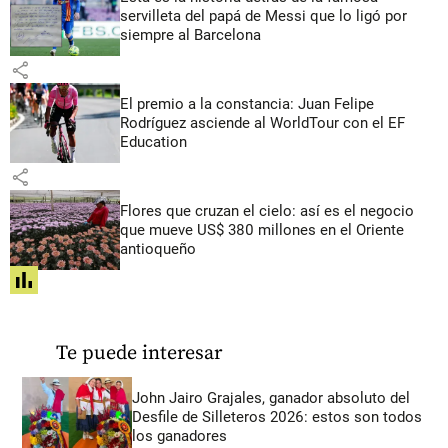
servilleta del papá de Messi que lo ligó por
siempre al Barcelona
share
El premio a la constancia: Juan Felipe
Rodríguez asciende al WorldTour con el EF
Education
share
Flores que cruzan el cielo: así es el negocio
que mueve US$ 380 millones en el Oriente
antioqueño
share
Te puede interesar
John Jairo Grajales, ganador absoluto del
Desfile de Silleteros 2026: estos son todos
los ganadores