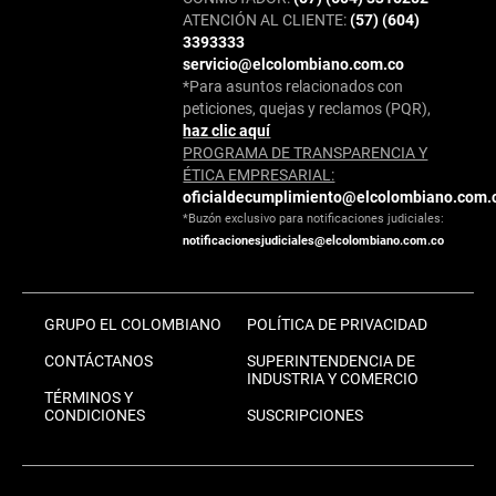
ATENCIÓN AL CLIENTE:
(57) (604)
3393333
servicio@elcolombiano.com.co
*Para asuntos relacionados con
peticiones, quejas y reclamos (PQR),
haz clic aquí
PROGRAMA DE TRANSPARENCIA Y
ÉTICA EMPRESARIAL:
oficialdecumplimiento@elcolombiano.com.
*Buzón exclusivo para notificaciones judiciales:
notificacionesjudiciales@elcolombiano.com.co
GRUPO EL COLOMBIANO
POLÍTICA DE PRIVACIDAD
CONTÁCTANOS
SUPERINTENDENCIA DE
INDUSTRIA Y COMERCIO
TÉRMINOS Y
CONDICIONES
SUSCRIPCIONES