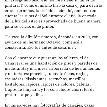
En el segundo piso, ese hombre tiene su taller de
pintura. Y como él mismo hizo la casa o, para decirlo
en sus términos, la ha "ido haciendo", teniendo en
cuenta las rutas del Sol durante el año, la entrada
de la luz del astro es aprovechada de buena manera
para su oficio, el de pintor.
"La casa la dibujé primero y, después, en 2000, con
ayuda de mi hermano Octavio, comencé a
construirla. Eso fue antes de casarme".
Con el encanto que guardan los talleres, el de
Cañaveral es una habitación de pisos y paredes de
madera. Hay una mesa atiborrada de herramientas
y materiales: pinceles, tubos de óleos, reglas,
escuadras, disolventes, serruchos, martillos,
bastidores, lápices, lápices de colores, paletas,
trapos de limpiar... y los consabidos chorretes de
pinturas aquí y allí...
En las paredes hay fotografías de paisajes, casas