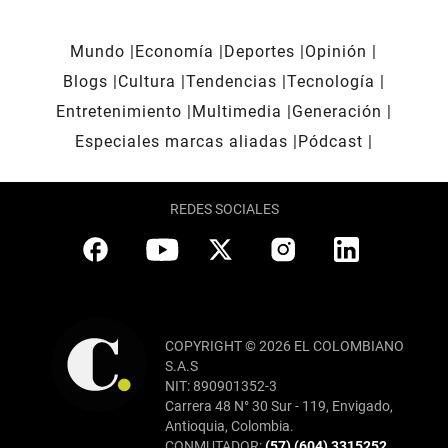
Mundo
Economía
Deportes
Opinión
Blogs
Cultura
Tendencias
Tecnología
Entretenimiento
Multimedia
Generación
Especiales marcas aliadas
Pódcast
REDES SOCIALES
COPYRIGHT © 2026 EL COLOMBIANO
S.A.S
NIT: 890901352-3
Carrera 48 N° 30 Sur - 119, Envigado,
Antioquia, Colombia.
CONMUTADOR:
(57) (604) 3315252