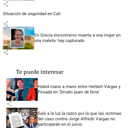
share
Situación de seguridad en Cali
share
En Grecia encontraron muerta a una mujer en
una maleta: hay capturado
share
Te puede interesar
Habrá mano a mano entre Herbert Vargas y
Posada en ‘Sírvalo pues de feria’
share
Sale a la luz la razón por la que las víctimas
del caso contra Jorge Alfredo Vargas no
participarán en el juicio