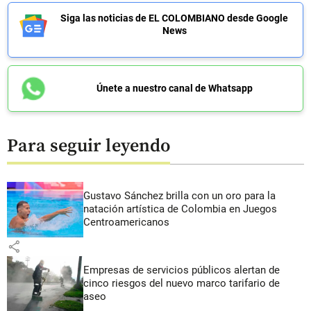
Siga las noticias de EL COLOMBIANO desde Google
News
Únete a nuestro canal de Whatsapp
Para seguir leyendo
Gustavo Sánchez brilla con un oro para la
natación artística de Colombia en Juegos
Centroamericanos
share
Empresas de servicios públicos alertan de
cinco riesgos del nuevo marco tarifario de
aseo