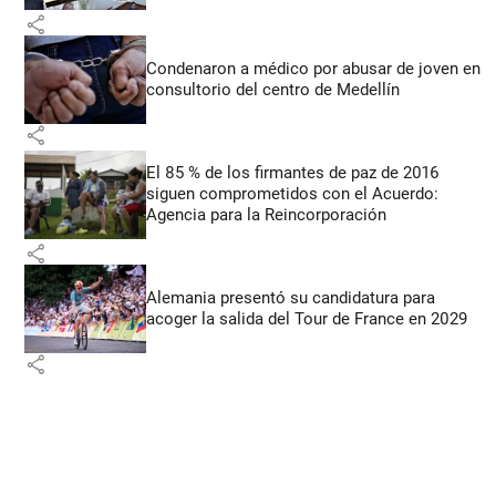
share
Condenaron a médico por abusar de joven en
consultorio del centro de Medellín
share
El 85 % de los firmantes de paz de 2016
siguen comprometidos con el Acuerdo:
Agencia para la Reincorporación
share
Alemania presentó su candidatura para
acoger la salida del Tour de France en 2029
share