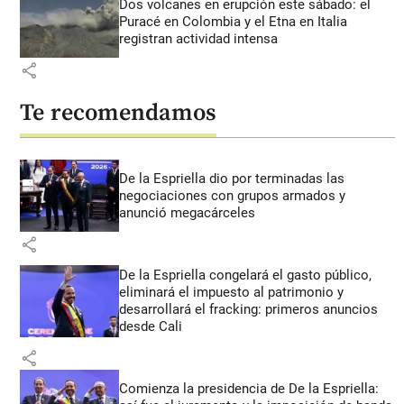
Dos volcanes en erupción este sábado: el
Puracé en Colombia y el Etna en Italia
registran actividad intensa
share
Te recomendamos
De la Espriella dio por terminadas las
negociaciones con grupos armados y
anunció megacárceles
share
De la Espriella congelará el gasto público,
eliminará el impuesto al patrimonio y
desarrollará el fracking: primeros anuncios
desde Cali
share
Comienza la presidencia de De la Espriella: