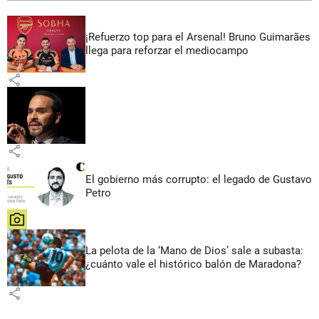
¡Refuerzo top para el Arsenal! Bruno Guimarães
llega para reforzar el mediocampo
share
share
El gobierno más corrupto: el legado de Gustavo
Petro
share
La pelota de la ‘Mano de Dios’ sale a subasta:
¿cuánto vale el histórico balón de Maradona?
share