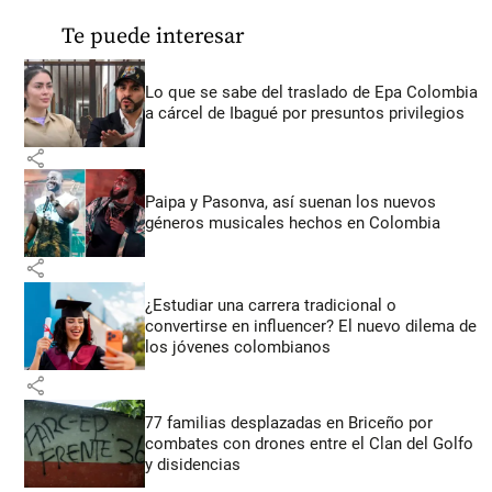
Te puede interesar
Lo que se sabe del traslado de Epa Colombia
a cárcel de Ibagué por presuntos privilegios
share
Paipa y Pasonva, así suenan los nuevos
géneros musicales hechos en Colombia
share
¿Estudiar una carrera tradicional o
convertirse en influencer? El nuevo dilema de
los jóvenes colombianos
share
77 familias desplazadas en Briceño por
combates con drones entre el Clan del Golfo
y disidencias