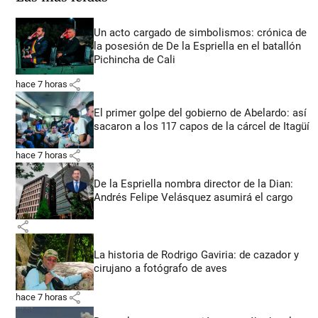
Un acto cargado de simbolismos: crónica de
la posesión de De la Espriella en el batallón
Pichincha de Cali
share
hace 7 horas
El primer golpe del gobierno de Abelardo: así
sacaron a los 117 capos de la cárcel de Itagüí
share
hace 7 horas
De la Espriella nombra director de la Dian:
Andrés Felipe Velásquez asumirá el cargo
share
La historia de Rodrigo Gaviria: de cazador y
cirujano a fotógrafo de aves
share
hace 7 horas