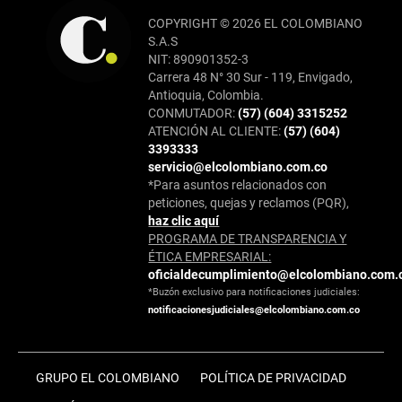
COPYRIGHT © 2026 EL COLOMBIANO
S.A.S
NIT: 890901352-3
Carrera 48 N° 30 Sur - 119, Envigado,
Antioquia, Colombia.
CONMUTADOR:
(57) (604) 3315252
ATENCIÓN AL CLIENTE:
(57) (604)
3393333
servicio@elcolombiano.com.co
*Para asuntos relacionados con
peticiones, quejas y reclamos (PQR),
haz clic aquí
PROGRAMA DE TRANSPARENCIA Y
ÉTICA EMPRESARIAL:
oficialdecumplimiento@elcolombiano.com.
*Buzón exclusivo para notificaciones judiciales:
notificacionesjudiciales@elcolombiano.com.co
GRUPO EL COLOMBIANO
POLÍTICA DE PRIVACIDAD