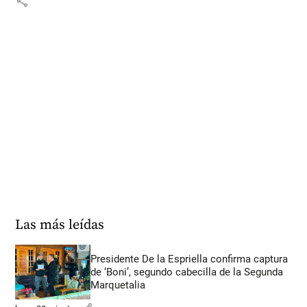
share
Las más leídas
Presidente De la Espriella confirma captura
de ‘Boni’, segundo cabecilla de la Segunda
Marquetalia