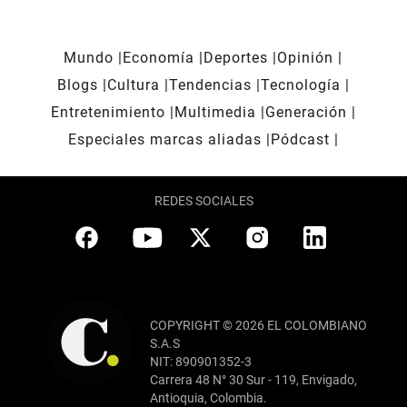
Mundo
Economía
Deportes
Opinión
Blogs
Cultura
Tendencias
Tecnología
Entretenimiento
Multimedia
Generación
Especiales marcas aliadas
Pódcast
REDES SOCIALES
COPYRIGHT © 2026 EL COLOMBIANO
S.A.S
NIT: 890901352-3
Carrera 48 N° 30 Sur - 119, Envigado,
Antioquia, Colombia.