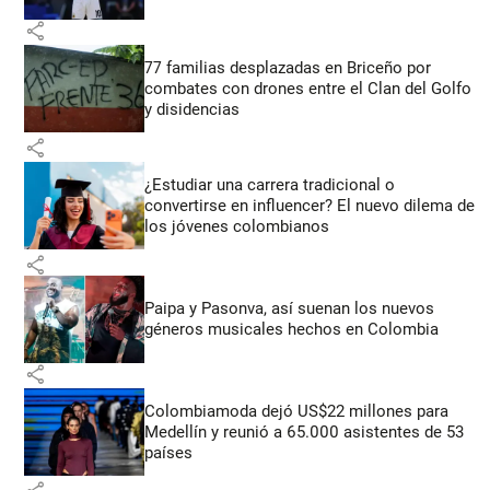
share
77 familias desplazadas en Briceño por
combates con drones entre el Clan del Golfo
y disidencias
share
¿Estudiar una carrera tradicional o
convertirse en influencer? El nuevo dilema de
los jóvenes colombianos
share
Paipa y Pasonva, así suenan los nuevos
géneros musicales hechos en Colombia
share
Colombiamoda dejó US$22 millones para
Medellín y reunió a 65.000 asistentes de 53
países