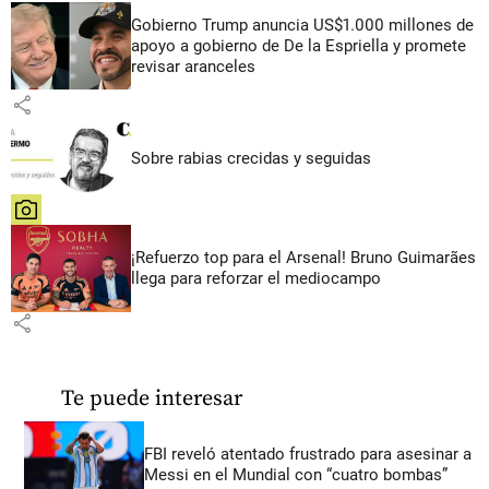
Gobierno Trump anuncia US$1.000 millones de
apoyo a gobierno de De la Espriella y promete
revisar aranceles
share
Sobre rabias crecidas y seguidas
share
¡Refuerzo top para el Arsenal! Bruno Guimarães
llega para reforzar el mediocampo
share
Te puede interesar
FBI reveló atentado frustrado para asesinar a
Messi en el Mundial con “cuatro bombas”