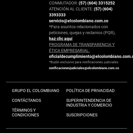
CONMUTADOR:
(57) (604) 3315252
ATENCIÓN AL CLIENTE:
(57) (604)
3393333
servicio@elcolombiano.com.co
*Para asuntos relacionados con
peticiones, quejas y reclamos (PQR),
haz clic aquí
PROGRAMA DE TRANSPARENCIA Y
ÉTICA EMPRESARIAL:
oficialdecumplimiento@elcolombiano.com.
*Buzón exclusivo para notificaciones judiciales:
notificacionesjudiciales@elcolombiano.com.co
GRUPO EL COLOMBIANO
POLÍTICA DE PRIVACIDAD
CONTÁCTANOS
SUPERINTENDENCIA DE
INDUSTRIA Y COMERCIO
TÉRMINOS Y
CONDICIONES
SUSCRIPCIONES