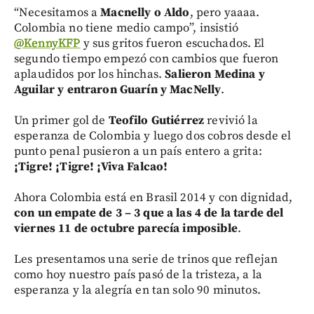
“Necesitamos a
Macnelly o Aldo
, pero yaaaa.
Colombia no tiene medio campo”, insistió
@KennyKFP
y sus gritos fueron escuchados. El
segundo tiempo empezó con cambios que fueron
aplaudidos por los hinchas.
Salieron Medina y
Aguilar y entraron Guarín y MacNelly
.
Un primer gol de
Teofilo Gutiérrez
revivió la
esperanza de Colombia y luego dos cobros desde el
punto penal pusieron a un país entero a grita:
¡Tigre! ¡Tigre! ¡Viva Falcao!
Ahora Colombia está en Brasil 2014 y con dignidad,
con un empate de 3 – 3 que a las 4 de la tarde del
viernes 11 de octubre parecía imposible
.
Les presentamos una serie de trinos que reflejan
como hoy nuestro país pasó de la tristeza, a la
esperanza y la alegría en tan solo 90 minutos.