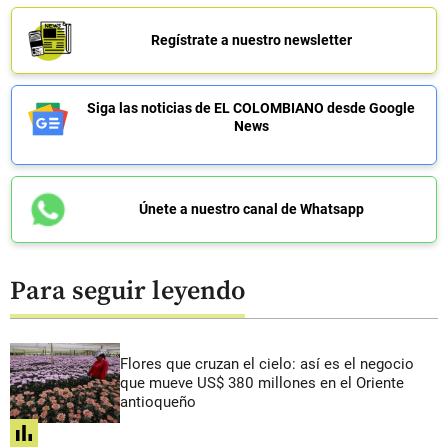
Regístrate a nuestro newsletter
Siga las noticias de EL COLOMBIANO desde Google
News
Únete a nuestro canal de Whatsapp
Para seguir leyendo
Flores que cruzan el cielo: así es el negocio
que mueve US$ 380 millones en el Oriente
antioqueño
share