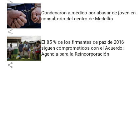
share
Condenaron a médico por abusar de joven en
consultorio del centro de Medellín
share
El 85 % de los firmantes de paz de 2016
siguen comprometidos con el Acuerdo:
Agencia para la Reincorporación
share