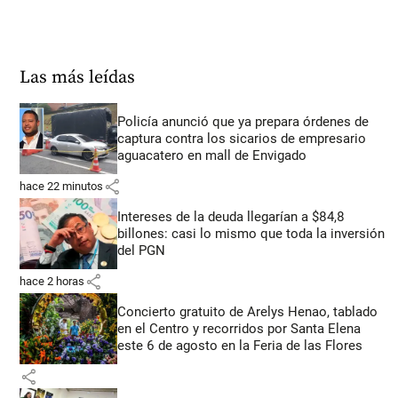
Las más leídas
Policía anunció que ya prepara órdenes de
captura contra los sicarios de empresario
aguacatero en mall de Envigado
share
hace 22 minutos
Intereses de la deuda llegarían a $84,8
billones: casi lo mismo que toda la inversión
del PGN
share
hace 2 horas
Concierto gratuito de Arelys Henao, tablado
en el Centro y recorridos por Santa Elena
este 6 de agosto en la Feria de las Flores
share