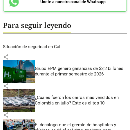
Únete a nuestro canal de Whatsapp
Para seguir leyendo
Situación de seguridad en Cali
share
Grupo EPM generó ganancias de $3,2 billones
durante el primer semestre de 2026
share
¿Cuáles fueron los carros más vendidos en
Colombia en julio? Este es el top 10
share
El decálogo que el gremio de hospitales y