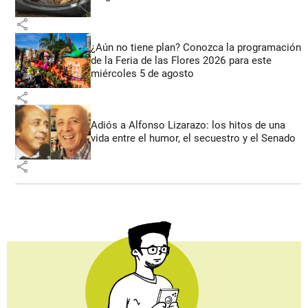
share
¿Aún no tiene plan? Conozca la programación
de la Feria de las Flores 2026 para este
miércoles 5 de agosto
share
Adiós a Alfonso Lizarazo: los hitos de una
vida entre el humor, el secuestro y el Senado
share