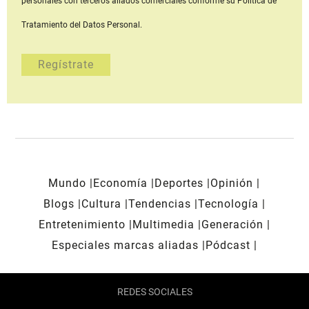
personales con terceros aliados comerciales
conforme su Política de
Tratamiento del Datos Personal.
Mundo
Economía
Deportes
Opinión
Blogs
Cultura
Tendencias
Tecnología
Entretenimiento
Multimedia
Generación
Especiales marcas aliadas
Pódcast
REDES SOCIALES