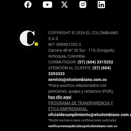
COPYRIGHT © 2026 EL COLOMBIANO
S.A.S
NIT: 890901352-3
Carrera 48 N° 30 Sur - 119, Envigado,
Antioquia, Colombia.
CONMUTADOR:
(57) (604) 3315252
ATENCIÓN AL CLIENTE:
(57) (604)
3393333
servicio@elcolombiano.com.co
*Para asuntos relacionados con
peticiones, quejas y reclamos (PQR),
haz clic aquí
PROGRAMA DE TRANSPARENCIA Y
ÉTICA EMPRESARIAL:
oficialdecumplimiento@elcolombiano.com.
*Buzón exclusivo para notificaciones judiciales:
notificacionesjudiciales@elcolombiano.com.co