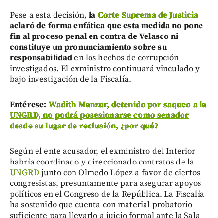
Pese a esta decisión,
la
Corte Suprema de Justicia
aclaró de forma enfática que esta medida no pone
fin al proceso penal en contra de Velasco ni
constituye un pronunciamiento sobre su
responsabilidad
en los hechos de corrupción
investigados. El exministro continuará vinculado y
bajo investigación de la Fiscalía.
Entérese:
Wadith Manzur, detenido por saqueo a la
UNGRD, no podrá posesionarse como senador
desde su lugar de reclusión, ¿por qué?
Según el ente acusador, el exministro del Interior
habría coordinado y direccionado contratos de la
UNGRD
junto con Olmedo López a favor de ciertos
congresistas, presuntamente para asegurar apoyos
políticos en el Congreso de la República. La Fiscalía
ha sostenido que cuenta con material probatorio
suficiente para llevarlo a juicio formal ante la Sala