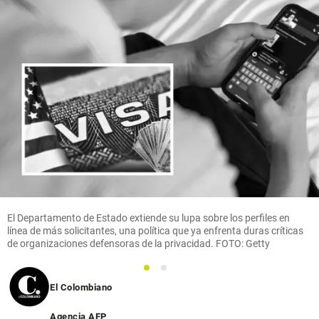
El Departamento de Estado extiende su lupa sobre los perfiles en
línea de más solicitantes, una política que ya enfrenta duras críticas
de organizaciones defensoras de la privacidad. FOTO: Getty
1
2
El Colombiano
Agencia AFP