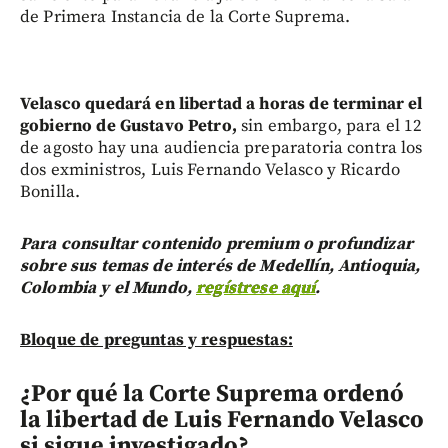
de Primera Instancia de la Corte Suprema.
Velasco quedará en libertad a horas de terminar el
gobierno de Gustavo Petro,
sin embargo, para el 12
de agosto hay una audiencia preparatoria contra los
dos exministros, Luis Fernando Velasco y Ricardo
Bonilla.
Para consultar contenido premium o profundizar
sobre sus temas de interés de Medellín, Antioquia,
Colombia y el Mundo,
regístrese aquí
.
Bloque de preguntas y respuestas:
¿Por qué la Corte Suprema ordenó
la libertad de Luis Fernando Velasco
si sigue investigado?