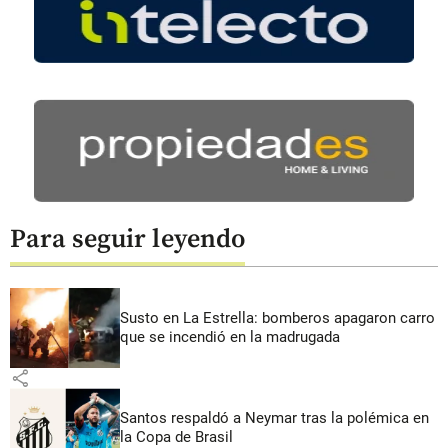
Para seguir leyendo
Susto en La Estrella: bomberos apagaron carro
que se incendió en la madrugada
share
Santos respaldó a Neymar tras la polémica en
la Copa de Brasil