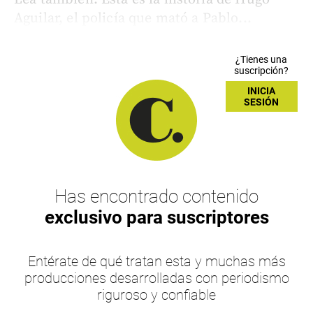
Aguilar, el policía que mató a Pablo...
¿Tienes una
suscripción?
INICIA
SESIÓN
Has encontrado contenido
exclusivo para suscriptores
Entérate de qué tratan esta y muchas más
producciones desarrolladas con periodismo
riguroso y confiable