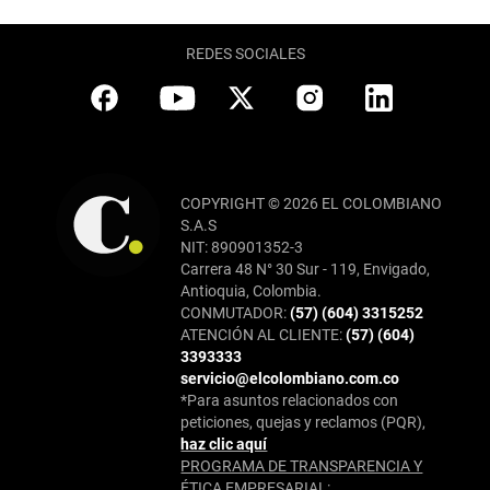
REDES SOCIALES
COPYRIGHT © 2026 EL COLOMBIANO
S.A.S
NIT: 890901352-3
Carrera 48 N° 30 Sur - 119, Envigado,
Antioquia, Colombia.
CONMUTADOR:
(57) (604) 3315252
ATENCIÓN AL CLIENTE:
(57) (604)
3393333
servicio@elcolombiano.com.co
*Para asuntos relacionados con
peticiones, quejas y reclamos (PQR),
haz clic aquí
PROGRAMA DE TRANSPARENCIA Y
ÉTICA EMPRESARIAL: