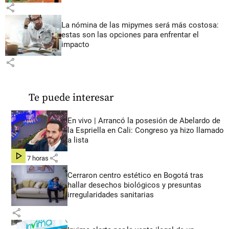
share
La nómina de las mipymes será más costosa:
estas son las opciones para enfrentar el
impacto
share
Te puede interesar
En vivo | Arrancó la posesión de Abelardo de
la Espriella en Cali: Congreso ya hizo llamado
a lista
share
hace 7 horas
Cerraron centro estético en Bogotá tras
hallar desechos biológicos y presuntas
irregularidades sanitarias
share