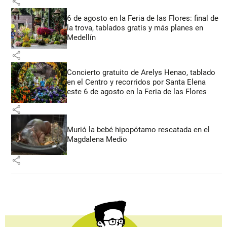
share
6 de agosto en la Feria de las Flores: final de
la trova, tablados gratis y más planes en
Medellín
share
Concierto gratuito de Arelys Henao, tablado
en el Centro y recorridos por Santa Elena
este 6 de agosto en la Feria de las Flores
share
Murió la bebé hipopótamo rescatada en el
Magdalena Medio
share