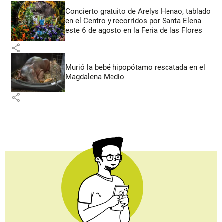
Concierto gratuito de Arelys Henao, tablado
en el Centro y recorridos por Santa Elena
este 6 de agosto en la Feria de las Flores
share
Murió la bebé hipopótamo rescatada en el
Magdalena Medio
share