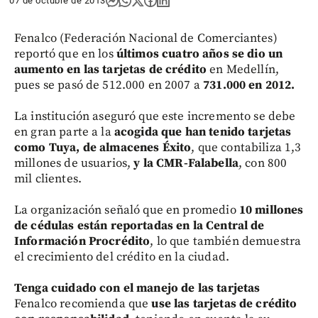
07 de octubre de 2013
Fenalco (Federación Nacional de Comerciantes)
reportó que en los
últimos cuatro años se dio un
aumento en las tarjetas de crédito
en Medellín,
pues se pasó de 512.000 en 2007 a
731.000 en 2012.
La institución aseguró que este incremento se debe
en gran parte a la
acogida que han tenido tarjetas
como Tuya, de almacenes Éxito
, que contabiliza 1,3
millones de usuarios,
y la CMR-Falabella
, con 800
mil clientes.
La organización señaló que en promedio
10 millones
de cédulas están reportadas en la Central de
Información Procrédito
, lo que también demuestra
el crecimiento del crédito en la ciudad.
Tenga cuidado con el manejo de las tarjetas
Fenalco recomienda que
use las tarjetas de crédito