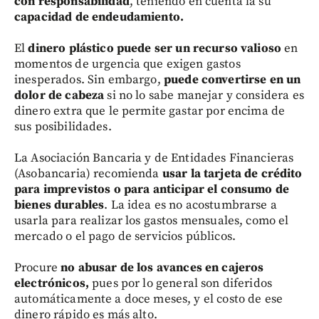
con responsabilidad
, teniendo en cuenta la su
capacidad de endeudamiento.
El
dinero plástico puede ser un recurso valioso
en
momentos de urgencia que exigen gastos
inesperados. Sin embargo,
puede convertirse en un
dolor de cabeza
si no lo sabe manejar y considera es
dinero extra que le permite gastar por encima de
sus posibilidades.
La Asociación Bancaria y de Entidades Financieras
(Asobancaria) recomienda
usar la tarjeta de crédito
para imprevistos o para anticipar el consumo de
bienes durables
. La idea es no acostumbrarse a
usarla para realizar los gastos mensuales, como el
mercado o el pago de servicios públicos.
Procure
no abusar de los avances en cajeros
electrónicos,
pues por lo general son diferidos
automáticamente a doce meses, y el costo de ese
dinero rápido es más alto.