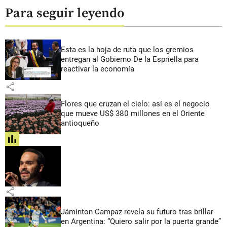
Para seguir leyendo
Esta es la hoja de ruta que los gremios
entregan al Gobierno De la Espriella para
reactivar la economía
share
Flores que cruzan el cielo: así es el negocio
que mueve US$ 380 millones en el Oriente
antioqueño
share
share
Jáminton Campaz revela su futuro tras brillar
en Argentina: “Quiero salir por la puerta grande”