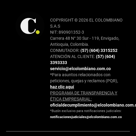
COPYRIGHT © 2026 EL COLOMBIANO
S.A.S
NIT: 890901352-3
Carrera 48 N° 30 Sur - 119, Envigado,
Antioquia, Colombia.
CONMUTADOR:
(57) (604) 3315252
ATENCIÓN AL CLIENTE:
(57) (604)
3393333
servicio@elcolombiano.com.co
*Para asuntos relacionados con
peticiones, quejas y reclamos (PQR),
haz clic aquí
PROGRAMA DE TRANSPARENCIA Y
ÉTICA EMPRESARIAL:
oficialdecumplimiento@elcolombiano.com.
*Buzón exclusivo para notificaciones judiciales:
notificacionesjudiciales@elcolombiano.com.co