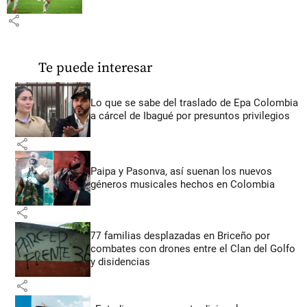
share
Te puede interesar
Lo que se sabe del traslado de Epa Colombia
a cárcel de Ibagué por presuntos privilegios
share
Paipa y Pasonva, así suenan los nuevos
géneros musicales hechos en Colombia
share
77 familias desplazadas en Briceño por
combates con drones entre el Clan del Golfo
y disidencias
share