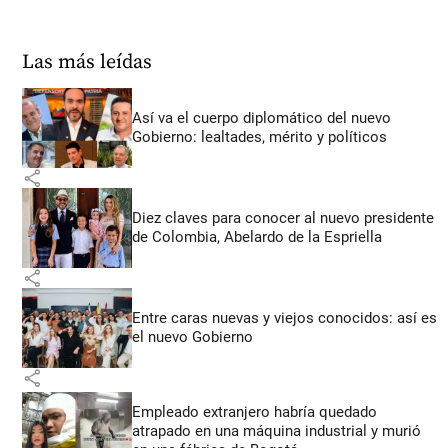
Las más leídas
Así va el cuerpo diplomático del nuevo
Gobierno: lealtades, mérito y políticos
share
Diez claves para conocer al nuevo presidente
de Colombia, Abelardo de la Espriella
share
Entre caras nuevas y viejos conocidos: así es
el nuevo Gobierno
share
Empleado extranjero habría quedado
atrapado en una máquina industrial y murió