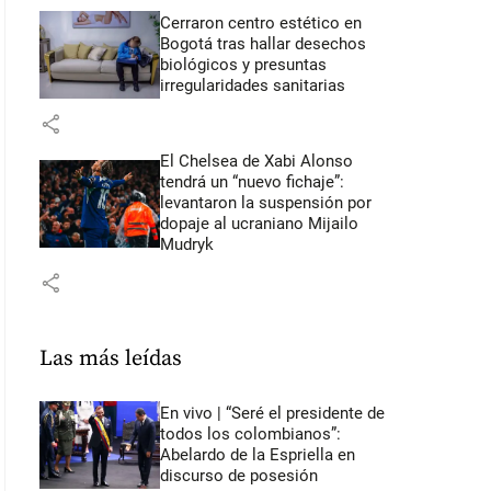
Cerraron centro estético en
Bogotá tras hallar desechos
biológicos y presuntas
irregularidades sanitarias
share
El Chelsea de Xabi Alonso
tendrá un “nuevo fichaje”:
levantaron la suspensión por
dopaje al ucraniano Mijailo
Mudryk
share
Las más leídas
En vivo | “Seré el presidente de
todos los colombianos”:
Abelardo de la Espriella en
discurso de posesión