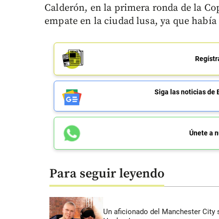
Calderón, en la primera ronda de la Cop
empate en la ciudad lusa, ya que había
Regístr
Siga las noticias 
Únete a n
Para seguir leyendo
Un aficionado del Manchester City s