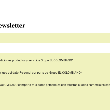
ewsletter
diciones productos y servicios
Grupo EL COLOMBIANO*
y uso del dato Personal
por parte del Grupo EL COLOMBIANO*
L COLOMBIANO
comparta mis datos personales con terceros aliados comerciales
con