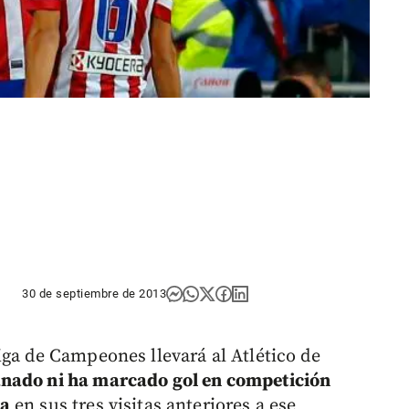
30 de septiembre de 2013
iga de Campeones llevará al Atlético de
nado ni ha marcado gol en competición
ta
en sus tres visitas anteriores a ese