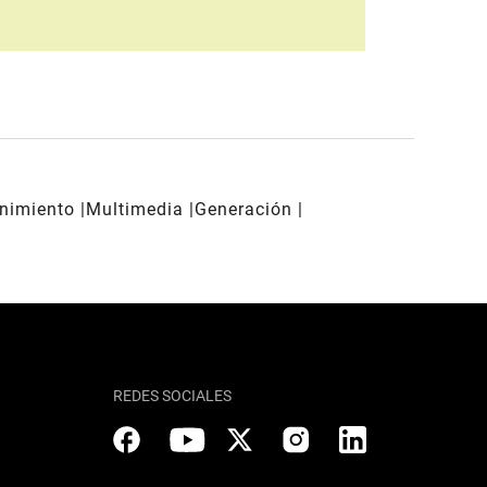
enimiento
Multimedia
Generación
REDES SOCIALES