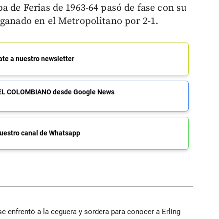
a de Ferias de 1963-64 pasó de fase con su
 ganado en el Metropolitano por 2-1.
ate a nuestro newsletter
de EL COLOMBIANO desde Google News
uestro canal de Whatsapp
e enfrentó a la ceguera y sordera para conocer a Erling