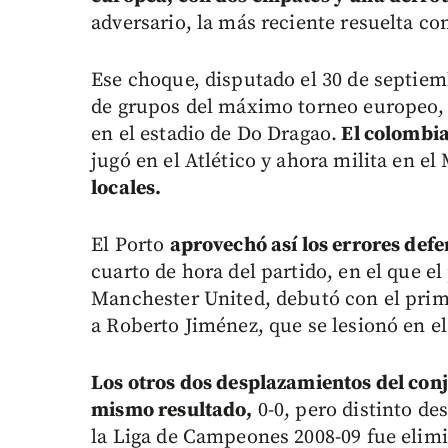
adversario, la más reciente resuelta co
Ese choque, disputado el 30 de septiem
de grupos del máximo torneo europeo, e
en el estadio de Do Dragao.
El colombia
jugó en el Atlético y ahora milita en e
locales.
El Porto
aprovechó así los errores defe
cuarto de hora del partido, en el que e
Manchester United, debutó con el prime
a Roberto Jiménez, que se lesionó en e
Los otros dos desplazamientos del con
mismo resultado,
0-0, pero distinto de
la Liga de Campeones 2008-09 fue elimin