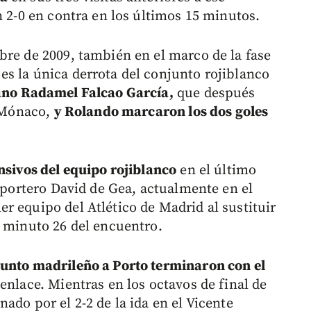
n 2-0 en contra en los últimos 15 minutos.
bre de 2009, también en el marco de la fase
s la única derrota del conjunto rojiblanco
no Radamel Falcao García,
que después
l Mónaco,
y Rolando marcaron los dos goles
nsivos del equipo rojiblanco
en el último
l portero David de Gea, actualmente en el
r equipo del Atlético de Madrid al sustituir
l minuto 26 del encuentro.
junto madrileño a Porto terminaron con el
senlace. Mientras en los octavos de final de
ado por el 2-2 de la ida en el Vicente