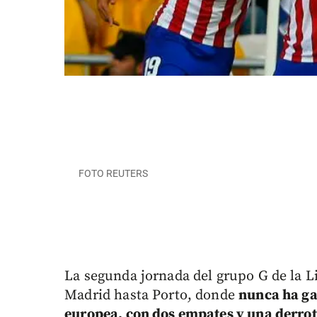
FOTO REUTERS
La segunda jornada del grupo G de la L
Madrid hasta Porto, donde
nunca ha ga
europea, con dos empates y una derro