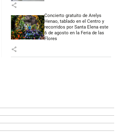
share
Concierto gratuito de Arelys
Henao, tablado en el Centro y
recorridos por Santa Elena este
6 de agosto en la Feria de las
Flores
share