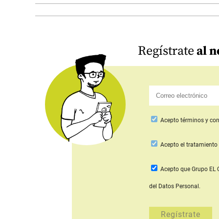
Regístrate
al n
Acepto
términos y con
Acepto
el tratamiento 
Acepto que Grupo E
del Datos Personal.