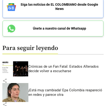
Siga las noticias de EL COLOMBIANO desde Google
News
Únete a nuestro canal de Whatsapp
Para seguir leyendo
Crónicas de un Fan Fatal: Estados Alterados
decide volver a escucharse
share
¡Está muy cambiada! Epa Colombia reapareció
en redes y parece otra
share