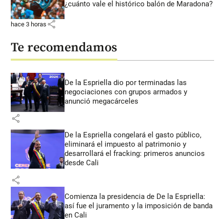
¿cuánto vale el histórico balón de Maradona?
share
hace 3 horas
Te recomendamos
De la Espriella dio por terminadas las
negociaciones con grupos armados y
anunció megacárceles
share
De la Espriella congelará el gasto público,
eliminará el impuesto al patrimonio y
desarrollará el fracking: primeros anuncios
desde Cali
share
Comienza la presidencia de De la Espriella:
así fue el juramento y la imposición de banda
en Cali