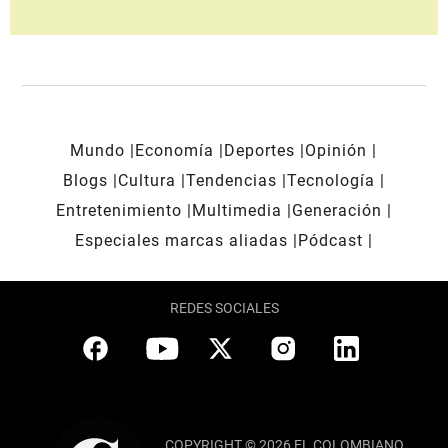
Mundo
Economía
Deportes
Opinión
Blogs
Cultura
Tendencias
Tecnología
Entretenimiento
Multimedia
Generación
Especiales marcas aliadas
Pódcast
REDES SOCIALES
COPYRIGHT © 2026 EL COLOMBIANO