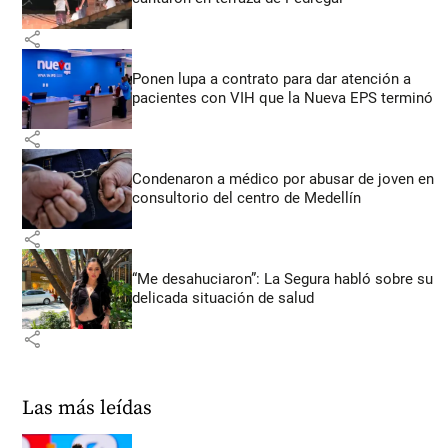
share
Ponen lupa a contrato para dar atención a
pacientes con VIH que la Nueva EPS terminó
share
Condenaron a médico por abusar de joven en
consultorio del centro de Medellín
share
“Me desahuciaron”: La Segura habló sobre su
delicada situación de salud
share
Las más leídas