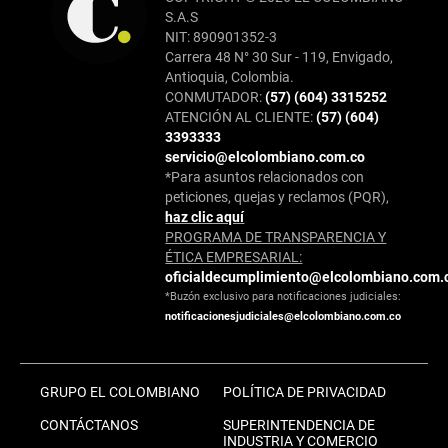
S.A.S
NIT: 890901352-3
Carrera 48 N° 30 Sur - 119, Envigado,
Antioquia, Colombia.
CONMUTADOR:
(57) (604) 3315252
ATENCIÓN AL CLIENTE:
(57) (604)
3393333
servicio@elcolombiano.com.co
*Para asuntos relacionados con
peticiones, quejas y reclamos (PQR),
haz clic aquí
PROGRAMA DE TRANSPARENCIA Y
ÉTICA EMPRESARIAL:
oficialdecumplimiento@elcolombiano.com.
*Buzón exclusivo para notificaciones judiciales:
notificacionesjudiciales@elcolombiano.com.co
GRUPO EL COLOMBIANO
POLÍTICA DE PRIVACIDAD
CONTÁCTANOS
SUPERINTENDENCIA DE
INDUSTRIA Y COMERCIO