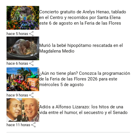
Concierto gratuito de Arelys Henao, tablado
en el Centro y recorridos por Santa Elena
este 6 de agosto en la Feria de las Flores
share
hace 5 horas
Murió la bebé hipopótamo rescatada en el
Magdalena Medio
share
hace 6 horas
¿Aún no tiene plan? Conozca la programación
de la Feria de las Flores 2026 para este
miércoles 5 de agosto
share
hace 9 horas
Adiós a Alfonso Lizarazo: los hitos de una
vida entre el humor, el secuestro y el Senado
share
hace 11 horas