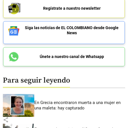
Regístrate a nuestro newsletter
Siga las noticias de EL COLOMBIANO desde Google
News
Únete a nuestro canal de Whatsapp
Para seguir leyendo
En Grecia encontraron muerta a una mujer en
una maleta: hay capturado
share