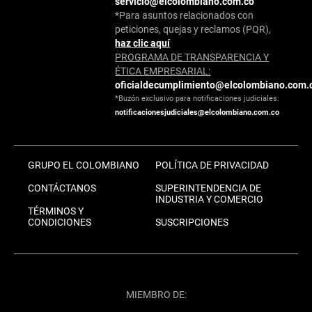
servicio@elcolombiano.com.co
*Para asuntos relacionados con
peticiones, quejas y reclamos (PQR),
haz clic aquí
PROGRAMA DE TRANSPARENCIA Y
ÉTICA EMPRESARIAL:
oficialdecumplimiento@elcolombiano.com.
*Buzón exclusivo para notificaciones judiciales:
notificacionesjudiciales@elcolombiano.com.co
GRUPO EL COLOMBIANO
POLÍTICA DE PRIVACIDAD
CONTÁCTANOS
SUPERINTENDENCIA DE
INDUSTRIA Y COMERCIO
TÉRMINOS Y
CONDICIONES
SUSCRIPCIONES
MIEMBRO DE: