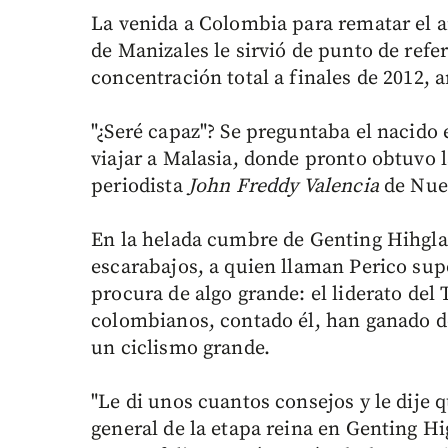
La venida a Colombia para rematar el a
de Manizales le sirvió de punto de ref
concentración total a finales de 2012, 
"¿Seré capaz"? Se preguntaba el nacido 
viajar a Malasia, donde pronto obtuvo l
periodista
John Freddy Valencia
de Nue
En la helada cumbre de Genting Hihgla
escarabajos, a quien llaman Perico sup
procura de algo grande: el liderato del
colombianos, contado él, han ganado d
un ciclismo grande.
"Le di unos cuantos consejos y le dije 
general de la etapa reina en Genting Hi