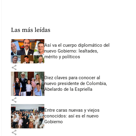
Las más leídas
Así va el cuerpo diplomático del
nuevo Gobierno: lealtades,
mérito y políticos
share
Diez claves para conocer al
nuevo presidente de Colombia,
Abelardo de la Espriella
share
Entre caras nuevas y viejos
conocidos: así es el nuevo
Gobierno
share