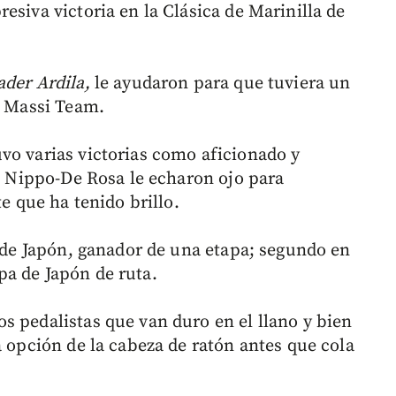
esiva victoria en la Clásica de Marinilla de
ader Ardila,
le ayudaron para que tuviera un
l Massi Team.
vo varias victorias como aficionado y
el Nippo-De Rosa le echaron ojo para
te que ha tenido brillo.
r de Japón, ganador de una etapa; segundo en
a de Japón de ruta.
s pedalistas que van duro en el llano y bien
a opción de la cabeza de ratón antes que cola