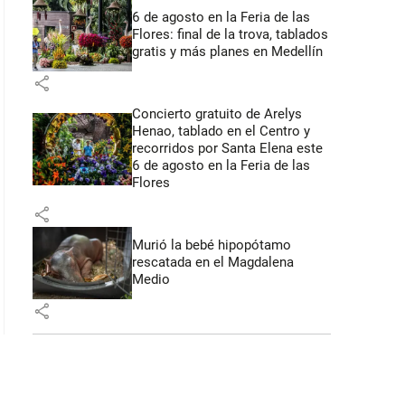
6 de agosto en la Feria de las
Flores: final de la trova, tablados
gratis y más planes en Medellín
share
Concierto gratuito de Arelys
Henao, tablado en el Centro y
recorridos por Santa Elena este
6 de agosto en la Feria de las
Flores
share
Murió la bebé hipopótamo
rescatada en el Magdalena
Medio
share