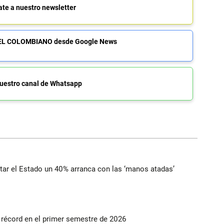
ate a nuestro newsletter
de EL COLOMBIANO desde Google News
uestro canal de Whatsapp
ortar el Estado un 40% arranca con las ‘manos atadas’
s récord en el primer semestre de 2026