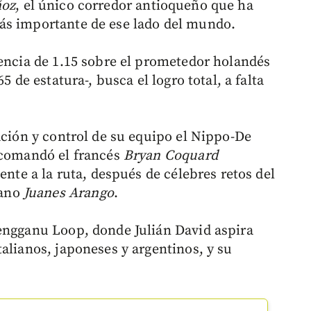
ñoz
, el único corredor antioqueño que ha
ás importante de ese lado del mundo.
rencia de 1.15 sobre el prometedor holandés
5 de estatura-, busca el logro total, a falta
ación y control de su equipo el Nippo-De
 comandó el francés
Bryan Coquard
ente a la ruta, después de célebres retos del
iano
Juanes Arango
.
engganu Loop, donde Julián David aspira
alianos, japoneses y argentinos, y su