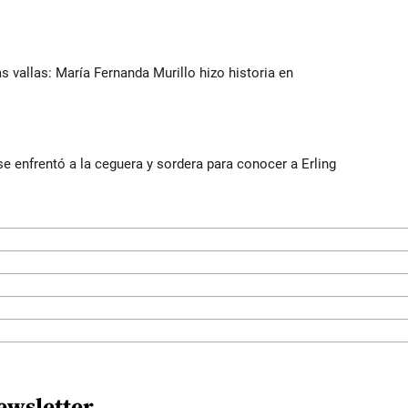
as vallas: María Fernanda Murillo hizo historia en
e enfrentó a la ceguera y sordera para conocer a Erling
ewsletter