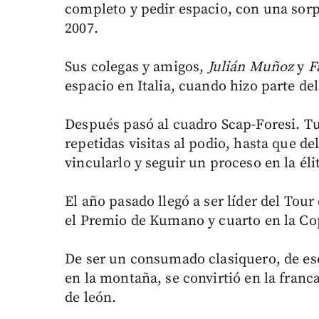
completo y pedir espacio, con una sorpr
2007.
Sus colegas y amigos,
Julián Muñoz
y
F
espacio en Italia, cuando hizo parte de
Después pasó al cuadro Scap-Foresi. Tu
repetidas visitas al podio, hasta que d
vincularlo y seguir un proceso en la éli
El año pasado llegó a ser líder del Tou
el Premio de Kumano y cuarto en la Cop
De ser un consumado clasiquero, de eso
en la montaña, se convirtió en la franc
de león.