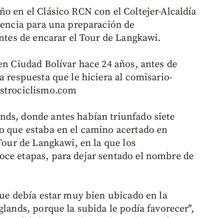
ño en el Clásico RCN con el Coltejer-Alcaldía
erencia para una preparación de
antes de encarar el Tour de Langkawi.
en Ciudad Bolívar hace 24 años, antes de
a respuesta que le hiciera al comisario-
strociclismo.com
nds, donde antes habían triunfado siete
o que estaba en el camino acertado en
 Tour de Langkawi, en la que los
oce etapas, para dejar sentado el nombre de
que debía estar muy bien ubicado en la
glands, porque la subida le podía favorecer",