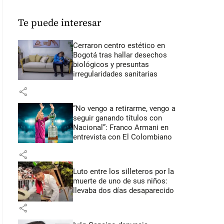
Te puede interesar
Cerraron centro estético en
Bogotá tras hallar desechos
biológicos y presuntas
irregularidades sanitarias
share
“No vengo a retirarme, vengo a
seguir ganando títulos con
Nacional”: Franco Armani en
entrevista con El Colombiano
share
Luto entre los silleteros por la
muerte de uno de sus niños:
llevaba dos días desaparecido
share