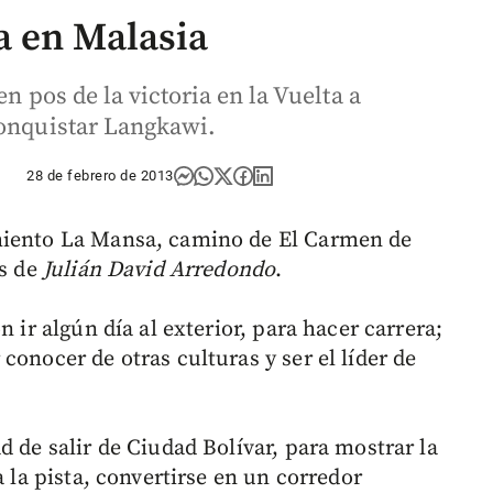
a en Malasia
en pos de la victoria en la Vuelta a
conquistar Langkawi.
28 de febrero de 2013
miento La Mansa, camino de El Carmen de
os de
Julián David Arredondo
.
n ir algún día al exterior, para hacer carrera;
conocer de otras culturas y ser el líder de
d de salir de Ciudad Bolívar, para mostrar la
a la pista, convertirse en un corredor