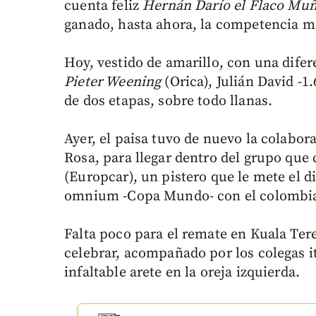
cuenta feliz
Hernán Darío el Flaco Mu
ganado, hasta ahora, la competencia m
Hoy, vestido de amarillo, con una dife
Pieter Weening
(Orica), Julián David -1.6
de dos etapas, sobre todo llanas.
Ayer, el paisa tuvo de nuevo la colabor
Rosa, para llegar dentro del grupo que
(Europcar), un pistero que le mete el di
omnium -Copa Mundo- con el colomb
Falta poco para el remate en Kuala Ter
celebrar, acompañado por los colegas it
infaltable arete en la oreja izquierda.