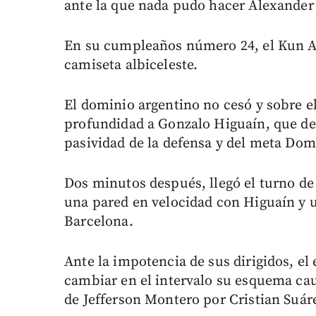
ante la que nada pudo hacer Alexande
En su cumpleaños número 24, el Kun Ag
camiseta albiceleste.
El dominio argentino no cesó y sobre el
profundidad a Gonzalo Higuaín, que def
pasividad de la defensa y del meta Do
Dos minutos después, llegó el turno de 
una pared en velocidad con Higuaín y u
Barcelona.
Ante la impotencia de sus dirigidos, e
cambiar en el intervalo su esquema cau
de Jefferson Montero por Cristian Suár