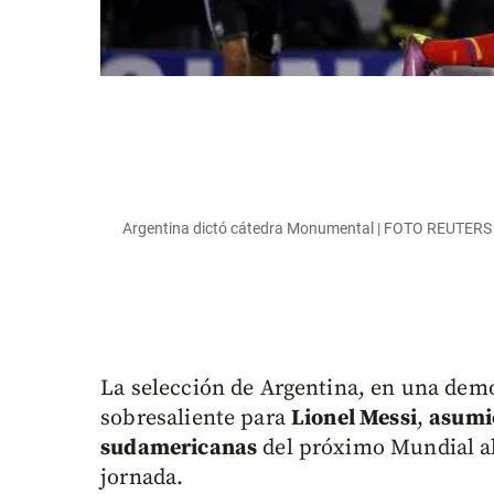
Argentina dictó cátedra Monumental | FOTO REUTERS
La selección de Argentina, en una demo
sobresaliente para
Lionel Messi
,
asumió
sudamericanas
del próximo Mundial al 
jornada.