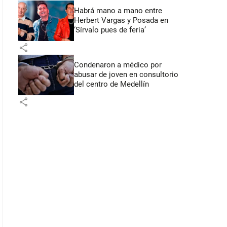
Habrá mano a mano entre
Herbert Vargas y Posada en
‘Sírvalo pues de feria’
share
Condenaron a médico por
abusar de joven en consultorio
del centro de Medellín
share