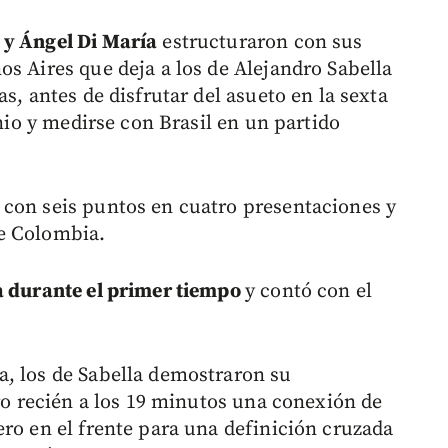
 y Ángel Di María
estructuraron con sus
s Aires que deja a los de Alejandro Sabella
s, antes de disfrutar del asueto en la sexta
unio y medirse con Brasil en un partido
 con seis puntos en cuatro presentaciones y
 de Colombia.
a durante el primer tiempo
y contó con el
a, los de Sabella demostraron su
ero recién a los 19 minutos una conexión de
ero en el frente para una definición cruzada