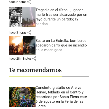
share
hace 2 horas
Tragedia en el fútbol: jugador
murió tras ser alcanzado por un
rayo durante un partido; 12
heridos
share
hace 3 horas
Susto en La Estrella: bomberos
apagaron carro que se incendió
en la madrugada
share
hace 28 minutos
Te recomendamos
Concierto gratuito de Arelys
Henao, tablado en el Centro y
recorridos por Santa Elena este
6 de agosto en la Feria de las
Flores