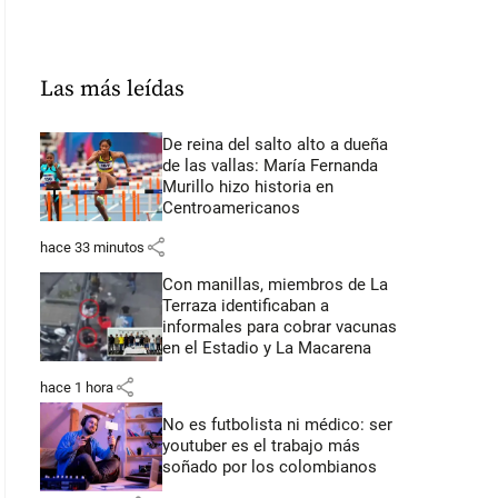
Las más leídas
De reina del salto alto a dueña
de las vallas: María Fernanda
Murillo hizo historia en
Centroamericanos
share
hace 33 minutos
Con manillas, miembros de La
Terraza identificaban a
informales para cobrar vacunas
en el Estadio y La Macarena
share
hace 1 hora
No es futbolista ni médico: ser
youtuber es el trabajo más
soñado por los colombianos