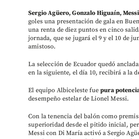
Sergio Agüero, Gonzalo Higuaín, Messi
goles una presentación de gala en Bueno
una renta de diez puntos en cinco salida
jornada, que se jugará el 9 y el 10 de j
amistoso.
La selección de Ecuador quedó anclada
en la siguiente, el día 10, recibirá a la
El equipo Albiceleste fue
pura potenci
desempeño estelar de Lionel Messi.
Con la tenencia del balón como premis
superioridad desde el pitido inicial, p
Messi con Di María activó a Sergio Agü