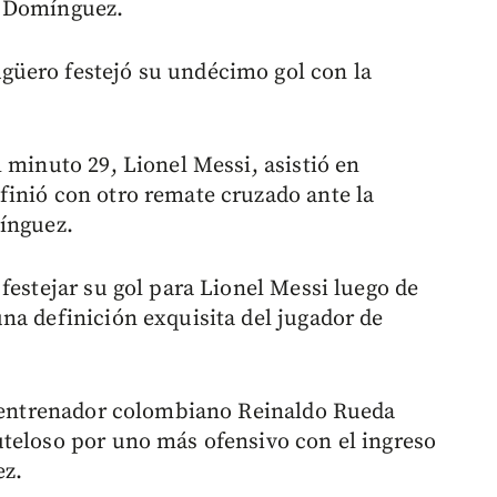
r Domínguez.
üero festejó su undécimo gol con la
 minuto 29, Lionel Messi, asistió en
inió con otro remate cruzado ante la
mínguez.
festejar su gol para Lionel Messi luego de
na definición exquisita del jugador de
l entrenador colombiano Reinaldo Rueda
teloso por uno más ofensivo con el ingreso
ez.