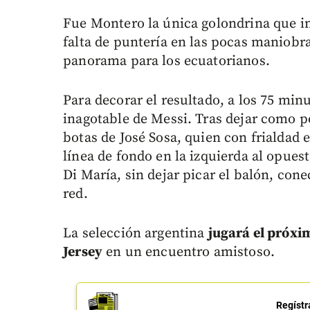
Fue Montero la única golondrina que in
falta de puntería en las pocas maniobra
panorama para los ecuatorianos.
Para decorar el resultado, a los 75 min
inagotable de Messi. Tras dejar como po
botas de José Sosa, quien con frialdad 
línea de fondo en la izquierda al opues
Di María, sin dejar picar el balón, con
red.
La selección argentina
jugará el próxi
Jersey
en un encuentro amistoso.
Regístr