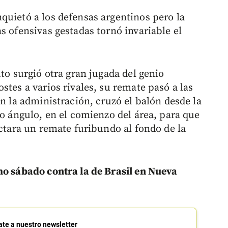
quietó a los defensas argentinos pero la
s ofensivas gestadas tornó invariable el
uto surgió otra gran jugada del genio
stes a varios rivales, su remate pasó a las
en la administración, cruzó el balón desde la
to ángulo, en el comienzo del área, para que
ectara un remate furibundo al fondo de la
mo sábado contra la de Brasil en Nueva
ate a nuestro newsletter