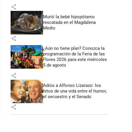
share
Murió la bebé hipopótamo
rescatada en el Magdalena
Medio
share
¿Aún no tiene plan? Conozca la
programación de la Feria de las
Flores 2026 para este miércoles
5 de agosto
share
Adiós a Alfonso Lizarazo: los
hitos de una vida entre el humor,
el secuestro y el Senado
share