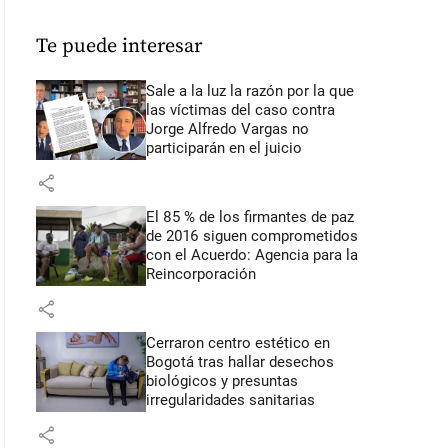
Te puede interesar
Sale a la luz la razón por la que
las víctimas del caso contra
Jorge Alfredo Vargas no
participarán en el juicio
share
El 85 % de los firmantes de paz
de 2016 siguen comprometidos
con el Acuerdo: Agencia para la
Reincorporación
share
Cerraron centro estético en
Bogotá tras hallar desechos
biológicos y presuntas
irregularidades sanitarias
share