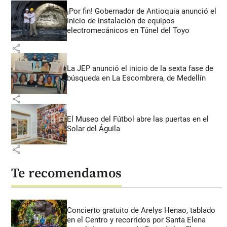
¡Por fin! Gobernador de Antioquia anunció el
inicio de instalación de equipos
electromecánicos en Túnel del Toyo
share
La JEP anunció el inicio de la sexta fase de
búsqueda en La Escombrera, de Medellín
share
El Museo del Fútbol abre las puertas en el
Solar del Águila
share
Te recomendamos
Concierto gratuito de Arelys Henao, tablado
en el Centro y recorridos por Santa Elena