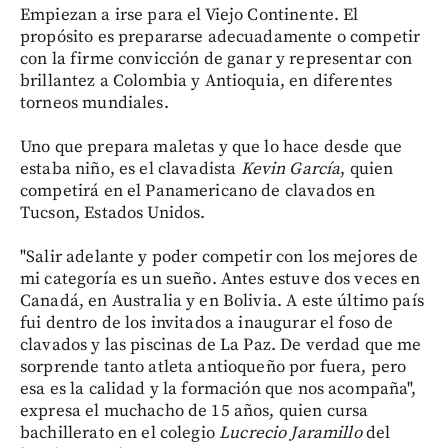
Empiezan a irse para el Viejo Continente. El
propósito es prepararse adecuadamente o competir
con la firme convicción de ganar y representar con
brillantez a Colombia y Antioquia, en diferentes
torneos mundiales.
Uno que prepara maletas y que lo hace desde que
estaba niño, es el clavadista
Kevin García
, quien
competirá en el Panamericano de clavados en
Tucson, Estados Unidos.
"Salir adelante y poder competir con los mejores de
mi categoría es un sueño. Antes estuve dos veces en
Canadá, en Australia y en Bolivia. A este último país
fui dentro de los invitados a inaugurar el foso de
clavados y las piscinas de La Paz. De verdad que me
sorprende tanto atleta antioqueño por fuera, pero
esa es la calidad y la formación que nos acompaña",
expresa el muchacho de 15 años, quien cursa
bachillerato en el colegio
Lucrecio Jaramillo
del