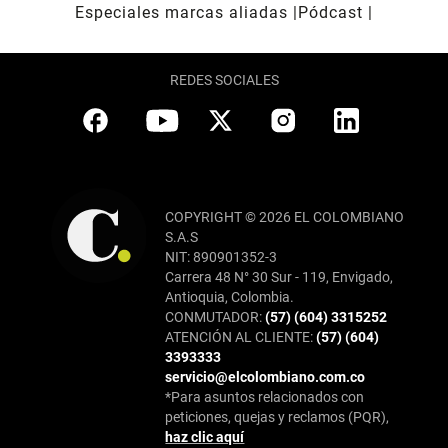
Especiales marcas aliadas
Pódcast
REDES SOCIALES
COPYRIGHT © 2026 EL COLOMBIANO
S.A.S
NIT: 890901352-3
Carrera 48 N° 30 Sur - 119, Envigado,
Antioquia, Colombia.
CONMUTADOR:
(57) (604) 3315252
ATENCIÓN AL CLIENTE:
(57) (604)
3393333
servicio@elcolombiano.com.co
*Para asuntos relacionados con
peticiones, quejas y reclamos (PQR),
haz clic aquí