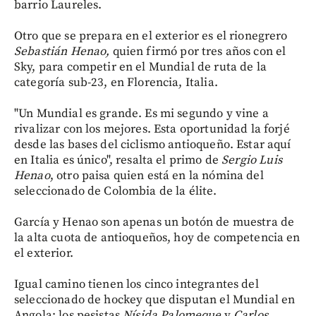
barrio Laureles.
Otro que se prepara en el exterior es el rionegrero
Sebastián Henao,
quien firmó por tres años con el
Sky, para competir en el Mundial de ruta de la
categoría sub-23, en Florencia, Italia.
"Un Mundial es grande. Es mi segundo y vine a
rivalizar con los mejores. Esta oportunidad la forjé
desde las bases del ciclismo antioqueño. Estar aquí
en Italia es único", resalta el primo de
Sergio Luis
Henao
, otro paisa quien está en la nómina del
seleccionado de Colombia de la élite.
García y Henao son apenas un botón de muestra de
la alta cuota de antioqueños, hoy de competencia en
el exterior.
Igual camino tienen los cinco integrantes del
seleccionado de hockey que disputan el Mundial en
Angola; los pesistas
Nísida Palomeque
y
Carlos