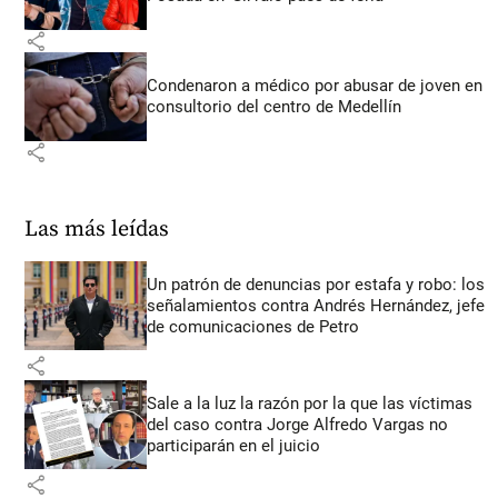
share
Condenaron a médico por abusar de joven en
consultorio del centro de Medellín
share
Las más leídas
Un patrón de denuncias por estafa y robo: los
señalamientos contra Andrés Hernández, jefe
de comunicaciones de Petro
share
Sale a la luz la razón por la que las víctimas
del caso contra Jorge Alfredo Vargas no
participarán en el juicio
share