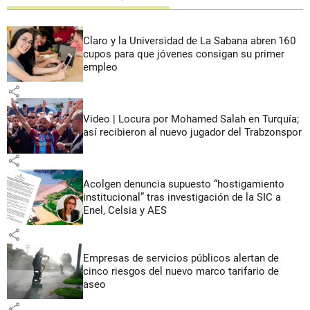
Claro y la Universidad de La Sabana abren 160
cupos para que jóvenes consigan su primer
empleo
share
Video | Locura por Mohamed Salah en Turquía;
así recibieron al nuevo jugador del Trabzonspor
share
Acolgen denuncia supuesto “hostigamiento
institucional” tras investigación de la SIC a
Enel, Celsia y AES
share
Empresas de servicios públicos alertan de
cinco riesgos del nuevo marco tarifario de
aseo
share