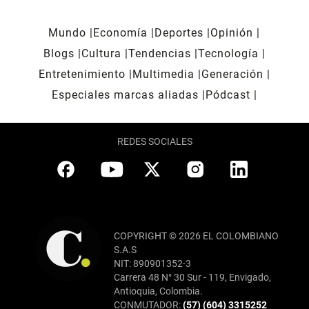
Mundo
Economía
Deportes
Opinión
Blogs
Cultura
Tendencias
Tecnología
Entretenimiento
Multimedia
Generación
Especiales marcas aliadas
Pódcast
REDES SOCIALES
COPYRIGHT © 2026 EL COLOMBIANO
S.A.S
NIT: 890901352-3
Carrera 48 N° 30 Sur - 119, Envigado,
Antioquia, Colombia.
CONMUTADOR:
(57) (604) 3315252