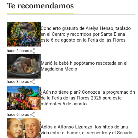
Te recomendamos
Concierto gratuito de Arelys Henao, tablado
en el Centro y recorridos por Santa Elena
este 6 de agosto en la Feria de las Flores
share
hace 2 horas
Murió la bebé hipopótamo rescatada en el
Magdalena Medio
share
hace 3 horas
¿Aún no tiene plan? Conozca la programación
de la Feria de las Flores 2026 para este
miércoles 5 de agosto
share
hace 6 horas
Adiós a Alfonso Lizarazo: los hitos de una
vida entre el humor, el secuestro y el Senado