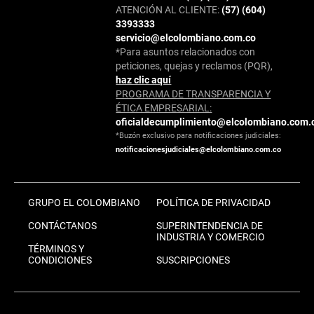
ATENCIÓN AL CLIENTE:
(57) (604)
3393333
servicio@elcolombiano.com.co
*Para asuntos relacionados con
peticiones, quejas y reclamos (PQR),
haz clic aquí
PROGRAMA DE TRANSPARENCIA Y
ÉTICA EMPRESARIAL:
oficialdecumplimiento@elcolombiano.com.
*Buzón exclusivo para notificaciones judiciales:
notificacionesjudiciales@elcolombiano.com.co
GRUPO EL COLOMBIANO
POLÍTICA DE PRIVACIDAD
CONTÁCTANOS
SUPERINTENDENCIA DE
INDUSTRIA Y COMERCIO
TÉRMINOS Y
CONDICIONES
SUSCRIPCIONES