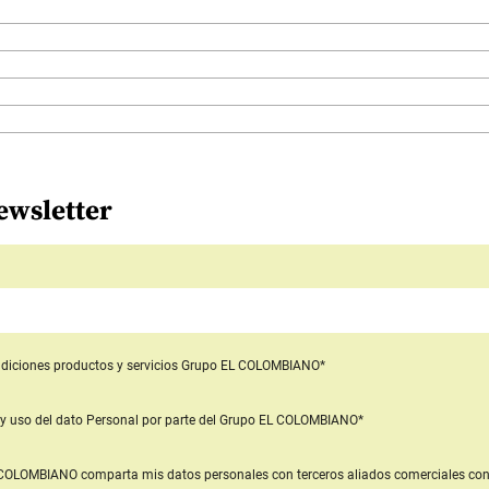
ewsletter
diciones productos y servicios
Grupo EL COLOMBIANO*
y uso del dato Personal
por parte del Grupo EL COLOMBIANO*
L COLOMBIANO
comparta mis datos personales con terceros aliados comerciales
con