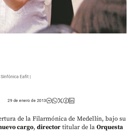
Sinfónica Eafit |
29 de enero de 2013
tura de la Filarmónica de Medellín, bajo su
nuevo cargo
,
director
titular de la
Orquesta