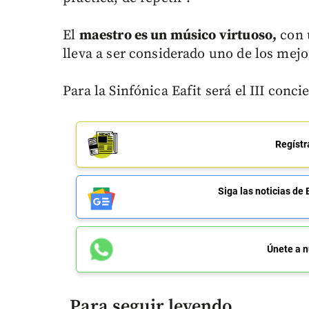
El
maestro es un músico virtuoso,
con
lleva a ser considerado uno de los mejo
Para la Sinfónica Eafit será el III conc
Regístr
Siga las noticias 
Únete a n
Para seguir leyendo