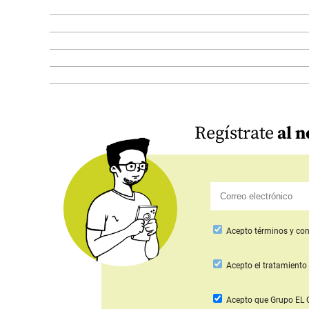
Regístrate
al n
Acepto
términos y con
Acepto
el tratamiento 
Acepto que Grupo E