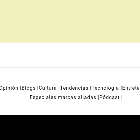
Opinión
Blogs
Cultura
Tendencias
Tecnología
Entret
Especiales marcas aliadas
Pódcast