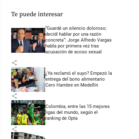
Te puede interesar
“Guardé un silencio doloroso;
decidí hablar por una razón
concreta”: Jorge Alfredo Vargas
habla por primera vez tras
acusación de acoso sexual
share
¿Ya reclamó el suyo? Empezó la
entrega del bono alimentario
Cero Hambre en Medellín
share
Colombia, entre las 15 mejores
ligas del mundo, según el
ranking de Opta
share