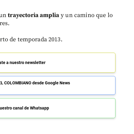
 un
trayectoria amplia
y un camino que lo
res.
ierto de temporada 2013.
ate a nuestro newsletter
de EL COLOMBIANO desde Google News
uestro canal de Whatsapp