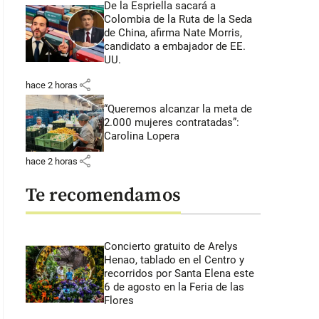
De la Espriella sacará a
Colombia de la Ruta de la Seda
de China, afirma Nate Morris,
candidato a embajador de EE.
UU.
share
hace 2 horas
“Queremos alcanzar la meta de
2.000 mujeres contratadas”:
Carolina Lopera
share
hace 2 horas
Te recomendamos
Concierto gratuito de Arelys
Henao, tablado en el Centro y
recorridos por Santa Elena este
6 de agosto en la Feria de las
Flores