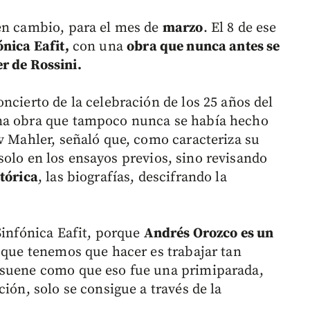
en cambio, para el mes de
marzo
. El 8 de ese
nica Eafit,
con una
obra que nunca antes se
r de Rossini.
ncierto de la celebración de los 25 años del
una obra que tampoco nunca se había hecho
v Mahler, señaló que, como caracteriza su
solo en los ensayos previos, sino revisando
tórica
, las biografías, descifrando la
Sinfónica Eafit, porque
Andrés Orozco es un
o que tenemos que hacer es trabajar tan
 suene como que eso fue una primiparada,
ión, solo se consigue a través de la