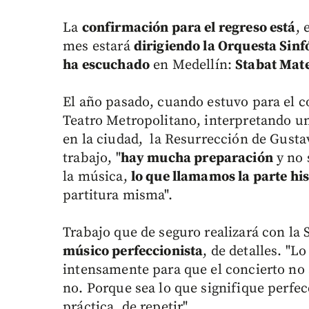
La
confirmación para el regreso está
, 
mes estará
dirigiendo la Orquesta Sinfó
ha escuchado
en Medellín:
Stabat Mate
El año pasado, cuando estuvo para el co
Teatro Metropolitano, interpretando 
en la ciudad, la Resurrección de Gusta
trabajo, "
hay mucha preparación
y no 
la música,
lo que llamamos la parte his
partitura misma".
Trabajo que de seguro realizará con la 
músico perfeccionista
, de detalles. "L
intensamente para que el concierto no
no. Porque sea lo que signifique perfecc
práctica, de repetir".