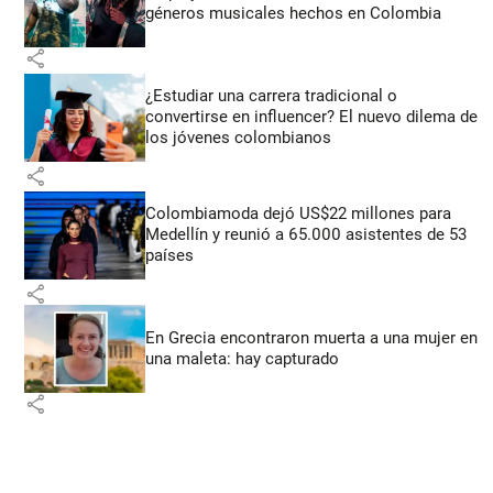
géneros musicales hechos en Colombia
share
¿Estudiar una carrera tradicional o
convertirse en influencer? El nuevo dilema de
los jóvenes colombianos
share
Colombiamoda dejó US$22 millones para
Medellín y reunió a 65.000 asistentes de 53
países
share
En Grecia encontraron muerta a una mujer en
una maleta: hay capturado
share