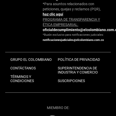
*Para asuntos relacionados con
peticiones, quejas y reclamos (PQR),
haz clic aquí
PROGRAMA DE TRANSPARENCIA Y
ÉTICA EMPRESARIAL:
oficialdecumplimiento@elcolombiano.com.
*Buzón exclusivo para notificaciones judiciales:
notificacionesjudiciales@elcolombiano.com.co
GRUPO EL COLOMBIANO
POLÍTICA DE PRIVACIDAD
CONTÁCTANOS
SUPERINTENDENCIA DE
INDUSTRIA Y COMERCIO
TÉRMINOS Y
CONDICIONES
SUSCRIPCIONES
MIEMBRO DE: