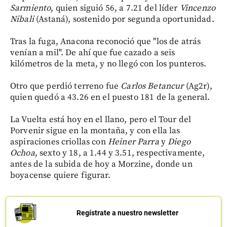
Sarmiento
, quien siguió 56, a 7.21 del líder
Vincenzo
Nibali
(Astaná), sostenido por segunda oportunidad.
Tras la fuga, Anacona reconoció que "los de atrás
venían a mil". De ahí que fue cazado a seis
kilómetros de la meta, y no llegó con los punteros.
Otro que perdió terreno fue
Carlos Betancur
(Ag2r),
quien quedó a 43.26 en el puesto 181 de la general.
La Vuelta está hoy en el llano, pero el Tour del
Porvenir sigue en la montaña, y con ella las
aspiraciones criollas con
Heiner Parra
y
Diego
Ochoa
, sexto y 18, a 1.44 y 3.51, respectivamente,
antes de la subida de hoy a Morzine, donde un
boyacense quiere figurar.
Regístrate a nuestro newsletter