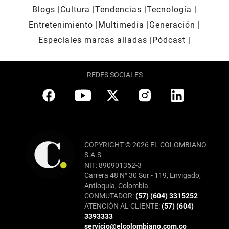
Blogs
Cultura
Tendencias
Tecnología
Entretenimiento
Multimedia
Generación
Especiales marcas aliadas
Pódcast
REDES SOCIALES
COPYRIGHT © 2026 EL COLOMBIANO
S.A.S
NIT: 890901352-3
Carrera 48 N° 30 Sur - 119, Envigado,
Antioquia, Colombia.
CONMUTADOR:
(57) (604) 3315252
ATENCIÓN AL CLIENTE:
(57) (604)
3393333
servicio@elcolombiano.com.co