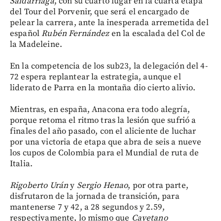
Saldarriaga
, con su cuarto lugar en la cuarta etapa
del Tour del Porvenir, que será el encargado de
pelear la carrera, ante la inesperada arremetida del
español
Rubén Fernández
en la escalada del Col de
la Madeleine.
En la competencia de los sub23, la delegación del 4-
72 espera replantear la estrategia, aunque el
liderato de Parra en la montaña dio cierto alivio.
Mientras, en españa, Anacona era todo alegría,
porque retoma el ritmo tras la lesión que sufrió a
finales del año pasado, con el aliciente de luchar
por una victoria de etapa que abra de seis a nueve
los cupos de Colombia para el Mundial de ruta de
Italia.
Rigoberto Urán
y
Sergio Henao
, por otra parte,
disfrutaron de la jornada de transición, para
mantenerse 7 y 42, a 28 segundos y 2.59,
respectivamente, lo mismo que
Cayetano