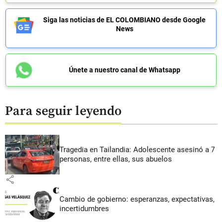
Siga las noticias de EL COLOMBIANO desde Google
News
Únete a nuestro canal de Whatsapp
Para seguir leyendo
Tragedia en Tailandia: Adolescente asesinó a 7
personas, entre ellas, sus abuelos
share
Cambio de gobierno: esperanzas, expectativas,
incertidumbres