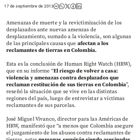
17 de septiembre de 2013
Amenazas de muerte y la revictimización de los
desplazados ante nuevas amenzas de
desplazamiento, sumado a la violencia, son algunas
de las principales causas que
afectan a los
reclamantes de tierras en Colombia.
Esta es la conclusión de Human Right Watch (HRW),
que en su informe “
El riesgo de volver a casa:
violencia y amenazas contra desplazados que
reclaman restitución de sus tierras en Colombia
”,
reseñó la situación que se vive en las distintas
regiones del país, luego de entrevistar a víctimas
reclamantes de sus parcelas.
José Miguel Vivanco, director para las Américas de
HRW, manifestó que “a menos que Colombia asegure
el juzgamiento de los abusos contra reclamantes de
tierras, estas
personas seguirán siendo asesinadas,