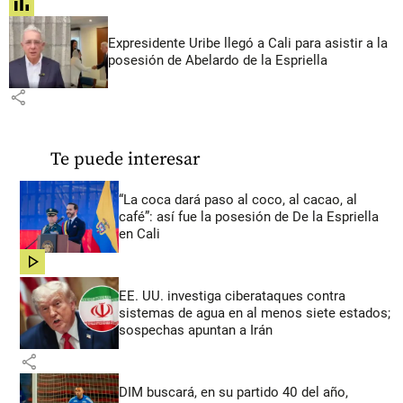
share
Expresidente Uribe llegó a Cali para asistir a la
posesión de Abelardo de la Espriella
share
Te puede interesar
“La coca dará paso al coco, al cacao, al
café”: así fue la posesión de De la Espriella
en Cali
share
EE. UU. investiga ciberataques contra
sistemas de agua en al menos siete estados;
sospechas apuntan a Irán
share
DIM buscará, en su partido 40 del año,