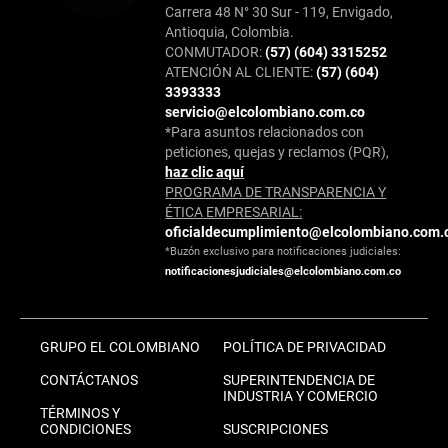
Carrera 48 N° 30 Sur - 119, Envigado,
Antioquia, Colombia.
CONMUTADOR:
(57) (604) 3315252
ATENCIÓN AL CLIENTE:
(57) (604)
3393333
servicio@elcolombiano.com.co
*Para asuntos relacionados con
peticiones, quejas y reclamos (PQR),
haz clic aquí
PROGRAMA DE TRANSPARENCIA Y
ÉTICA EMPRESARIAL:
oficialdecumplimiento@elcolombiano.com.
*Buzón exclusivo para notificaciones judiciales:
notificacionesjudiciales@elcolombiano.com.co
GRUPO EL COLOMBIANO
POLÍTICA DE PRIVACIDAD
CONTÁCTANOS
SUPERINTENDENCIA DE
INDUSTRIA Y COMERCIO
TÉRMINOS Y
CONDICIONES
SUSCRIPCIONES