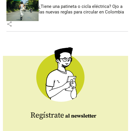
¿Tiene una patineta o cicla eléctrica? Ojo a
las nuevas reglas para circular en Colombia
share
Regístrate
al newsletter