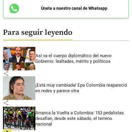
Únete a nuestro canal de Whatsapp
Para seguir leyendo
Así va el cuerpo diplomático del nuevo
Gobierno: lealtades, mérito y políticos
share
¡Está muy cambiada! Epa Colombia reapareció
en redes y parece otra
share
Arranca la Vuelta a Colombia: 153 pedalistas
desafían, desde este sábado, el terreno
nacional