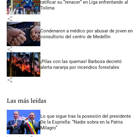
ratificar su “renacer” en Liga enfrentando al
Tolima
share
Condenaron a médico por abusar de joven en
consultorio del centro de Medellín
share
¡Pilas con las quemas! Barbosa decretó
alerta naranja por incendios forestales
share
Las más leídas
Lo que sigue tras la posesión del presidente
De la Espriella: “Nadie sobra en la Patria
Milagro”