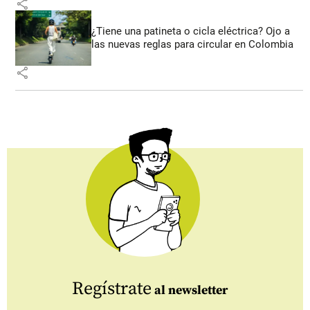
share
¿Tiene una patineta o cicla eléctrica? Ojo a
las nuevas reglas para circular en Colombia
share
Regístrate
al newsletter