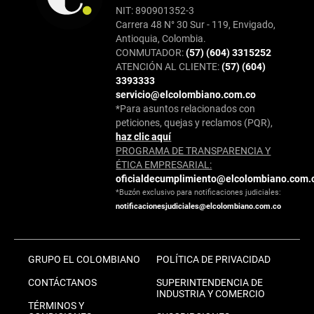
NIT: 890901352-3
Carrera 48 N° 30 Sur - 119, Envigado,
Antioquia, Colombia.
CONMUTADOR:
(57) (604) 3315252
ATENCIÓN AL CLIENTE:
(57) (604)
3393333
servicio@elcolombiano.com.co
*Para asuntos relacionados con
peticiones, quejas y reclamos (PQR),
haz clic aquí
PROGRAMA DE TRANSPARENCIA Y
ÉTICA EMPRESARIAL:
oficialdecumplimiento@elcolombiano.com.
*Buzón exclusivo para notificaciones judiciales:
notificacionesjudiciales@elcolombiano.com.co
GRUPO EL COLOMBIANO
POLÍTICA DE PRIVACIDAD
CONTÁCTANOS
SUPERINTENDENCIA DE
INDUSTRIA Y COMERCIO
TÉRMINOS Y