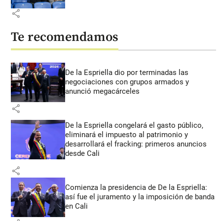
share
Te recomendamos
De la Espriella dio por terminadas las
negociaciones con grupos armados y
anunció megacárceles
share
De la Espriella congelará el gasto público,
eliminará el impuesto al patrimonio y
desarrollará el fracking: primeros anuncios
desde Cali
share
Comienza la presidencia de De la Espriella:
así fue el juramento y la imposición de banda
en Cali