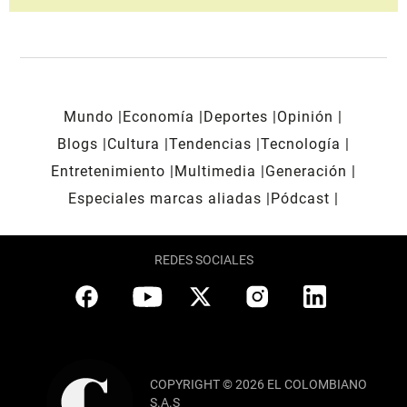
Mundo
Economía
Deportes
Opinión
Blogs
Cultura
Tendencias
Tecnología
Entretenimiento
Multimedia
Generación
Especiales marcas aliadas
Pódcast
REDES SOCIALES
COPYRIGHT © 2026 EL COLOMBIANO
S.A.S