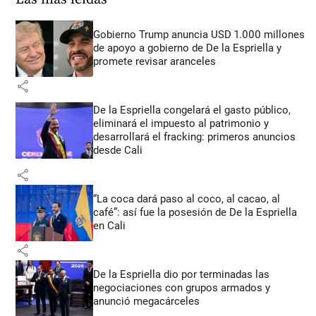
Gobierno Trump anuncia USD 1.000 millones
de apoyo a gobierno de De la Espriella y
promete revisar aranceles
share
De la Espriella congelará el gasto público,
eliminará el impuesto al patrimonio y
desarrollará el fracking: primeros anuncios
desde Cali
share
“La coca dará paso al coco, al cacao, al
café”: así fue la posesión de De la Espriella
en Cali
share
De la Espriella dio por terminadas las
negociaciones con grupos armados y
anunció megacárceles