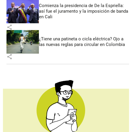
Comienza la presidencia de De la Espriella:
así fue el juramento y la imposición de banda
en Cali
share
¿Tiene una patineta o cicla eléctrica? Ojo a
las nuevas reglas para circular en Colombia
share