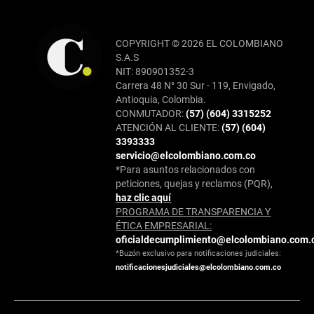
COPYRIGHT © 2026 EL COLOMBIANO
S.A.S
NIT: 890901352-3
Carrera 48 N° 30 Sur - 119, Envigado,
Antioquia, Colombia.
CONMUTADOR:
(57) (604) 3315252
ATENCIÓN AL CLIENTE:
(57) (604)
3393333
servicio@elcolombiano.com.co
*Para asuntos relacionados con
peticiones, quejas y reclamos (PQR),
haz clic aquí
PROGRAMA DE TRANSPARENCIA Y
ÉTICA EMPRESARIAL:
oficialdecumplimiento@elcolombiano.com.
*Buzón exclusivo para notificaciones judiciales:
notificacionesjudiciales@elcolombiano.com.co