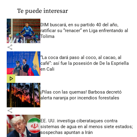
Te puede interesar
DIM buscará, en su partido 40 del año,
ratificar su “renacer” en Liga enfrentando al
Tolima
share
“La coca dará paso al coco, al cacao, al
café”: así fue la posesión de De la Espriella
en Cali
share
¡Pilas con las quemas! Barbosa decretó
alerta naranja por incendios forestales
share
EE. UU. investiga ciberataques contra
sistemas de agua en al menos siete estados;
sospechas apuntan a Irán