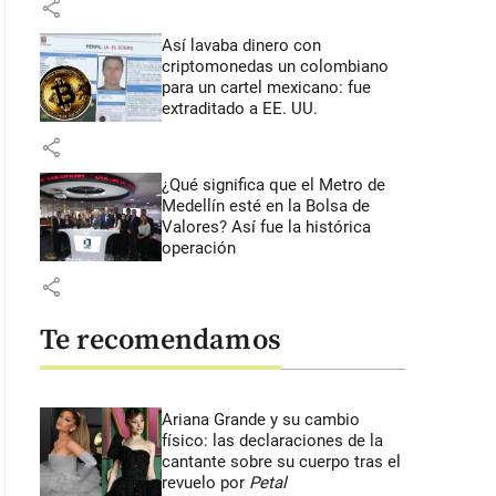
share
Así lavaba dinero con
criptomonedas
un colombiano
para un cartel mexicano: fue
extraditado a EE. UU.
share
¿Qué significa que el Metro de
Medellín esté en la Bolsa de
Valores? Así fue la histórica
operación
share
Te recomendamos
Ariana Grande y su cambio
físico: las declaraciones de la
cantante sobre su cuerpo tras el
revuelo por
Petal