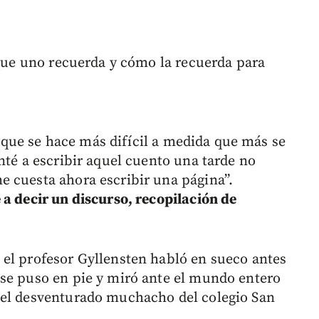
 que uno recuerda y cómo la recuerda para
co que se hace más difícil a medida que más se
nté a escribir aquel cuento una tarde no
 cuesta ahora escribir una página”.
 a decir un discurso, recopilación de
el profesor Gyllensten habló en sueco antes
se puso en pie y miró ante el mundo entero
uel desventurado muchacho del colegio San