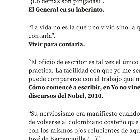
“¡Lo demás son pingadas!”.
El General en su laberinto.
“La vida no es la que uno vivió sino la
contarla”.
Vivir para contarla.
“El oficio de escritor es tal vez el úni
practica. La facilidad con que yo me se
puede compararse con el trabajo que me
Cómo comencé a escribir, en Yo no vine
discursos del Nobel, 2010.
“Su nerviosismo era manifiesto cuando 
de volverse al colombiano costeño que 
con los mismos ojos relucientes de aq
José de Barranquilla (...)”.