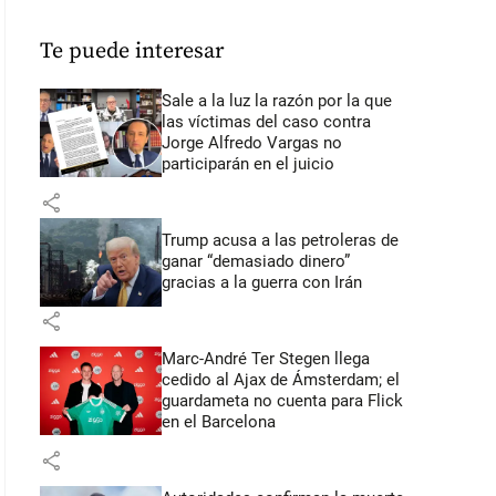
Te puede interesar
Sale a la luz la razón por la que
las víctimas del caso contra
Jorge Alfredo Vargas no
participarán en el juicio
share
Trump acusa a las petroleras de
ganar “demasiado dinero”
gracias a la guerra con Irán
share
Marc-André Ter Stegen llega
cedido al Ajax de Ámsterdam; el
guardameta no cuenta para Flick
en el Barcelona
share