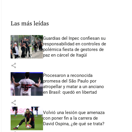
Las más leídas
Guardias del Inpec confiesan su
responsabilidad en controles de
polémica fiesta de gestores de
paz en cárcel de Itagüí
share
Procesaron a reconocida
promesa del São Paulo por
atropellar y matar a un anciano
en Brasil: quedó en libertad
share
Volvió una lesión que amenaza
con poner fin a la carrera de
David Ospina, ¿de qué se trata?