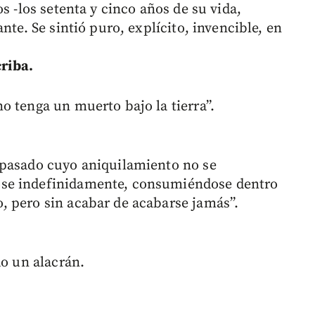
s -los setenta y cinco años de su vida,
nte. Se sintió puro, explícito, invencible, en
criba.
o tenga un muerto bajo la tierra”.
 pasado cuyo aniquilamiento no se
se indefinidamente, consumiéndose dentro
, pero sin acabar de acabarse jamás”.
do un alacrán.