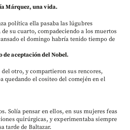
cía Márquez, una vida.
a política ella pasaba las lúgubres
a de su cuarto, compadeciendo a los muertos
cansado el domingo habría tenido tiempo de
o de aceptación del Nobel.
o del otro, y compartieron sus rencores,
a quedando el cositeo del comején en el
os. Solía pensar en ellos, en sus mujeres feas
ciones quirúrgicas, y experimentaba siempre
a tarde de Baltazar.