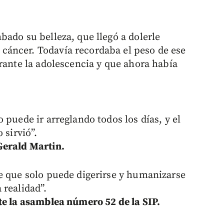
bado su belleza, que llegó a dolerle
áncer. Todavía recordaba el peso de ese
rante la adolescencia y que ahora había
 puede ir arreglando todos los días, y el
 sirvió”.
Gerald Martin.
e que solo puede digerirse y humanizarse
 realidad”.
te la asamblea número 52 de la SIP.