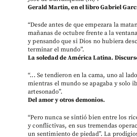
Gerald Martin, en el libro Gabriel Gar
“Desde antes de que empezara la matanz
mañanas de octubre frente a la ventan
y pensando que si Dios no hubiera des
terminar el mundo”.
La soledad de América Latina. Discurs
“... Se tendieron en la cama, uno al lad
mientras el mundo se apagaba y solo ib
artesonado”.
Del amor y otros demonios.
“Pero nunca se sintió bien entre los ric
y conflictivas, en sus tremendas opera
un sentimiento de piedad”. La prodigios