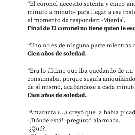
“El coronel necesitó setenta y cinco año
minuto a minuto- para llegar a ese insta
el momento de responder: -Mierda”.
Final de El coronel no tiene quien le es
“Uno no es de ninguna parte mientras n
Cien años de soledad.
“Era lo último que iba quedando de un
consumaba, porque seguía aniquilándo
de sí mismo, acabándose a cada minuto
Cien años de soledad.
“Amaranta (...) creyó que la había pica
-¡Dónde está! -preguntó alarmada.
-¿Qué?.