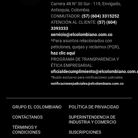
Carrera 48 N° 30 Sur - 119, Envigado,
Antioquia, Colombia.
CONMUTADOR:
(57) (604) 3315252
ATENCIÓN AL CLIENTE:
(57) (604)
3393333
servicio@elcolombiano.com.co
*Para asuntos relacionados con
peticiones, quejas y reclamos (PQR),
haz clic aquí
PROGRAMA DE TRANSPARENCIA Y
ÉTICA EMPRESARIAL:
oficialdecumplimiento@elcolombiano.com.
*Buzón exclusivo para notificaciones judiciales:
notificacionesjudiciales@elcolombiano.com.co
GRUPO EL COLOMBIANO
POLÍTICA DE PRIVACIDAD
CONTÁCTANOS
SUPERINTENDENCIA DE
INDUSTRIA Y COMERCIO
TÉRMINOS Y
CONDICIONES
SUSCRIPCIONES