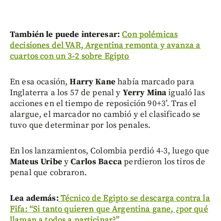
También le puede interesar:
Con polémicas
decisiones del VAR, Argentina remonta y avanza a
cuartos con un 3-2 sobre Egipto
En esa ocasión,
Harry Kane
había marcado para
Inglaterra a los 57 de penal y
Yerry Mina
igualó las
acciones en el tiempo de reposición 90+3’. Tras el
alargue, el marcador no cambió y el clasificado se
tuvo que determinar por los penales.
En los lanzamientos, Colombia perdió 4-3, luego que
Mateus Uribe
y
Carlos Bacca
perdieron los tiros de
penal que cobraron.
Lea además:
Técnico de Egipto se descarga contra la
Fifa: “Si tanto quieren que Argentina gane, ¿por qué
llaman a todos a participar?”