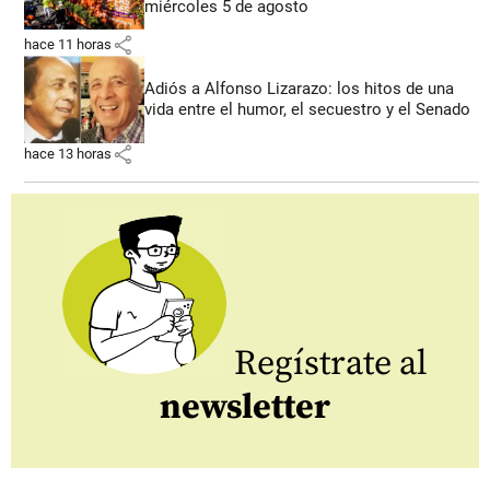
miércoles 5 de agosto
share
hace 11 horas
Adiós a Alfonso Lizarazo: los hitos de una
vida entre el humor, el secuestro y el Senado
share
hace 13 horas
Regístrate al
newsletter