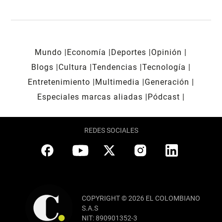
Mundo
Economía
Deportes
Opinión
Blogs
Cultura
Tendencias
Tecnología
Entretenimiento
Multimedia
Generación
Especiales marcas aliadas
Pódcast
REDES SOCIALES
COPYRIGHT © 2026 EL COLOMBIANO
S.A.S
NIT: 890901352-3