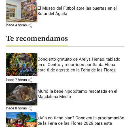
El Museo del Fútbol abre las puertas en el
Solar del Águila
share
hace 4 horas
Te recomendamos
Concierto gratuito de Arelys Henao, tablado
en el Centro y recorridos por Santa Elena
este 6 de agosto en la Feria de las Flores
share
hace 7 horas
Murió la bebé hipopótamo rescatada en el
Magdalena Medio
share
hace 8 horas
¿Aún no tiene plan? Conozca la programación
de la Feria de las Flores 2026 para este