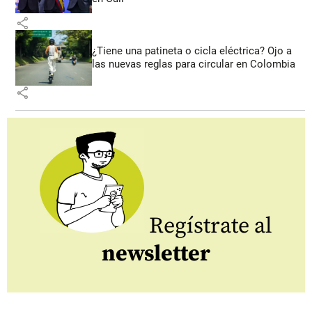
share
¿Tiene una patineta o cicla eléctrica? Ojo a
las nuevas reglas para circular en Colombia
share
Regístrate al
newsletter