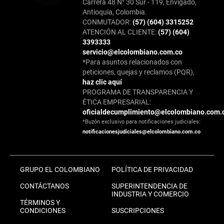
Carrera 48 N° 30 Sur - 119, Envigado,
Antioquia, Colombia.
CONMUTADOR:
(57) (604) 3315252
ATENCIÓN AL CLIENTE:
(57) (604)
3393333
servicio@elcolombiano.com.co
*Para asuntos relacionados con
peticiones, quejas y reclamos (PQR),
haz clic aquí
PROGRAMA DE TRANSPARENCIA Y
ÉTICA EMPRESARIAL:
oficialdecumplimiento@elcolombiano.com.
*Buzón exclusivo para notificaciones judiciales:
notificacionesjudiciales@elcolombiano.com.co
GRUPO EL COLOMBIANO
POLÍTICA DE PRIVACIDAD
CONTÁCTANOS
SUPERINTENDENCIA DE
INDUSTRIA Y COMERCIO
TÉRMINOS Y
CONDICIONES
SUSCRIPCIONES