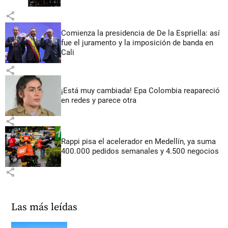
share
Comienza la presidencia de De la Espriella: así
fue el juramento y la imposición de banda en
Cali
share
¡Está muy cambiada! Epa Colombia reapareció
en redes y parece otra
share
Rappi pisa el acelerador en Medellín, ya suma
400.000 pedidos semanales y 4.500 negocios
share
Las más leídas