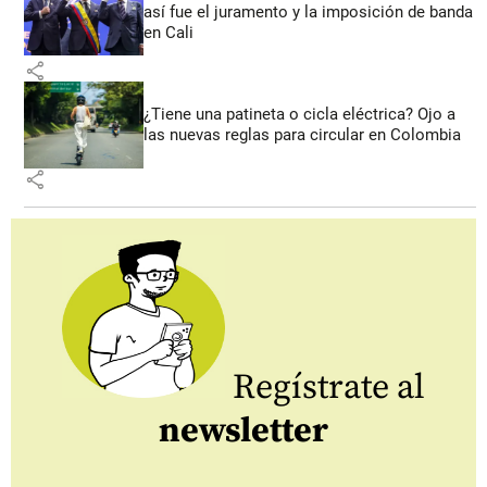
así fue el juramento y la imposición de banda
en Cali
share
¿Tiene una patineta o cicla eléctrica? Ojo a
las nuevas reglas para circular en Colombia
share
Regístrate al
newsletter