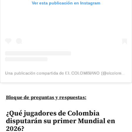
Ver esta publicación en Instagram
Una publicación compartida de EL COLOMBIANO (@elcolombiano_)
Bloque de preguntas y respuestas:
¿Qué jugadores de Colombia
disputarán su primer Mundial en
2026?