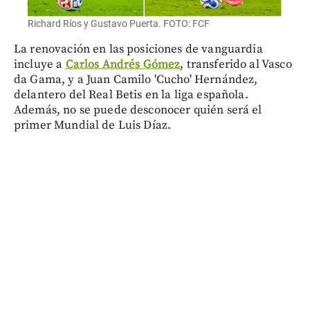
Richard Ríos y Gustavo Puerta. FOTO: FCF
La renovación en las posiciones de vanguardia
incluye a
Carlos Andrés Gómez
, transferido al Vasco
da Gama, y a Juan Camilo 'Cucho' Hernández,
delantero del Real Betis en la liga española.
Además, no se puede desconocer quién será el
primer Mundial de Luis Díaz.