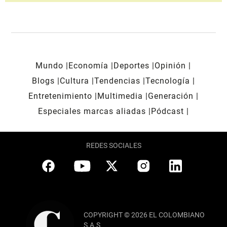
Mundo
Economía
Deportes
Opinión
Blogs
Cultura
Tendencias
Tecnología
Entretenimiento
Multimedia
Generación
Especiales marcas aliadas
Pódcast
REDES SOCIALES
COPYRIGHT © 2026 EL COLOMBIANO
S.A.S