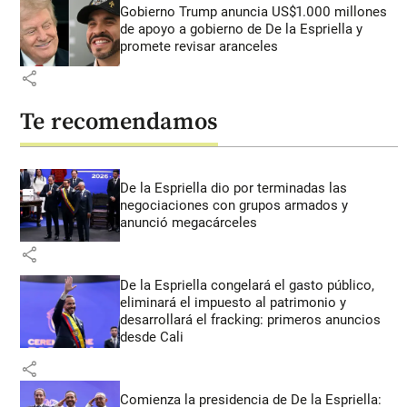
Gobierno Trump anuncia US$1.000 millones
de apoyo a gobierno de De la Espriella y
promete revisar aranceles
share
Te recomendamos
De la Espriella dio por terminadas las
negociaciones con grupos armados y
anunció megacárceles
share
De la Espriella congelará el gasto público,
eliminará el impuesto al patrimonio y
desarrollará el fracking: primeros anuncios
desde Cali
share
Comienza la presidencia de De la Espriella: