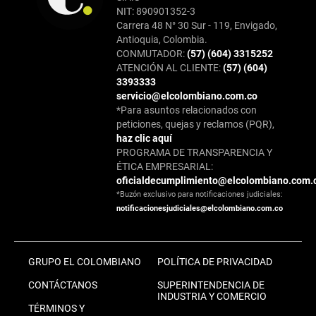
NIT: 890901352-3
Carrera 48 N° 30 Sur - 119, Envigado,
Antioquia, Colombia.
CONMUTADOR:
(57) (604) 3315252
ATENCIÓN AL CLIENTE:
(57) (604)
3393333
servicio@elcolombiano.com.co
*Para asuntos relacionados con
peticiones, quejas y reclamos (PQR),
haz clic aquí
PROGRAMA DE TRANSPARENCIA Y
ÉTICA EMPRESARIAL:
oficialdecumplimiento@elcolombiano.com.
*Buzón exclusivo para notificaciones judiciales:
notificacionesjudiciales@elcolombiano.com.co
GRUPO EL COLOMBIANO
POLÍTICA DE PRIVACIDAD
CONTÁCTANOS
SUPERINTENDENCIA DE
INDUSTRIA Y COMERCIO
TÉRMINOS Y