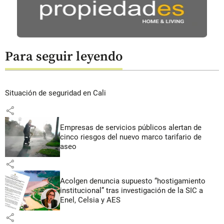
Para seguir leyendo
Situación de seguridad en Cali
share
Empresas de servicios públicos alertan de
cinco riesgos del nuevo marco tarifario de
aseo
share
Acolgen denuncia supuesto “hostigamiento
institucional” tras investigación de la SIC a
Enel, Celsia y AES
share