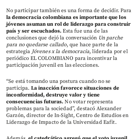
No participar también es una forma de decidir. Para
la democracia colombiana es importante que los
jóvenes asuman un rol de liderazgo para construir
país y ser escuchados.
Esta fue una de las
conclusiones que dejó la conversación
Un parche
para no quedarse callado
, que hace parte de la
estrategia
Jóvenes x la democracia
, liderada por el
periódico EL COLOMBIANO para incentivar la
participación juvenil en las elecciones.
“Se está tomando una postura cuando no se
participa.
La inacción favorece situaciones de
inconformidad, destruye valor y tiene
consecuencias futuras.
No votar representa
problemas para la sociedad”, destacó Alexander
Garzón, director de In-Sight, Centro de Estudios en
Liderazgo de Impacto de la Universidad Eafit.
Además,
el catedrático agregó que el voto juvenil