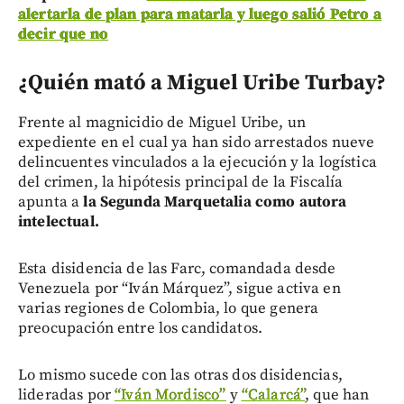
alertarla de plan para matarla y luego salió Petro a
decir que no
¿Quién mató a Miguel Uribe Turbay?
Frente al magnicidio de Miguel Uribe, un
expediente en el cual ya han sido arrestados nueve
delincuentes vinculados a la ejecución y la logística
del crimen, la hipótesis principal de la Fiscalía
apunta a
la Segunda Marquetalia como autora
intelectual.
Esta disidencia de las Farc, comandada desde
Venezuela por “Iván Márquez”, sigue activa en
varias regiones de Colombia, lo que genera
preocupación entre los candidatos.
Lo mismo sucede con las otras dos disidencias,
lideradas por
“Iván Mordisco”
y
“Calarcá”
, que han