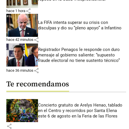
share
hace 1 hora
La FIFA intenta superar su crisis con
disculpas y dio su “pleno apoyo” a Infantino
share
hace 42 minutos
Registrador Penagos le responde con duro
mensaje al gobierno saliente: “supuesto
fraude electoral no tiene sustento técnico”
share
hace 36 minutos
Te recomendamos
Concierto gratuito de Arelys Henao, tablado
en el Centro y recorridos por Santa Elena
este 6 de agosto en la Feria de las Flores
share