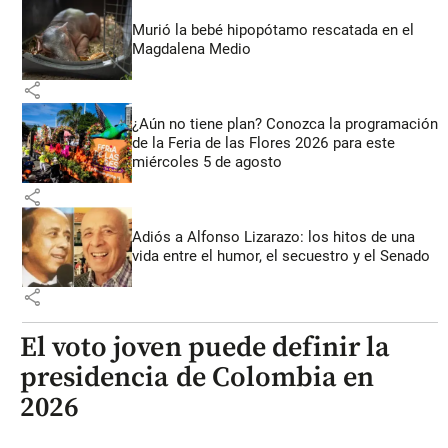
Murió la bebé hipopótamo rescatada en el
Magdalena Medio
share
¿Aún no tiene plan? Conozca la programación
de la Feria de las Flores 2026 para este
miércoles 5 de agosto
share
Adiós a Alfonso Lizarazo: los hitos de una
vida entre el humor, el secuestro y el Senado
share
El voto joven puede definir la
presidencia de Colombia en
2026