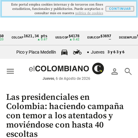
Este portal emplea cookies internas y de terceros con fines
estadísticos, funcionales y publicitarios. Puede aceptarlas o
CONTINUAR
consultar más en nuestra
politica de cookies
1621,34 pts
$4178
$3697
9,9 
COLCAP
USD/COP
EUR/COP
DESEMPLEO
Cintillo
▲ 0.67
▲ 0.42
—
▼ 0.3
de
Pico y Placa Medellín
Jueves
3 y 6
3 y 6
indicadores
económicos
menu
person
search
Colombia
Jueves
, 6 de Agosto de 2026
Las presidenciales en
Colombia: haciendo campaña
con temor a los atentados y
moviéndose con hasta 40
escoltas