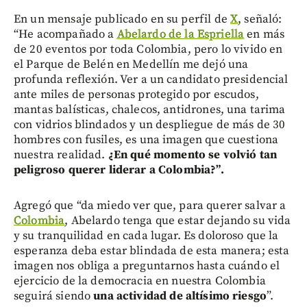
En un mensaje publicado en su perfil de
X
, señaló:
“He acompañado a
Abelardo de la Espriella
en más
de 20 eventos por toda Colombia, pero lo vivido en
el Parque de Belén en Medellín me dejó una
profunda reflexión. Ver a un candidato presidencial
ante miles de personas protegido por escudos,
mantas balísticas, chalecos, antidrones, una tarima
con vidrios blindados y un despliegue de más de 30
hombres con fusiles, es una imagen que cuestiona
nuestra realidad.
¿En qué momento se volvió tan
peligroso querer liderar a Colombia?”.
Agregó que “da miedo ver que, para querer salvar a
Colombia
, Abelardo tenga que estar dejando su vida
y su tranquilidad en cada lugar. Es doloroso que la
esperanza deba estar blindada de esta manera; esta
imagen nos obliga a preguntarnos hasta cuándo el
ejercicio de la democracia en nuestra Colombia
seguirá siendo
una actividad de altísimo riesgo
”.