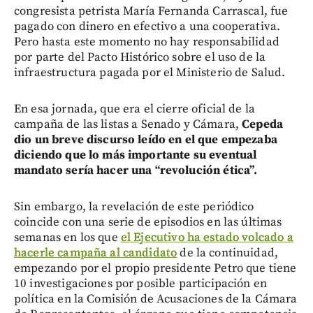
congresista petrista María Fernanda Carrascal, fue
pagado con dinero en efectivo a una cooperativa.
Pero hasta este momento no hay responsabilidad
por parte del Pacto Histórico sobre el uso de la
infraestructura pagada por el Ministerio de Salud.
En esa jornada, que era el cierre oficial de la
campaña de las listas a Senado y Cámara,
Cepeda
dio un breve discurso leído en el que empezaba
diciendo que lo más importante su eventual
mandato sería hacer una “revolución ética”.
Sin embargo, la revelación de este periódico
coincide con una serie de episodios en las últimas
semanas en los que
el Ejecutivo ha estado volcado a
hacerle campaña al candidato
de la continuidad,
empezando por el propio presidente Petro que tiene
10 investigaciones por posible participación en
política en la Comisión de Acusaciones de la Cámara