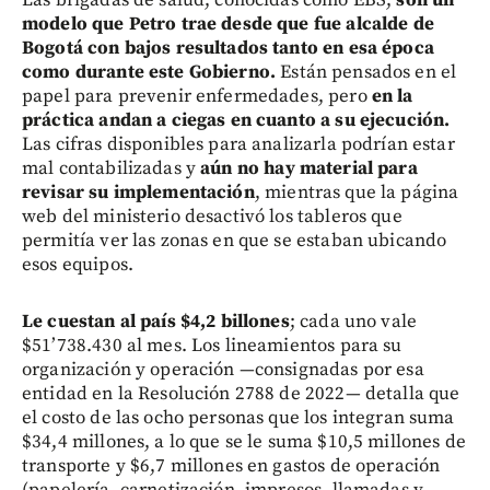
Las brigadas de salud, conocidas como EBS,
son un
modelo que Petro trae desde que fue alcalde de
Bogotá con bajos resultados tanto en esa época
como durante este Gobierno.
Están pensados en el
papel para prevenir enfermedades, pero
en la
práctica andan a ciegas en cuanto a su ejecución.
Las cifras disponibles para analizarla podrían estar
mal contabilizadas y
aún no hay material para
revisar su implementación
, mientras que la página
web del ministerio desactivó los tableros que
permitía ver las zonas en que se estaban ubicando
esos equipos.
Le cuestan al país $4,2 billones
; cada uno vale
$51’738.430 al mes. Los lineamientos para su
organización y operación —consignadas por esa
entidad en la Resolución 2788 de 2022— detalla que
el costo de las ocho personas que los integran suma
$34,4 millones, a lo que se le suma $10,5 millones de
transporte y $6,7 millones en gastos de operación