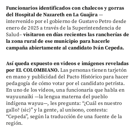
Funcionarios identificados con chalecos y gorras
del Hospital de Nazareth en La Guajira
—
intervenido por el gobierno de Gustavo Petro desde
enero de 2025 a través de la Superintendencia de
Salud–
visitaron en días recientes las rancherías de
la zona rural de ese municipio para hacerle
campaña abiertamente al candidato Iván Cepeda.
Así queda expuesto en videos e imágenes reveladas
por EL COLOMBIANO.
Las personas tienen tarjetón
en mano y publicidad del Pacto Histórico para hacer
pedagogía de cómo votar por el candidato petrista.
En uno de los videos, una funcionaria que habla en
wayuunaiki —la lengua materna del pueblo
indígena wayuu—, les pregunta: “¿Cuál es nuestro
gallo? (sic)” y la gente, al unísono, contesta:
“Cepeda”, según la traducción de una fuente de la
región.