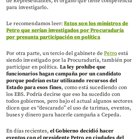
de Representantes, el órgano que tiene competencia
para investigarlo.
Le recomendamos leer:
Estos son los ministros de
Petro que serían investigados por Procuraduría
por presunta participación en política
Por otra parte, un tercio del gabinete de
Petro
está
siendo investigado por la Procuraduría, también por
participar en política.
La ley prohíbe que
funcionarios hagan campaña por un candidato
porque podrían estar utilizando recursos del
Estado para esos fines
, como está sucediendo con
los EBS. Podría decirse que eso ha sucedido con
todos gobiernos, pero bajo el actual algunos sectores
dicen que es “descarado” el uso de tarimas, eventos,
buses y dinero para hacerle campaña a Cepeda.
En días recientes,
el Gobierno decidió hacer
eventos con el presidente Petro en ciudades del