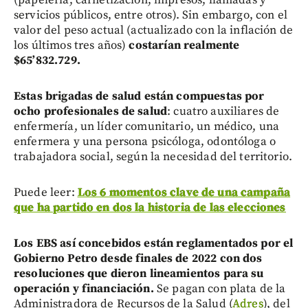
(papelería, carnetización, impresos, llamadas y
servicios públicos, entre otros). Sin embargo, con el
valor del peso actual (actualizado con la inflación de
los últimos tres años)
costarían realmente
$65’832.729.
Estas brigadas de salud están compuestas por
ocho profesionales de salud
: cuatro auxiliares de
enfermería, un líder comunitario, un médico, una
enfermera y una persona psicóloga, odontóloga o
trabajadora social, según la necesidad del territorio.
Puede leer:
Los 6 momentos clave de una campaña
que ha partido en dos la historia de las elecciones
Los EBS así concebidos están reglamentados por el
Gobierno Petro desde finales de 2022 con dos
resoluciones que dieron lineamientos para su
operación y financiación.
Se pagan con plata de la
Administradora de Recursos de la Salud (
Adres
), del