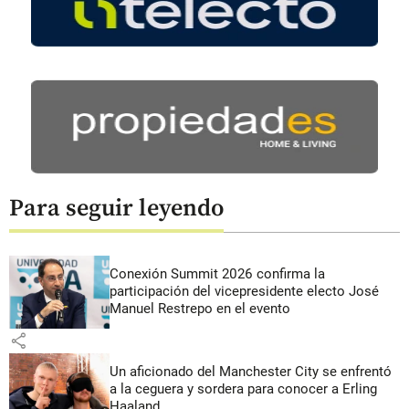
Para seguir leyendo
Conexión Summit 2026 confirma la
participación del vicepresidente electo José
Manuel Restrepo en el evento
share
Un aficionado del Manchester City se enfrentó
a la ceguera y sordera para conocer a Erling
Haaland