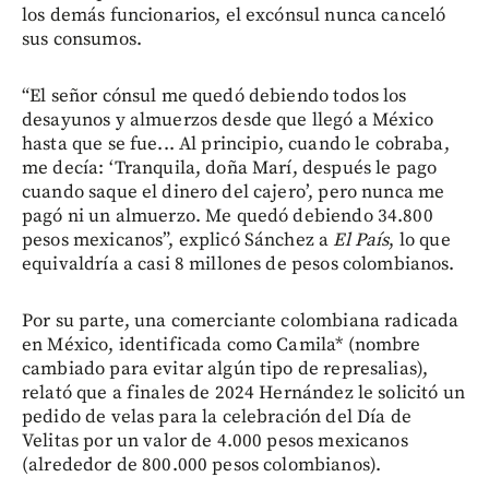
los demás funcionarios, el excónsul nunca canceló
sus consumos.
“El señor cónsul me quedó debiendo todos los
desayunos y almuerzos desde que llegó a México
hasta que se fue... Al principio, cuando le cobraba,
me decía: ‘Tranquila, doña Marí, después le pago
cuando saque el dinero del cajero’, pero nunca me
pagó ni un almuerzo. Me quedó debiendo 34.800
pesos mexicanos”, explicó Sánchez a
El País
, lo que
equivaldría a casi 8 millones de pesos colombianos.
Por su parte, una comerciante colombiana radicada
en México, identificada como Camila* (nombre
cambiado para evitar algún tipo de represalias),
relató que a finales de 2024 Hernández le solicitó un
pedido de velas para la celebración del Día de
Velitas por un valor de 4.000 pesos mexicanos
(alrededor de 800.000 pesos colombianos).