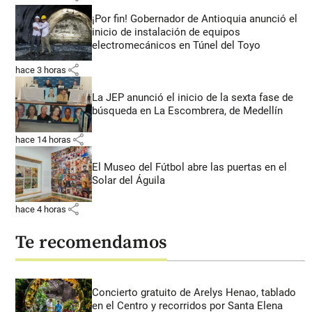
¡Por fin! Gobernador de Antioquia anunció el
inicio de instalación de equipos
electromecánicos en Túnel del Toyo
share
hace 3 horas
La JEP anunció el inicio de la sexta fase de
búsqueda en La Escombrera, de Medellín
share
hace 14 horas
El Museo del Fútbol abre las puertas en el
Solar del Águila
share
hace 4 horas
Te recomendamos
Concierto gratuito de Arelys Henao, tablado
en el Centro y recorridos por Santa Elena