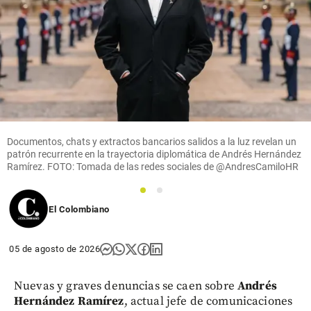
Documentos, chats y extractos bancarios salidos a la luz revelan un
patrón recurrente en la trayectoria diplomática de Andrés Hernández
Ramírez. FOTO: Tomada de las redes sociales de @AndresCamiloHR
1
2
El Colombiano
05 de agosto de 2026
Nuevas y graves denuncias se caen sobre
Andrés
Hernández Ramírez
, actual jefe de comunicaciones