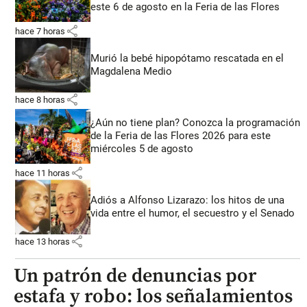
este 6 de agosto en la Feria de las Flores
share
hace 7 horas
Murió la bebé hipopótamo rescatada en el
Magdalena Medio
share
hace 8 horas
¿Aún no tiene plan? Conozca la programación
de la Feria de las Flores 2026 para este
miércoles 5 de agosto
share
hace 11 horas
Adiós a Alfonso Lizarazo: los hitos de una
vida entre el humor, el secuestro y el Senado
share
hace 13 horas
Un patrón de denuncias por
estafa y robo: los señalamientos