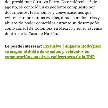
del presidente Gustavo Petro. Este miércoles 5 de
agosto, se conoció un expediente compuesto por
documentos, testimonios y conversaciones que
evidencian presuntas estafas, deudas millonarias y
abusos de poder cometidos durante su desempeño
como cónsul de Colombia en México y en su ascenso
dentro de la Casa de Nariño.
Le puede interesar:
Exclusivo | Augusto Rodríguez
se asignó el doble de escoltas y vehículos en
comparación con otros exdirectores de la UNP