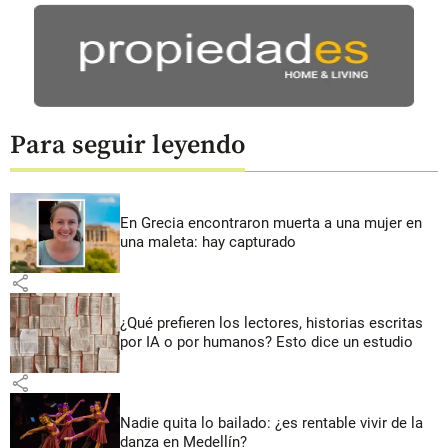
Para seguir leyendo
En Grecia encontraron muerta a una mujer en
una maleta: hay capturado
share
¿Qué prefieren los lectores, historias escritas
por IA o por humanos? Esto dice un estudio
share
Nadie quita lo bailado: ¿es rentable vivir de la
danza en Medellín?