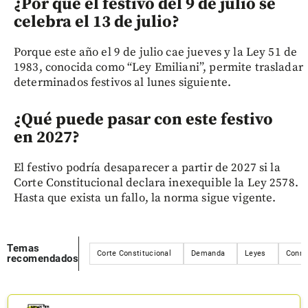
¿Por qué el festivo del 9 de julio se
celebra el 13 de julio?
Porque este año el 9 de julio cae jueves y la Ley 51 de
1983, conocida como “Ley Emiliani”, permite trasladar
determinados festivos al lunes siguiente.
¿Qué puede pasar con este festivo
en 2027?
El festivo podría desaparecer a partir de 2027 si la
Corte Constitucional declara inexequible la Ley 2578.
Hasta que exista un fallo, la norma sigue vigente.
Temas
Corte Constitucional
Demanda
Leyes
Conm
recomendados