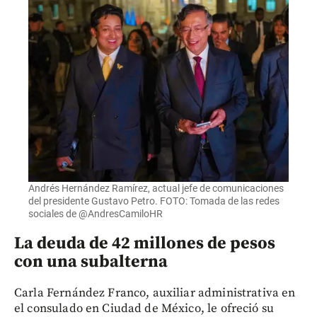
Andrés Hernández Ramírez, actual jefe de comunicaciones
del presidente Gustavo Petro. FOTO: Tomada de las redes
sociales de @AndresCamiloHR
La deuda de 42 millones de pesos
con una subalterna
Carla Fernández Franco, auxiliar administrativa en
el consulado en Ciudad de México, le ofreció su