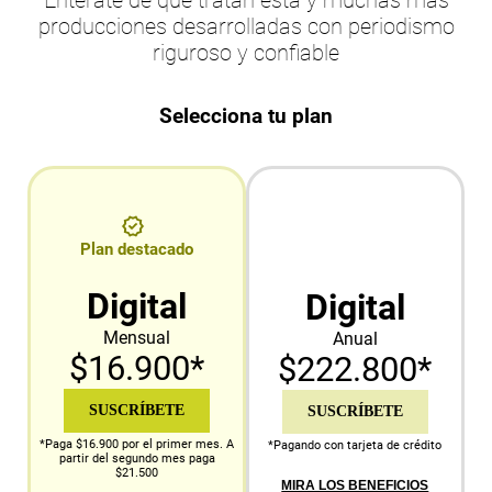
Entérate de qué tratan esta y muchas más
producciones desarrolladas con periodismo
riguroso y confiable
Selecciona tu plan
Plan destacado
Digital
Digital
Mensual
Anual
$16.900*
$222.800*
SUSCRÍBETE
SUSCRÍBETE
*Paga $16.900 por el primer mes. A
*Pagando con tarjeta de crédito
partir del segundo mes paga
$21.500
MIRA LOS BENEFICIOS