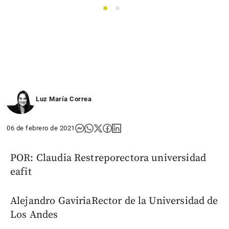
1
2
Luz María Correa
06 de febrero de 2021
POR: Claudia Restreporectora universidad
eafit
Alejandro GaviriaRector de la Universidad de
Los Andes