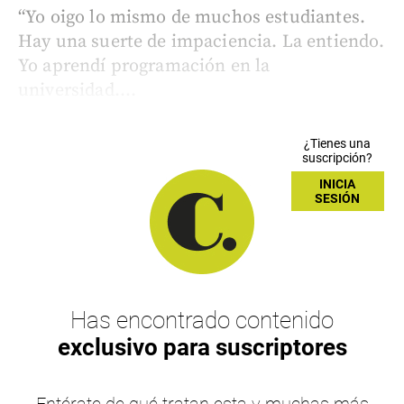
“Yo oigo lo mismo de muchos estudiantes.
Hay una suerte de impaciencia. La entiendo.
Yo aprendí programación en la
universidad....
¿Tienes una
suscripción?
INICIA
SESIÓN
Has encontrado contenido
exclusivo para suscriptores