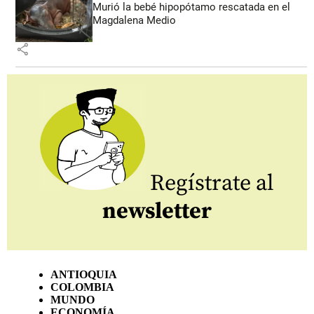
Murió la bebé hipopótamo rescatada en el
Magdalena Medio
share
Regístrate al
newsletter
ANTIOQUIA
COLOMBIA
MUNDO
ECONOMÍA