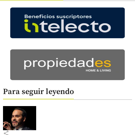
Para seguir leyendo
share