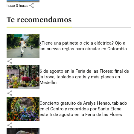
share
hace 3 horas
Te recomendamos
¿Tiene una patineta o cicla eléctrica? Ojo a
las nuevas reglas para circular en Colombia
share
6 de agosto en la Feria de las Flores: final de
la trova, tablados gratis y más planes en
Medellín
share
Concierto gratuito de Arelys Henao, tablado
en el Centro y recorridos por Santa Elena
este 6 de agosto en la Feria de las Flores
share