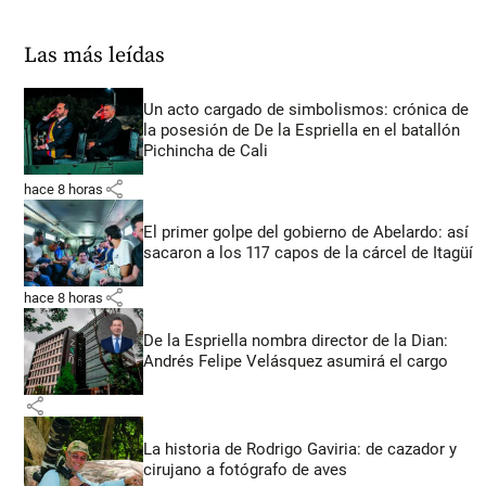
Las más leídas
Un acto cargado de simbolismos: crónica de
la posesión de De la Espriella en el batallón
Pichincha de Cali
share
hace 8 horas
El primer golpe del gobierno de Abelardo: así
sacaron a los 117 capos de la cárcel de Itagüí
share
hace 8 horas
De la Espriella nombra director de la Dian:
Andrés Felipe Velásquez asumirá el cargo
share
La historia de Rodrigo Gaviria: de cazador y
cirujano a fotógrafo de aves