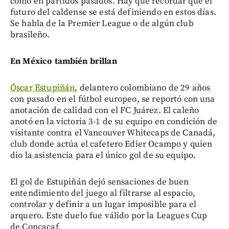
como en partidos pasados. Hay que recordar que el
futuro del caldense se está definiendo en estos días.
Se habla de la Premier League o de algún club
brasileño.
En México también brillan
Óscar Estupiñán
, delantero colombiano de 29 años
con pasado en el fútbol europeo, se reportó con una
anotación de calidad con el FC Juárez. El caleño
anotó en la victoria 3-1 de su equipo en condición de
visitante contra el Vancouver Whitecaps de Canadá,
club donde actúa el cafetero Edier Ocampo y quien
dio la asistencia para el único gol de su equipo.
El gol de Estupiñán dejó sensaciones de buen
entendimiento del juego al filtrarse al espacio,
controlar y definir a un lugar imposible para el
arquero. Este duelo fue válido por la Leagues Cup
de Concacaf.