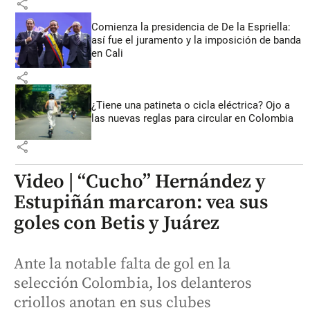
share
Comienza la presidencia de De la Espriella:
así fue el juramento y la imposición de banda
en Cali
share
¿Tiene una patineta o cicla eléctrica? Ojo a
las nuevas reglas para circular en Colombia
share
Video | “Cucho” Hernández y
Estupiñán marcaron: vea sus
goles con Betis y Juárez
Ante la notable falta de gol en la
selección Colombia, los delanteros
criollos anotan en sus clubes