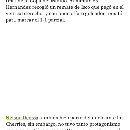
final de la Copa del Mundo. Al minuto 56,
Hernández recogió un remate de Isco que pegó en el
vertical derecho, y con buen olfato goleador remató
para marcar el 1-1 parcial.
Nelson Deossa
también hizo parte del duelo ante los
Cherries, sin embargo, no tuvo tanto protagonismo