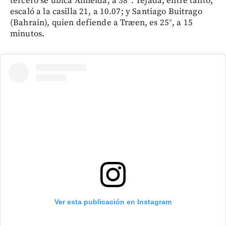
tercero se ubica Almeida, a 38’’. Tejada, entre tanto,
escaló a la casilla 21, a 10.07; y Santiago Buitrago
(Bahrain), quien defiende a Træen, es 25°, a 15
minutos.
Ver esta publicación en Instagram