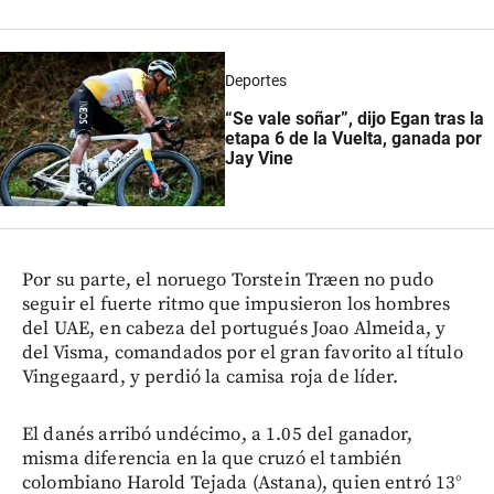
Deportes
“Se vale soñar”, dijo Egan tras la
etapa 6 de la Vuelta, ganada por
Jay Vine
Por su parte, el noruego Torstein Træen no pudo
seguir el fuerte ritmo que impusieron los hombres
del UAE, en cabeza del portugués Joao Almeida, y
del Visma, comandados por el gran favorito al título
Vingegaard, y perdió la camisa roja de líder.
El danés arribó undécimo, a 1.05 del ganador,
misma diferencia en la que cruzó el también
colombiano Harold Tejada (Astana), quien entró 13°