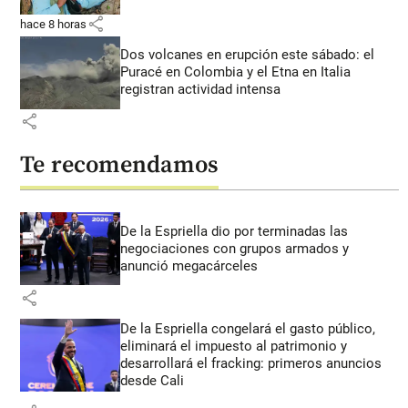
share
hace 8 horas
Dos volcanes en erupción este sábado: el
Puracé en Colombia y el Etna en Italia
registran actividad intensa
share
Te recomendamos
De la Espriella dio por terminadas las
negociaciones con grupos armados y
anunció megacárceles
share
De la Espriella congelará el gasto público,
eliminará el impuesto al patrimonio y
desarrollará el fracking: primeros anuncios
desde Cali