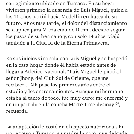
corregimiento ubicado en Tumaco. En su hogar
vivieron primero la ausencia de Luis Miguel, quien a
los 11 años partió hacia Medellín en busca de su
futuro. Años más tarde, el dolor del distanciamiento
se duplicó para María cuando Danna decidió seguir
los pasos de su hermano y, con solo 14 años, viajó
también a la Ciudad de la Eterna Primavera.
En sus inicios vino sola con Luis Miguel y se hospedó
en la casa hogar donde él había estado antes de
llegar a Atlético Nacional. “Luis Miguel le pidió al
señor Jhony, del Club Sol de Oriente, que me
recibiera. Allí pasé los primeros años entre el
estudio y los entrenamientos. Aunque mi hermano
estaba al tanto de todo, fue muy duro: me enfermé y
en un partido en la cancha Marte 1 me desmayé”,
recuerda.
La adaptación le costó en el aspecto nutricional. En
un regreso a Tumaco, su madre la notó muy delgada