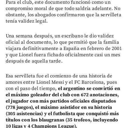
Para el club, este documento funcionó como un
compromiso moral de que todo saldría adelante. No
obstante, los abogados confirmaron que la servilleta
tenía validez legal.
Una semana después, un escribano le dio validez
oficial al documento, lo que permitió que la familia
viajara definitivamente a España en febrero de 2001
y que Lionel fuera fichado oficialmente casi un mes
después de aquella tarde.
Esa servilleta fue el comienzo de una historia de
amores entre Lionel Messi y el FC Barcelona, pues
con el paso del tiempo,
el argentino se convirtió en
el máximo goleador del club con 672 anotaciones,
el jugador con más partidos oficiales disputados
(778 juegos), el máximo asistidor en su historia
(305 asistencias) y el futbolista que conquistó más
títulos con los blaugranas (35 trofeos, incluyendo
10 ligas y 4 Champions League).