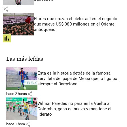
share
Flores que cruzan el cielo: así es el negocio
que mueve US$ 380 millones en el Oriente
antioqueño
share
Las más leídas
Esta es la historia detrás de la famosa
servilleta del papá de Messi que lo ligó por
siempre al Barcelona
share
hace 2 horas
Wilmar Paredes no para en la Vuelta a
Colombia, gana de nuevo y mantiene el
liderato
share
hace 1 hora