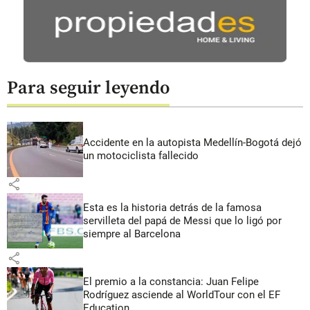
Para seguir leyendo
Accidente en la autopista Medellín-Bogotá dejó
un motociclista fallecido
share
Esta es la historia detrás de la famosa
servilleta del papá de Messi que lo ligó por
siempre al Barcelona
share
El premio a la constancia: Juan Felipe
Rodríguez asciende al WorldTour con el EF
Education