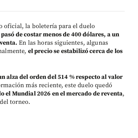
ficial, la boletería para el duelo
6
pasó de costar
menos de 400 dólares, a un
eventa.
En las horas siguientes, algunas
inalmente,
el precio se estabilizó cerca de los
un alza del orden del 514 % respecto al valor
ormación más reciente, este duelo quedó
do el Mundial 2026 en el mercado de reventa
,
 del torneo.