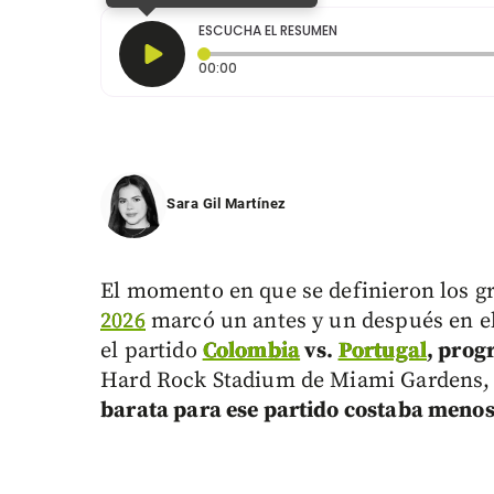
ESCUCHA EL RESUMEN
Tiempo transcurrido: 0 segundos
00:00
Sara Gil Martínez
El momento en que se definieron los gr
2026
marcó un antes y un después en el
el partido
Colombia
vs.
Portugal
, prog
Hard Rock Stadium de Miami Gardens, 
barata para ese partido costaba menos