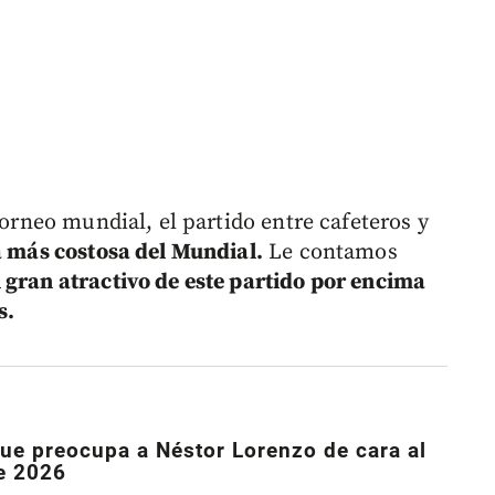
torneo mundial, el partido entre cafeteros y
ía más costosa del Mundial.
Le contamos
l gran atractivo de este partido por encima
s.
que preocupa a Néstor Lorenzo de cara al
de 2026