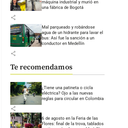
máquina industrial y murió en
una fábrica de Bogotá
share
Mal parqueado y robándose
agua de un hidrante para lavar el
bus: Así fue la sanción a un
conductor en Medellín
share
Te recomendamos
¿Tiene una patineta o cicla
eléctrica? Ojo a las nuevas
reglas para circular en Colombia
share
6 de agosto en la Feria de las
Flores: final de la trova, tablados