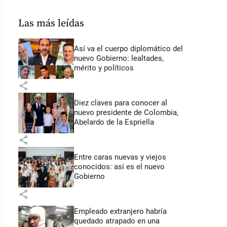
Las más leídas
Así va el cuerpo diplomático del
nuevo Gobierno: lealtades,
mérito y políticos
share
Diez claves para conocer al
nuevo presidente de Colombia,
Abelardo de la Espriella
share
Entre caras nuevas y viejos
conocidos: así es el nuevo
Gobierno
share
Empleado extranjero habría
quedado atrapado en una