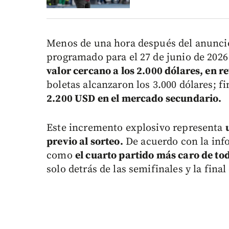
Menos de una hora después del anuncio o
programado para el 27 de junio de 202
valor cercano a los 2.000 dólares, en r
boletas alcanzaron los 3.000 dólares; f
2.200 USD en el mercado secundario.
Este incremento explosivo representa
previo al sorteo.
De acuerdo con la inf
como
el cuarto partido más caro de to
solo detrás de las semifinales y la final