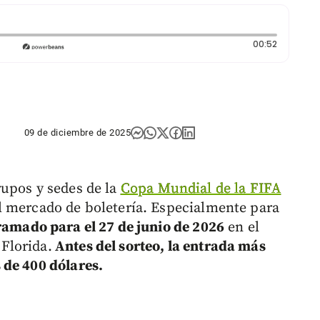
Duración:
00:52
09 de diciembre de 2025
upos y sedes de la
Copa Mundial de la FIFA
 mercado de boletería. Especialmente para
ramado para el 27 de junio de 2026
en el
Florida.
Antes del sorteo, la entrada más
 de 400 dólares.