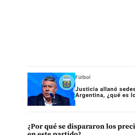
Fútbol
Justicia allanó sede
Argentina, ¿qué es 
¿Por qué se dispararon los prec
en este partido?