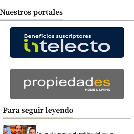
Nuestros portales
Para seguir leyendo
Así va el cuerpo diplomático del nuevo