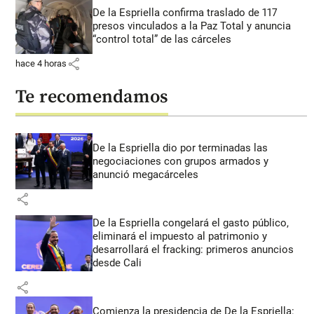
De la Espriella confirma traslado de 117
presos vinculados a la Paz Total y anuncia
“control total” de las cárceles
share
hace 4 horas
Te recomendamos
De la Espriella dio por terminadas las
negociaciones con grupos armados y
anunció megacárceles
share
De la Espriella congelará el gasto público,
eliminará el impuesto al patrimonio y
desarrollará el fracking: primeros anuncios
desde Cali
share
Comienza la presidencia de De la Espriella: