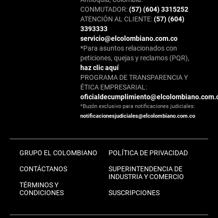
CONMUTADOR:
(57) (604) 3315252
ATENCIÓN AL CLIENTE:
(57) (604)
3393333
servicio@elcolombiano.com.co
*Para asuntos relacionados con
peticiones, quejas y reclamos (PQR),
haz clic aquí
PROGRAMA DE TRANSPARENCIA Y
ÉTICA EMPRESARIAL:
oficialdecumplimiento@elcolombiano.com.
*Buzón exclusivo para notificaciones judiciales:
notificacionesjudiciales@elcolombiano.com.co
GRUPO EL COLOMBIANO
POLÍTICA DE PRIVACIDAD
CONTÁCTANOS
SUPERINTENDENCIA DE
INDUSTRIA Y COMERCIO
TÉRMINOS Y
CONDICIONES
SUSCRIPCIONES