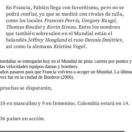
En Francia, Fabián llega con favoritismo, pero no se
podrá confiar, ya que se medirá con rivales de talla,
como los locales
Francois Pervis, Gregory Baugé,
Thomas Boudat
y
Kevin Sireau
. Entre los nombres
que también sobresalen en el Mundial están el
holandés
Jeffrey Hoogland
el ruso
Dennis Dmitriev
,
así como la alemana
Kristina Vogel
.
medallas se entregarán hoy en el Mundial de pista: carrera por puntos y
las velocidades equipos damas y hombres.
años pasaron para que Francia volviera a acoger un Mundial. La última
vez fue en la ciudad de Burdeos (2006).
pruebas se disputarán,
10 en masculino y 9 en femenino. Colombia estará en 14.
36 países en acción.