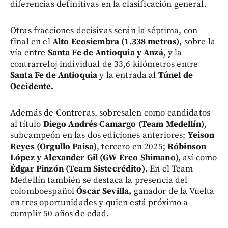
diferencias definitivas en la clasificación general.
Otras fracciones decisivas serán la séptima, con
final en el
Alto Ecosiembra (1.338 metros)
, sobre la
vía entre
Santa Fe de Antioquia y Anzá
, y la
contrarreloj individual de 33,6 kilómetros entre
Santa Fe de Antioquia
y la entrada al
Túnel de
Occidente.
Además de Contreras, sobresalen como candidatos
al título
Diego Andrés Camargo (Team Medellín)
,
subcampeón en las dos ediciones anteriores;
Yeison
Reyes (Orgullo Paisa)
, tercero en 2025;
Róbinson
López y Alexander Gil (GW Erco Shimano),
así como
Édgar Pinzón (Team Sistecrédito)
. En el Team
Medellín también se destaca la presencia del
colomboespañol
Óscar Sevilla,
ganador de la Vuelta
en tres oportunidades y quien está próximo a
cumplir 50 años de edad.