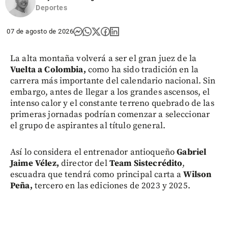
Deportes
07 de agosto de 2026
La alta montaña volverá a ser el gran juez de la
Vuelta a Colombia,
como ha sido tradición en la
carrera más importante del calendario nacional. Sin
embargo, antes de llegar a los grandes ascensos, el
intenso calor y el constante terreno quebrado de las
primeras jornadas podrían comenzar a seleccionar
el grupo de aspirantes al título general.
Así lo considera el entrenador antioqueño
Gabriel
Jaime Vélez,
director del
Team Sistecrédito
,
escuadra que tendrá como principal carta a
Wilson
Peña,
tercero en las ediciones de 2023 y 2025.