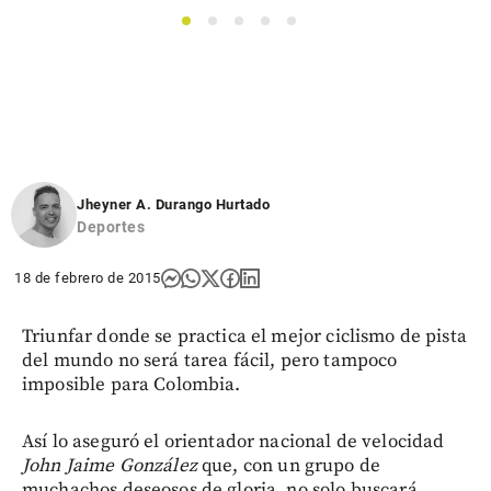
1
2
3
4
5
Jheyner A. Durango Hurtado
Deportes
18 de febrero de 2015
Triunfar donde se practica el mejor ciclismo de pista
del mundo no será tarea fácil, pero tampoco
imposible para Colombia.
Así lo aseguró el orientador nacional de velocidad
John Jaime González
que, con un grupo de
muchachos deseosos de gloria, no solo buscará,