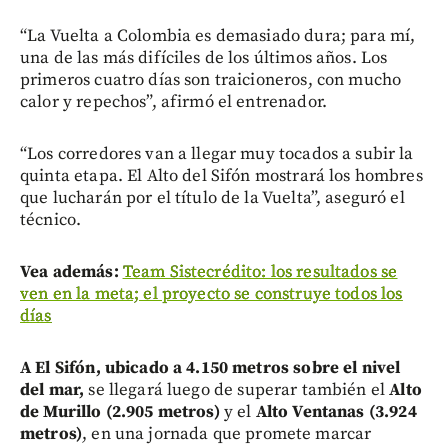
“La Vuelta a Colombia es demasiado dura; para mí,
una de las más difíciles de los últimos años. Los
primeros cuatro días son traicioneros, con mucho
calor y repechos”, afirmó el entrenador.
“Los corredores van a llegar muy tocados a subir la
quinta etapa. El Alto del Sifón mostrará los hombres
que lucharán por el título de la Vuelta”, aseguró el
técnico.
Vea además:
Team Sistecrédito: los resultados se
ven en la meta; el proyecto se construye todos los
días
A El Sifón, ubicado a 4.150 metros sobre el nivel
del mar,
se llegará luego de superar también el
Alto
de Murillo (2.905 metros)
y el
Alto Ventanas (3.924
metros)
, en una jornada que promete marcar