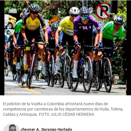
El pelotón de la Vuelta a Colombia afrontará nueve días de
competencia por carreteras de los departamentos de Huila, Tolima,
Caldas y Antioquia. FOTO JULIO CÉSAR HERRERA
Jheyner A. Durango Hurtado