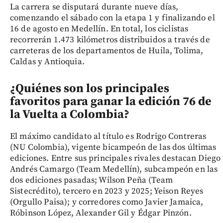
La carrera se disputará durante nueve días,
comenzando el sábado con la etapa 1 y finalizando el
16 de agosto en Medellín. En total, los ciclistas
recorrerán 1.473 kilómetros distribuidos a través de
carreteras de los departamentos de Huila, Tolima,
Caldas y Antioquia.
¿Quiénes son los principales
favoritos para ganar la edición 76 de
la Vuelta a Colombia?
El máximo candidato al título es Rodrigo Contreras
(NU Colombia), vigente bicampeón de las dos últimas
ediciones. Entre sus principales rivales destacan Diego
Andrés Camargo (Team Medellín), subcampeón en las
dos ediciones pasadas; Wilson Peña (Team
Sistecrédito), tercero en 2023 y 2025; Yeison Reyes
(Orgullo Paisa); y corredores como Javier Jamaica,
Róbinson López, Alexander Gil y Édgar Pinzón.