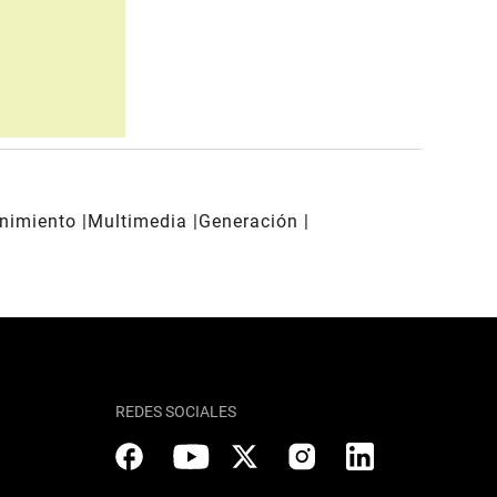
enimiento
Multimedia
Generación
REDES SOCIALES