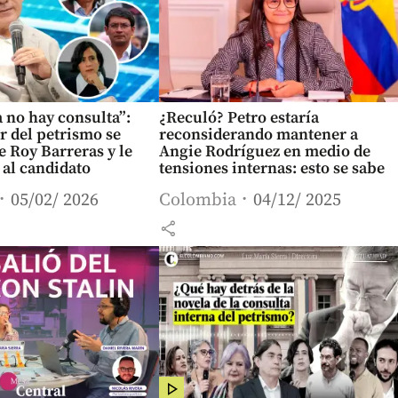
 no hay consulta”:
¿Reculó? Petro estaría
 del petrismo se
reconsiderando mantener a
 Roy Barreras y le
Angie Rodríguez en medio de
 al candidato
tensiones internas: esto se sabe
05/02/ 2026
Colombia
04/12/ 2025
share