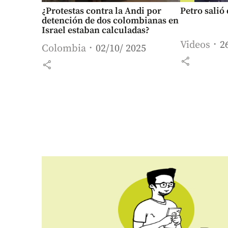
¿Protestas contra la Andi por
Petro salió 
detención de dos colombianas en
Israel estaban calculadas?
Videos
2
Colombia
02/10/ 2025
share
share