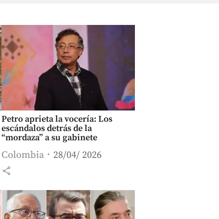
Petro aprieta la vocería: Los
escándalos detrás de la
“mordaza” a su gabinete
Colombia
28/04/ 2026
share