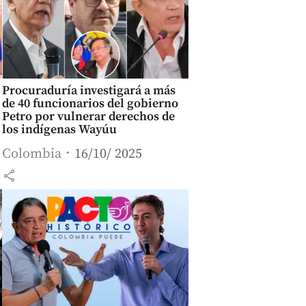
Procuraduría investigará a más
de 40 funcionarios del gobierno
Petro por vulnerar derechos de
los indígenas Wayúu
Colombia
16/10/ 2025
share