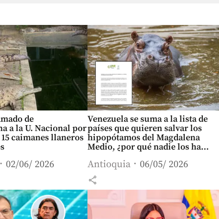
lamado de
Venezuela se suma a la lista de
 a la U. Nacional por
países que quieren salvar los
 15 caimanes llaneros
hipopótamos del Magdalena
es
Medio, ¿por qué nadie los ha
recibido?
02/06/ 2026
Antioquia
06/05/ 2026
share