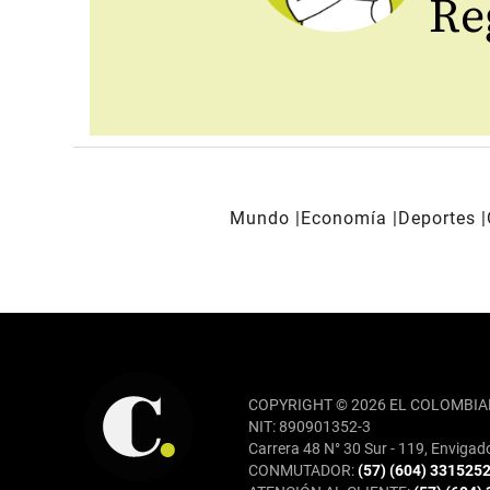
Reg
Mundo
Economía
Deportes
REDES SOCIALES
COPYRIGHT © 2026 EL COLOMBIA
NIT: 890901352-3
Carrera 48 N° 30 Sur - 119, Envigad
CONMUTADOR:
(57) (604) 331525