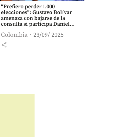
a
“Prefiero perder 1.000
elecciones”: Gustavo Bolívar
amenaza con bajarse de la
consulta si participa Daniel
Quintero
Colombia
23/09/ 2025
share