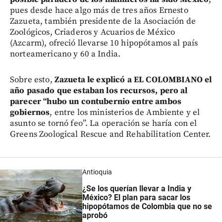
pues desde hace algo más de tres años Ernesto
Zazueta, también presidente de la Asociación de
Zoológicos, Criaderos y Acuarios de México
(Azcarm), ofreció llevarse 10 hipopótamos al país
norteamericano y 60 a India.
Sobre esto,
Zazueta le explicó a EL COLOMBIANO el
año pasado que estaban los recursos, pero al
parecer “hubo un contubernio entre ambos
gobiernos
, entre los ministerios de Ambiente y el
asunto se tornó feo”. La operación se haría con el
Greens Zoological Rescue and Rehabilitation Center.
Antioquia
¿Se los querían llevar a India y
México? El plan para sacar los
hipopótamos de Colombia que no se
aprobó