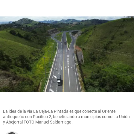
La idea de la vía La Ceja-La Pintada es que conecte al Oriente
antioqueño con Pacífico 2, beneficiando a municipios como La Unión
y Abejorral FOTO Manuel Saldarriaga.