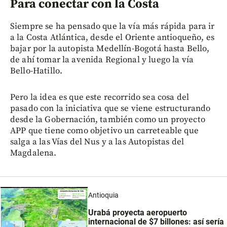
Para conectar con la Costa
Siempre se ha pensado que la vía más rápida para ir
a la Costa Atlántica, desde el Oriente antioqueño, es
bajar por la autopista Medellín-Bogotá hasta Bello,
de ahí tomar la avenida Regional y luego la vía
Bello-Hatillo.
Pero la idea es que este recorrido sea cosa del
pasado con la iniciativa que se viene estructurando
desde la Gobernación, también como un proyecto
APP que tiene como objetivo un carreteable que
salga a las Vías del Nus y a las Autopistas del
Magdalena.
Antioquia
Urabá proyecta aeropuerto
internacional de $7 billones: así sería