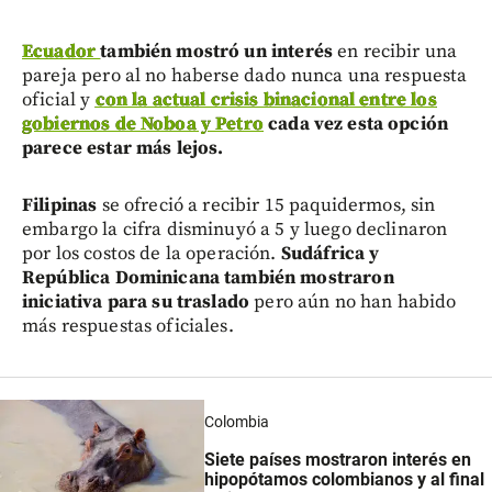
Ecuador
también mostró un interés
en recibir una
pareja pero al no haberse dado nunca una respuesta
oficial y
con la actual crisis binacional entre los
gobiernos de Noboa y Petro
cada vez esta opción
parece estar más lejos.
Filipinas
se ofreció a recibir 15 paquidermos, sin
embargo la cifra disminuyó a 5 y luego declinaron
por los costos de la operación.
Sudáfrica y
República Dominicana también mostraron
iniciativa para su traslado
pero aún no han habido
más respuestas oficiales.
Colombia
Siete países mostraron interés en
hipopótamos colombianos y al final