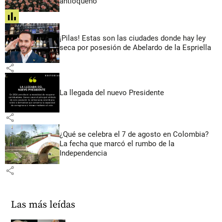
antioqueño
share
¡Pilas! Estas son las ciudades donde hay ley
seca por posesión de Abelardo de la Espriella
share
La llegada del nuevo Presidente
share
¿Qué se celebra el 7 de agosto en Colombia?
La fecha que marcó el rumbo de la
Independencia
share
Las más leídas