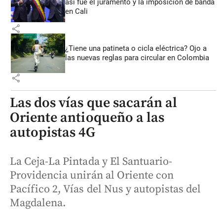
así fue el juramento y la imposición de banda
en Cali
share
¿Tiene una patineta o cicla eléctrica? Ojo a
las nuevas reglas para circular en Colombia
share
Las dos vías que sacarán al
Oriente antioqueño a las
autopistas 4G
La Ceja-La Pintada y El Santuario-
Providencia unirán al Oriente con
Pacífico 2, Vías del Nus y autopistas del
Magdalena.