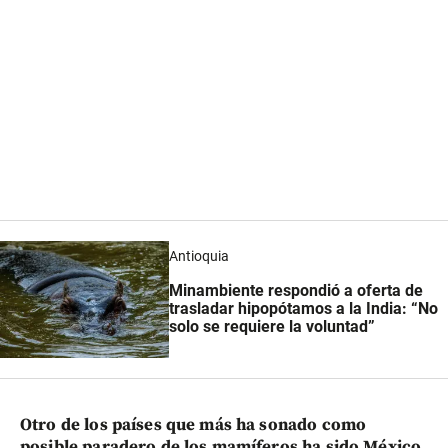
Antioquia
Minambiente respondió a oferta de
trasladar hipopótamos a la India: “No
solo se requiere la voluntad”
Otro de los países que más ha sonado como
posible paradero de los mamíferos ha sido México
,