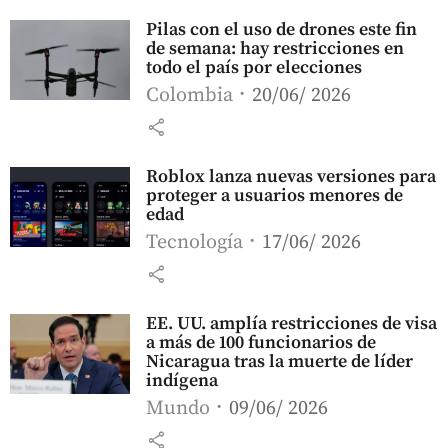
Pilas con el uso de drones este fin
de semana: hay restricciones en
todo el país por elecciones
Colombia
20/06/ 2026
share
Roblox lanza nuevas versiones para
proteger a usuarios menores de
edad
Tecnología
17/06/ 2026
share
EE. UU. amplía restricciones de visa
a más de 100 funcionarios de
Nicaragua tras la muerte de líder
indígena
Mundo
09/06/ 2026
share