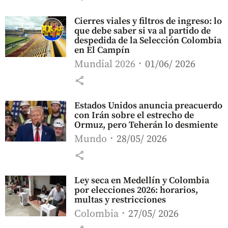
Cierres viales y filtros de ingreso: lo
que debe saber si va al partido de
despedida de la Selección Colombia
en El Campín
Mundial 2026
01/06/ 2026
share
Estados Unidos anuncia preacuerdo
con Irán sobre el estrecho de
Ormuz, pero Teherán lo desmiente
Mundo
28/05/ 2026
share
Ley seca en Medellín y Colombia
por elecciones 2026: horarios,
multas y restricciones
Colombia
27/05/ 2026