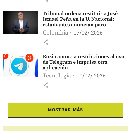
Tribunal ordena restituir a José
Ismael Peña en la U. Nacional;
estudiantes anuncian paro
Colombia
17/02/ 2026
share
Rusia anuncia restricciones al uso
de Telegram e impulsa otra
aplicación
Tecnología
10/02/ 2026
share
MOSTRAR MÁS