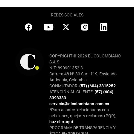
REDES SOCIALES
COPYRIGHT © 2026 EL COLOMBIANO
S.A.S
NIT: 890901352-3
Carrera 48 N° 30 Sur - 119, Envigado,
Antioquia, Colombia.
CONMUTADOR:
(57) (604) 3315252
ATENCIÓN AL CLIENTE:
(57) (604)
3393333
servicio@elcolombiano.com.co
*Para asuntos relacionados con
peticiones, quejas y reclamos (PQR),
haz clic aquí
PROGRAMA DE TRANSPARENCIA Y
ÉTICA EMPRESARIAL: