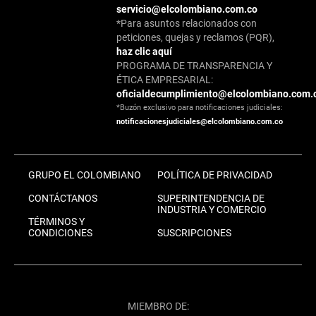
servicio@elcolombiano.com.co
*Para asuntos relacionados con
peticiones, quejas y reclamos (PQR),
haz clic aquí
PROGRAMA DE TRANSPARENCIA Y
ÉTICA EMPRESARIAL:
oficialdecumplimiento@elcolombiano.com.
*Buzón exclusivo para notificaciones judiciales:
notificacionesjudiciales@elcolombiano.com.co
GRUPO EL COLOMBIANO
POLÍTICA DE PRIVACIDAD
CONTÁCTANOS
SUPERINTENDENCIA DE
INDUSTRIA Y COMERCIO
TÉRMINOS Y
CONDICIONES
SUSCRIPCIONES
MIEMBRO DE: