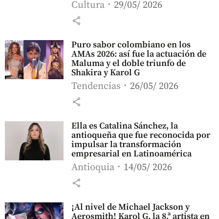
Cultura
29/05/ 2026
share
Puro sabor colombiano en los
AMAs 2026: así fue la actuación de
Maluma y el doble triunfo de
Shakira y Karol G
Tendencias
26/05/ 2026
share
Ella es Catalina Sánchez, la
antioqueña que fue reconocida por
impulsar la transformación
empresarial en Latinoamérica
Antioquia
14/05/ 2026
share
¡Al nivel de Michael Jackson y
Aerosmith! Karol G, la 8.ª artista en