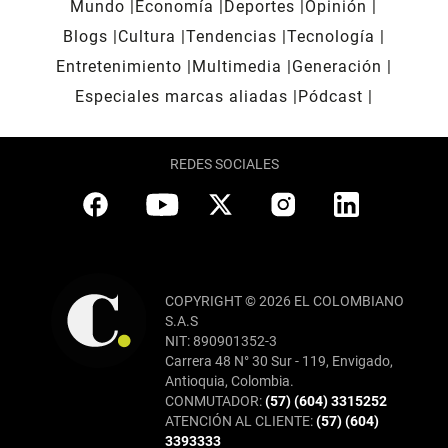
Mundo
Economía
Deportes
Opinión
Blogs
Cultura
Tendencias
Tecnología
Entretenimiento
Multimedia
Generación
Especiales marcas aliadas
Pódcast
REDES SOCIALES
COPYRIGHT © 2026 EL COLOMBIANO
S.A.S
NIT: 890901352-3
Carrera 48 N° 30 Sur - 119, Envigado,
Antioquia, Colombia.
CONMUTADOR:
(57) (604) 3315252
ATENCIÓN AL CLIENTE:
(57) (604)
3393333