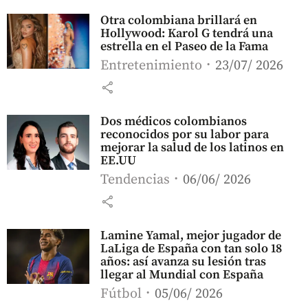
Otra colombiana brillará en
Hollywood: Karol G tendrá una
estrella en el Paseo de la Fama
Entretenimiento
23/07/ 2026
share
Dos médicos colombianos
reconocidos por su labor para
mejorar la salud de los latinos en
EE.UU
Tendencias
06/06/ 2026
share
Lamine Yamal, mejor jugador de
LaLiga de España con tan solo 18
años: así avanza su lesión tras
llegar al Mundial con España
Fútbol
05/06/ 2026