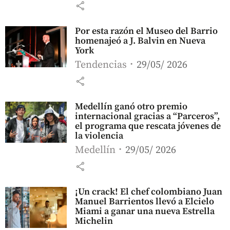
share
Por esta razón el Museo del Barrio
homenajeó a J. Balvin en Nueva
York
Tendencias
29/05/ 2026
share
Medellín ganó otro premio
internacional gracias a “Parceros”,
el programa que rescata jóvenes de
la violencia
Medellín
29/05/ 2026
share
¡Un crack! El chef colombiano Juan
Manuel Barrientos llevó a Elcielo
Miami a ganar una nueva Estrella
Michelin