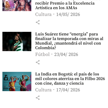
recibir Premio a la Excelencia
Artística en los AMAs
Cultura
14/05/ 2026
share
Luis Suárez tiene “energía” para
finalizar la temporada con miras al
Mundial, ¿mantendrá el nivel con
Colombia?
Fútbol
23/04/ 2026
share
La India en Bogotá: el país de los
mil colores aterriza en la Filbo 2026
con cine, danza y ciencia
Cultura
17/04/ 2026
share