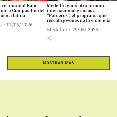
ra el mundo! Kapo
Medellín ganó otro premio
emio a Compositor del
internacional gracias a
úsica latina
“Parceros”, el programa que
rescata jóvenes de la violencia
s
01/06/ 2026
Medellín
29/05/ 2026
share
MOSTRAR MÁS