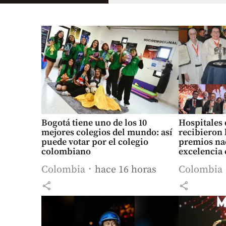
Bogotá tiene uno de los 10
Hospitales 
mejores colegios del mundo: así
recibieron 
puede votar por el colegio
premios na
colombiano
excelencia 
paciente: c
Colombia
hace 16 horas
Colombia
share
share