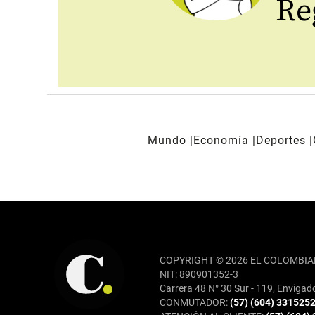
Reg
Mundo
Economía
Deportes
REDES SOCIALES
COPYRIGHT © 2026 EL COLOMBIA
NIT: 890901352-3
Carrera 48 N° 30 Sur - 119, Envigad
CONMUTADOR:
(57) (604) 331525