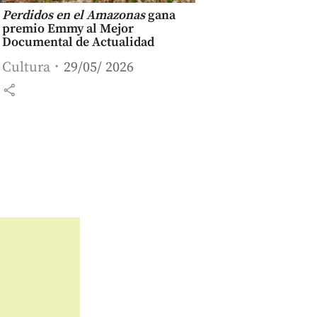
Perdidos en el Amazonas
gana
premio Emmy al Mejor
Documental de Actualidad
Cultura
29/05/ 2026
share