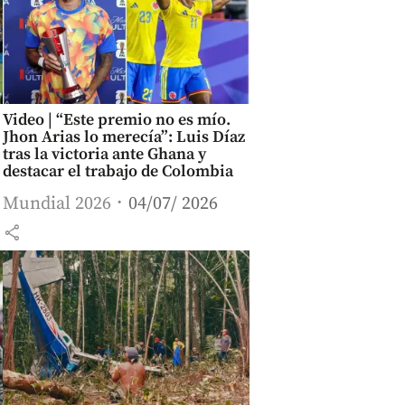
Video | “Este premio no es mío.
Jhon Arias lo merecía”: Luis Díaz
tras la victoria ante Ghana y
destacar el trabajo de Colombia
Mundial 2026
04/07/ 2026
share