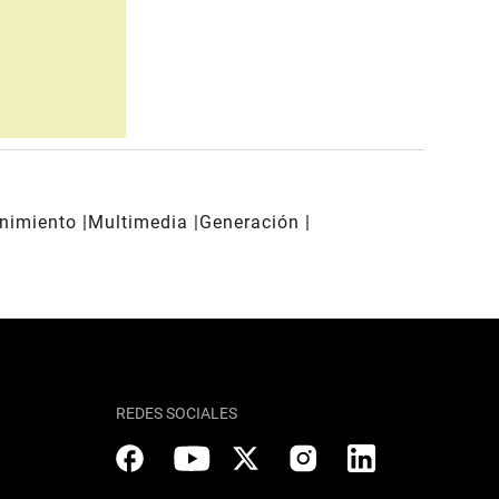
enimiento
Multimedia
Generación
REDES SOCIALES