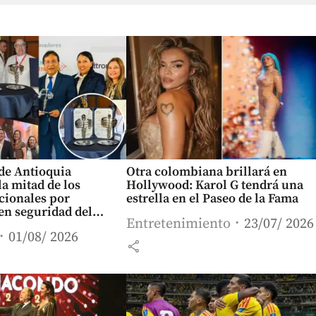
de Antioquia
Otra colombiana brillará en
la mitad de los
Hollywood: Karol G tendrá una
cionales por
estrella en el Paseo de la Fama
en seguridad del
Entretenimiento
23/07/ 2026
onozca cuáles
01/08/ 2026
share