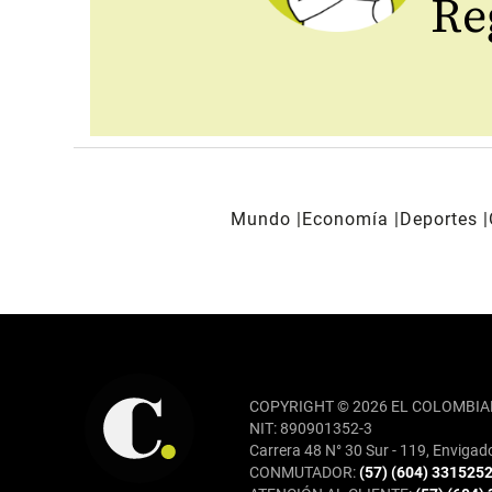
Reg
Mundo
Economía
Deportes
REDES SOCIALES
COPYRIGHT © 2026 EL COLOMBIA
NIT: 890901352-3
Carrera 48 N° 30 Sur - 119, Envigad
CONMUTADOR:
(57) (604) 331525