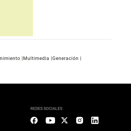
enimiento
Multimedia
Generación
REDES SOCIALES