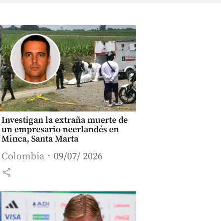
Investigan la extraña muerte de
un empresario neerlandés en
Minca, Santa Marta
Colombia
09/07/ 2026
share