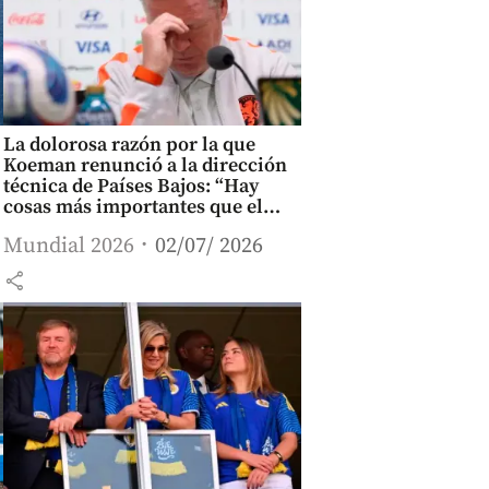
La dolorosa razón por la que
Koeman renunció a la dirección
técnica de Países Bajos: “Hay
cosas más importantes que el
fútbol”
Mundial 2026
02/07/ 2026
share