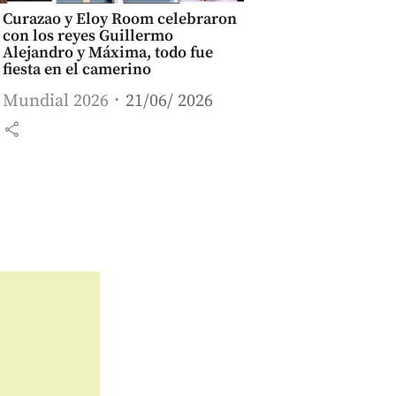
Curazao y Eloy Room celebraron
con los reyes Guillermo
Alejandro y Máxima, todo fue
fiesta en el camerino
Mundial 2026
21/06/ 2026
share