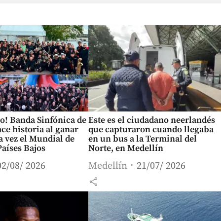
o! Banda Sinfónica de
Este es el ciudadano neerlandés
ce historia al ganar
que capturaron cuando llegaba
 vez el Mundial de
en un bus a la Terminal del
aíses Bajos
Norte, en Medellín
02/08/ 2026
Medellín
21/07/ 2026
share