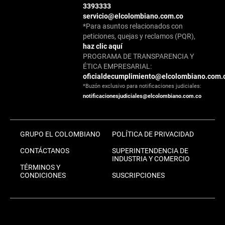
3393333
servicio@elcolombiano.com.co
*Para asuntos relacionados con
peticiones, quejas y reclamos (PQR),
haz clic aquí
PROGRAMA DE TRANSPARENCIA Y
ÉTICA EMPRESARIAL:
oficialdecumplimiento@elcolombiano.com.
*Buzón exclusivo para notificaciones judiciales:
notificacionesjudiciales@elcolombiano.com.co
GRUPO EL COLOMBIANO
POLÍTICA DE PRIVACIDAD
CONTÁCTANOS
SUPERINTENDENCIA DE
INDUSTRIA Y COMERCIO
TÉRMINOS Y
CONDICIONES
SUSCRIPCIONES