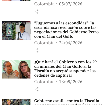
Colombia
05/07/ 2026
share
“Juguemos a las escondidas”: la
escandalosa revelación sobre las
negociaciones del Gobierno Petro
con el Clan del Golfo
Colombia
24/06/ 2026
share
¿Qué hará el Gobierno con los 29
criminales del Clan Golfo si la
Fiscalía no aceptó suspender las
órdenes de captura?
Colombia
13/05/ 2026
share
Gobierno estalla contra la Fiscalía