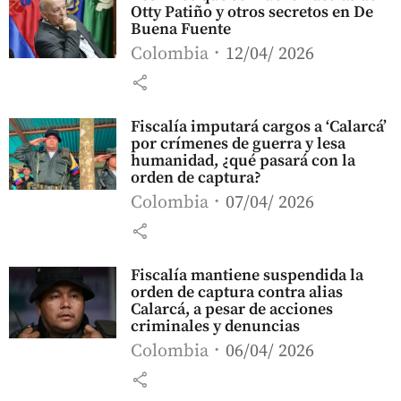
Otty Patiño y otros secretos en De
Buena Fuente
Colombia
12/04/ 2026
share
Fiscalía imputará cargos a ‘Calarcá’
por crímenes de guerra y lesa
humanidad, ¿qué pasará con la
orden de captura?
Colombia
07/04/ 2026
share
Fiscalía mantiene suspendida la
orden de captura contra alias
Calarcá, a pesar de acciones
criminales y denuncias
Colombia
06/04/ 2026
share