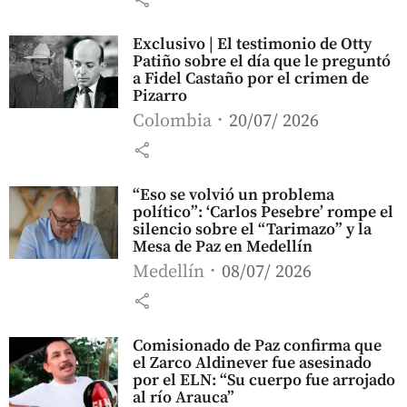
Exclusivo | El testimonio de Otty
Patiño sobre el día que le preguntó
a Fidel Castaño por el crimen de
Pizarro
Colombia
20/07/ 2026
share
“Eso se volvió un problema
político”: ‘Carlos Pesebre’ rompe el
silencio sobre el “Tarimazo” y la
Mesa de Paz en Medellín
Medellín
08/07/ 2026
share
Comisionado de Paz confirma que
el Zarco Aldinever fue asesinado
por el ELN: “Su cuerpo fue arrojado
al río Arauca”