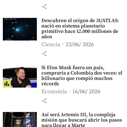
share
Descubren el origen de 3I/ATLAS:
nació en sistema planetario
primitivo hace 12.000 millones de
años
Ciencia
23/06/ 2026
share
Si Elon Musk fuera un país,
compraría a Colombia dos veces: el
billonario que rompió muchos
récords
Economía
16/06/ 2026
share
Así será Artemis III, la compleja
misión que buscará abrir los pasos
para llegar a Marte