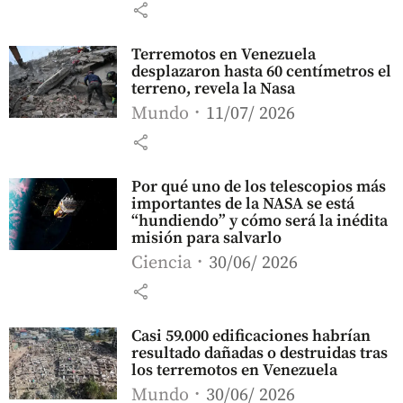
share
Terremotos en Venezuela
desplazaron hasta 60 centímetros el
terreno, revela la Nasa
Mundo
11/07/ 2026
share
Por qué uno de los telescopios más
importantes de la NASA se está
“hundiendo” y cómo será la inédita
misión para salvarlo
Ciencia
30/06/ 2026
share
Casi 59.000 edificaciones habrían
resultado dañadas o destruidas tras
los terremotos en Venezuela
Mundo
30/06/ 2026