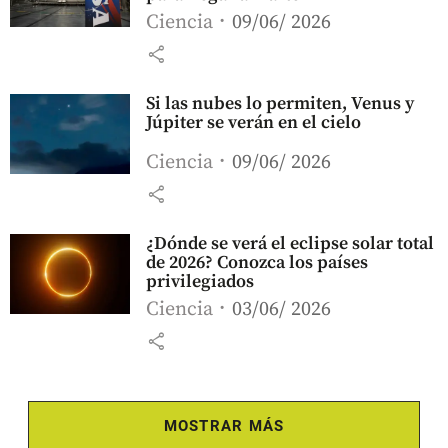
Ciencia
09/06/ 2026
share
Si las nubes lo permiten, Venus y
Júpiter se verán en el cielo
Ciencia
09/06/ 2026
share
¿Dónde se verá el eclipse solar total
de 2026? Conozca los países
privilegiados
Ciencia
03/06/ 2026
share
MOSTRAR MÁS