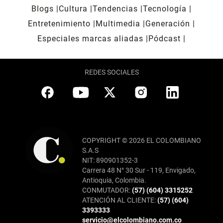
Blogs
Cultura
Tendencias
Tecnología
Entretenimiento
Multimedia
Generación
Especiales marcas aliadas
Pódcast
REDES SOCIALES
COPYRIGHT © 2026 EL COLOMBIANO
S.A.S
NIT: 890901352-3
Carrera 48 N° 30 Sur - 119, Envigado,
Antioquia, Colombia.
CONMUTADOR:
(57) (604) 3315252
ATENCIÓN AL CLIENTE:
(57) (604)
3393333
servicio@elcolombiano.com.co