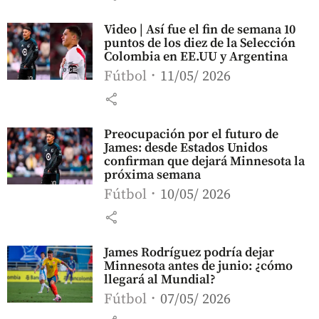
Video | Así fue el fin de semana 10
puntos de los diez de la Selección
Colombia en EE.UU y Argentina
Fútbol
11/05/ 2026
share
Preocupación por el futuro de
James: desde Estados Unidos
confirman que dejará Minnesota la
próxima semana
Fútbol
10/05/ 2026
share
James Rodríguez podría dejar
Minnesota antes de junio: ¿cómo
llegará al Mundial?
Fútbol
07/05/ 2026