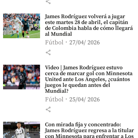
share
James Rodríguez volverá a jugar
este martes 28 de abril, el capitán
de Colombia habla de cómo llegará
al Mundial
Fútbol
27/04/ 2026
share
Video | James Rodríguez estuvo
cerca de marcar gol con Minnesota
United ante Los Angeles, ¿cuántos
juegos le quedan antes del
Mundial?
Fútbol
25/04/ 2026
share
Con mirada fija y concentrado:
James Rodríguez regresa a la titular
con Minnesota para enfrentar a Los