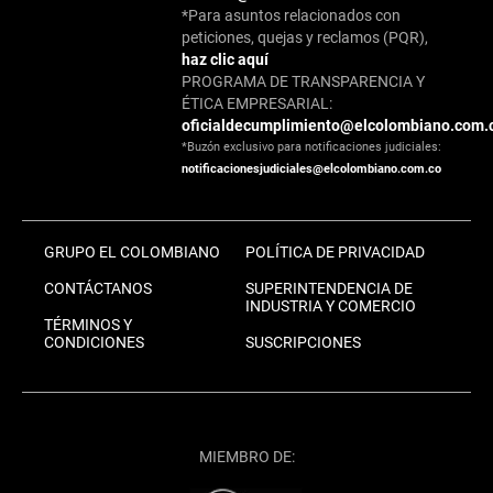
*Para asuntos relacionados con
peticiones, quejas y reclamos (PQR),
haz clic aquí
PROGRAMA DE TRANSPARENCIA Y
ÉTICA EMPRESARIAL:
oficialdecumplimiento@elcolombiano.com.
*Buzón exclusivo para notificaciones judiciales:
notificacionesjudiciales@elcolombiano.com.co
GRUPO EL COLOMBIANO
POLÍTICA DE PRIVACIDAD
CONTÁCTANOS
SUPERINTENDENCIA DE
INDUSTRIA Y COMERCIO
TÉRMINOS Y
CONDICIONES
SUSCRIPCIONES
MIEMBRO DE: