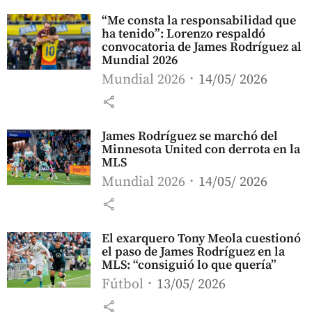
“Me consta la responsabilidad que
ha tenido”: Lorenzo respaldó
convocatoria de James Rodríguez al
Mundial 2026
Mundial 2026
14/05/ 2026
share
James Rodríguez se marchó del
Minnesota United con derrota en la
MLS
Mundial 2026
14/05/ 2026
share
El exarquero Tony Meola cuestionó
el paso de James Rodríguez en la
MLS: “consiguió lo que quería”
Fútbol
13/05/ 2026
share