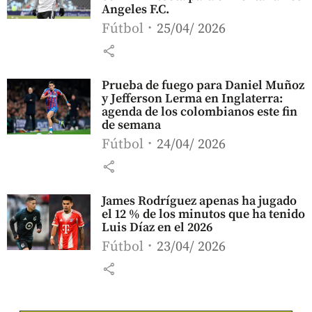
Angeles F.C.
Fútbol
25/04/ 2026
share
Prueba de fuego para Daniel Muñoz
y Jefferson Lerma en Inglaterra:
agenda de los colombianos este fin
de semana
Fútbol
24/04/ 2026
share
James Rodríguez apenas ha jugado
el 12 % de los minutos que ha tenido
Luis Díaz en el 2026
Fútbol
23/04/ 2026
share