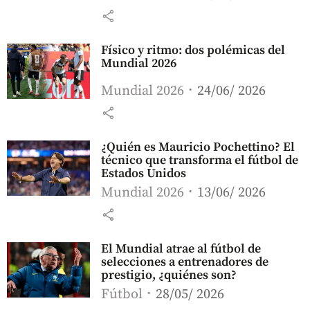
share
Físico y ritmo: dos polémicas del
Mundial 2026
Mundial 2026
24/06/ 2026
share
¿Quién es Mauricio Pochettino? El
técnico que transforma el fútbol de
Estados Unidos
Mundial 2026
13/06/ 2026
share
El Mundial atrae al fútbol de
selecciones a entrenadores de
prestigio, ¿quiénes son?
Fútbol
28/05/ 2026