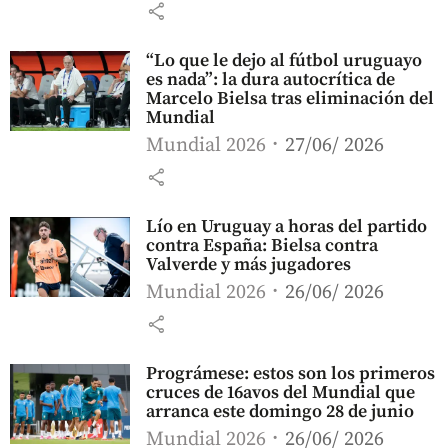
share
“Lo que le dejo al fútbol uruguayo
es nada”: la dura autocrítica de
Marcelo Bielsa tras eliminación del
Mundial
Mundial 2026
27/06/ 2026
share
Lío en Uruguay a horas del partido
contra España: Bielsa contra
Valverde y más jugadores
Mundial 2026
26/06/ 2026
share
Prográmese: estos son los primeros
cruces de 16avos del Mundial que
arranca este domingo 28 de junio
Mundial 2026
26/06/ 2026