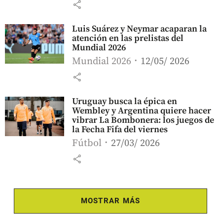
share
Luis Suárez y Neymar acaparan la
atención en las prelistas del
Mundial 2026
Mundial 2026
12/05/ 2026
share
Uruguay busca la épica en
Wembley y Argentina quiere hacer
vibrar La Bombonera: los juegos de
la Fecha Fifa del viernes
Fútbol
27/03/ 2026
share
MOSTRAR MÁS