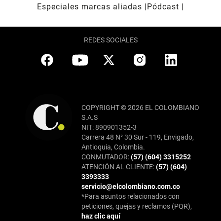
Especiales marcas aliadas
Pódcast
REDES SOCIALES
COPYRIGHT © 2026 EL COLOMBIANO
S.A.S
NIT: 890901352-3
Carrera 48 N° 30 Sur - 119, Envigado,
Antioquia, Colombia.
CONMUTADOR:
(57) (604) 3315252
ATENCIÓN AL CLIENTE:
(57) (604)
3393333
servicio@elcolombiano.com.co
*Para asuntos relacionados con
peticiones, quejas y reclamos (PQR),
haz clic aquí