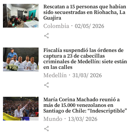
Rescatan a 15 personas que habían
sido secuestradas en Riohacha, La
Guajira
Colombia
02/05/ 2026
share
Fiscalía suspendió las órdenes de
captura a 23 de cabecillas
criminales de Medellín: siete están
en las calles
Medellín
31/03/ 2026
share
María Corina Machado reunió a
más de 15.000 venezolanos en
Santiago de Chile: “Indescriptible”
Mundo
13/03/ 2026
share