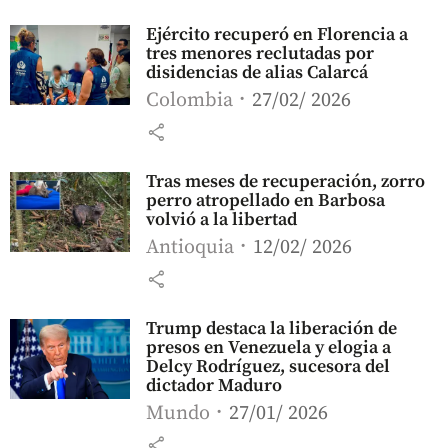
Ejército recuperó en Florencia a
tres menores reclutadas por
disidencias de alias Calarcá
Colombia
27/02/ 2026
share
Tras meses de recuperación, zorro
perro atropellado en Barbosa
volvió a la libertad
Antioquia
12/02/ 2026
share
Trump destaca la liberación de
presos en Venezuela y elogia a
Delcy Rodríguez, sucesora del
dictador Maduro
Mundo
27/01/ 2026
share