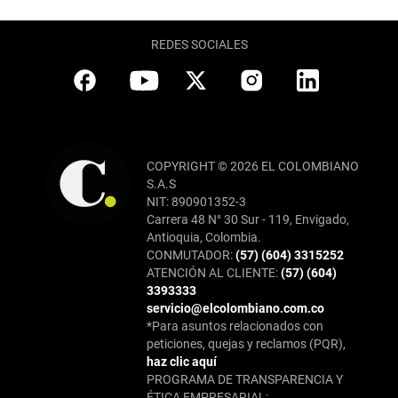
REDES SOCIALES
COPYRIGHT © 2026 EL COLOMBIANO
S.A.S
NIT: 890901352-3
Carrera 48 N° 30 Sur - 119, Envigado,
Antioquia, Colombia.
CONMUTADOR:
(57) (604) 3315252
ATENCIÓN AL CLIENTE:
(57) (604)
3393333
servicio@elcolombiano.com.co
*Para asuntos relacionados con
peticiones, quejas y reclamos (PQR),
haz clic aquí
PROGRAMA DE TRANSPARENCIA Y
ÉTICA EMPRESARIAL: