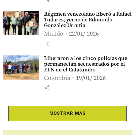
Régimen venezolano liberó a Rafael
Tudares, yerno de Edmundo
González Urrutia
Mundo
22/01/ 2026
share
Liberaron a los cinco policías que
permanecían secuestrados por el
ELN en el Catatumbo
Colombia
19/01/ 2026
share
MOSTRAR MÁS