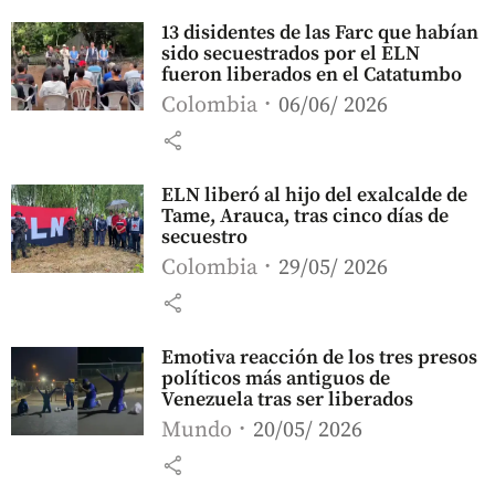
13 disidentes de las Farc que habían
sido secuestrados por el ELN
fueron liberados en el Catatumbo
Colombia
06/06/ 2026
share
ELN liberó al hijo del exalcalde de
Tame, Arauca, tras cinco días de
secuestro
Colombia
29/05/ 2026
share
Emotiva reacción de los tres presos
políticos más antiguos de
Venezuela tras ser liberados
Mundo
20/05/ 2026
share