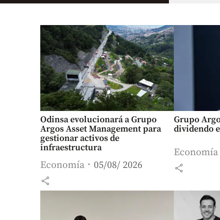
Odinsa evolucionará a Grupo
Grupo Argo
Argos Asset Management para
dividendo e
gestionar activos de
infraestructura
Economía
Economía
05/08/ 2026
share
share