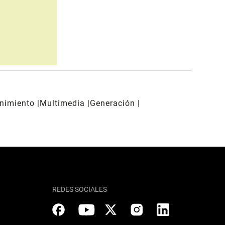
enimiento
Multimedia
Generación
REDES SOCIALES