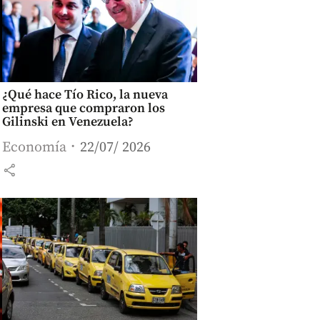
¿Qué hace Tío Rico, la nueva
empresa que compraron los
Gilinski en Venezuela?
Economía
22/07/ 2026
share