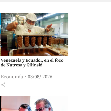
Venezuela y Ecuador, en el foco
de Nutresa y Gilinski
Economía
03/08/ 2026
share