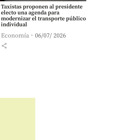
Taxistas proponen al presidente
electo una agenda para
modernizar el transporte público
individual
Economía
06/07/ 2026
share