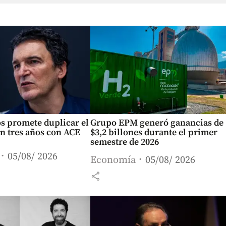
s promete duplicar el
Grupo EPM generó ganancias de
n tres años con ACE
$3,2 billones durante el primer
semestre de 2026
05/08/ 2026
Economía
05/08/ 2026
share